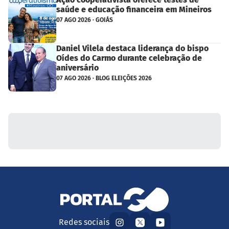
saúde e educação financeira em Mineiros
07 AGO 2026 · GOIÁS
Daniel Vilela destaca liderança do bispo
Oídes do Carmo durante celebração de
aniversário
07 AGO 2026 · BLOG ELEIÇÕES 2026
Redes sociais