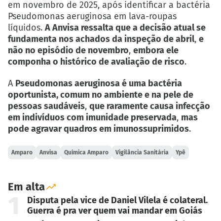
em novembro de 2025, após identificar a bactéria
Pseudomonas aeruginosa em lava-roupas
líquidos.
A Anvisa ressalta que a decisão atual se
fundamenta nos achados da inspeção de abril
,
e
não no episódio de novembro
,
embora ele
componha o histórico de avaliação de risco
.
A
Pseudomonas aeruginosa é uma bactéria
oportunista, comum no ambiente e na pele de
pessoas saudáveis
,
que raramente causa infecção
em indivíduos com imunidade preservada
,
mas
pode agravar quadros em imunossuprimidos
.
Amparo
Anvisa
Química Amparo
Vigilância Sanitária
Ypê
Em alta
1
Disputa pela vice de Daniel Vilela é colateral.
Guerra é pra ver quem vai mandar em Goiás