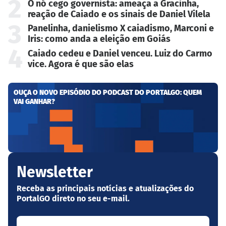
2
O nó cego governista: ameaça a Gracinha,
reação de Caiado e os sinais de Daniel Vilela
3
Panelinha, danielismo X caiadismo, Marconi e
Iris: como anda a eleição em Goiás
4
Caiado cedeu e Daniel venceu. Luiz do Carmo
vice. Agora é que são elas
OUÇA O NOVO EPISÓDIO DO PODCAST DO PORTALGO: QUEM
VAI GANHAR?
Newsletter
Receba as principais notícias e atualizações do
PortalGO direto no seu e-mail.
Seu nome