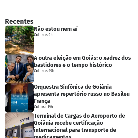
Recentes
Não estou nem aí
Colunas
·
2h
A outra eleição em Goiás: o xadrez dos
bastidores e o tempo histórico
Colunas
·
19h
Orquestra Sinfônica de Goiânia
apresenta repertório russo no Basileu
França
Cultura
·
19h
Terminal de Cargas do Aeroporto de
Goiânia recebe certificação
internacional para transporte de
medicamentos