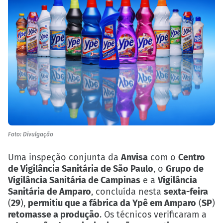
Foto: Divulgação
Uma inspeção conjunta da
Anvisa
com o
Centro
de Vigilância Sanitária de São Paulo
, o
Grupo de
Vigilância Sanitária de Campinas
e a
Vigilância
Sanitária de Amparo
, concluída nesta
sexta-feira
(
29
),
permitiu que a fábrica da Ypê em Amparo
(
SP
)
retomasse a produção
. Os técnicos verificaram a