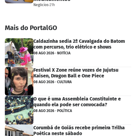
Negócios
·
21h
Mais do PortalGO
Caldazinha sedia 2ª Cavalgada do Batom
com percurso, trio elétrico e shows
08 AGO 2026 · NOTÍCIA
Festival X Zone reúne vozes de Jujutsu
Kaisen, Dragon Ball e One Piece
08 AGO 2026 · CULTURA
O que é uma Assembleia Constituinte e
quando ela pode ser convocada?
08 AGO 2026 · POLÍTICA
Corumbá de Goiás recebe primeira Trilha
Poética neste sábado