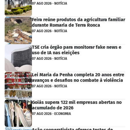
07 AGO 2026 · NOTÍCIA
Feira reúne produtos da agricultura familiar
durante Romaria de Terra Ronca
07 AGO 2026 · NOTÍCIA
TSE cria órgão para monitorar fake news e
uso de IA nas eleições
07 AGO 2026 · NOTÍCIA
Lei Maria da Penha completa 20 anos entre
avanços e desafios no combate à violência
07 AGO 2026 · NOTÍCIA
Goiás supera 122 mil empresas abertas no
acumulado de 2026
07 AGO 2026 · ECONOMIA
Ação cooperativista oferece testes de