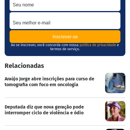
Seu melhor e-mail
Ao se inscrever, você concorda com nossa
política de privacidade
e
termos de serviço.
Relacionadas
Araújo Jorge abre inscrições para curso de
tomografia com foco em oncologia
Deputada diz que nova geração pode
interromper ciclo de violência e ódio