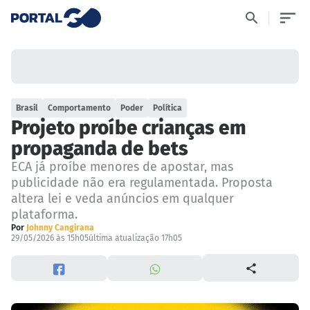
Brasil
Comportamento
Poder
Política
Projeto proíbe crianças em
propaganda de bets
ECA já proíbe menores de apostar, mas
publicidade não era regulamentada. Proposta
altera lei e veda anúncios em qualquer
plataforma.
Por
Johnny Cangirana
29/05/2026 às 15h05
última atualização 17h05