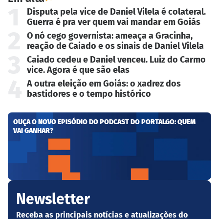
1
Disputa pela vice de Daniel Vilela é colateral.
Guerra é pra ver quem vai mandar em Goiás
2
O nó cego governista: ameaça a Gracinha,
reação de Caiado e os sinais de Daniel Vilela
3
Caiado cedeu e Daniel venceu. Luiz do Carmo
vice. Agora é que são elas
4
A outra eleição em Goiás: o xadrez dos
bastidores e o tempo histórico
OUÇA O NOVO EPISÓDIO DO PODCAST DO PORTALGO: QUEM
VAI GANHAR?
Newsletter
Receba as principais notícias e atualizações do