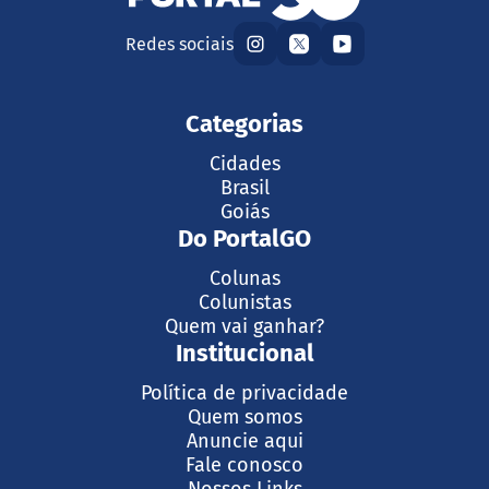
Redes sociais
Categorias
Cidades
Brasil
Goiás
Do PortalGO
Colunas
Colunistas
Quem vai ganhar?
Institucional
Política de privacidade
Quem somos
Anuncie aqui
Fale conosco
Nossos Links