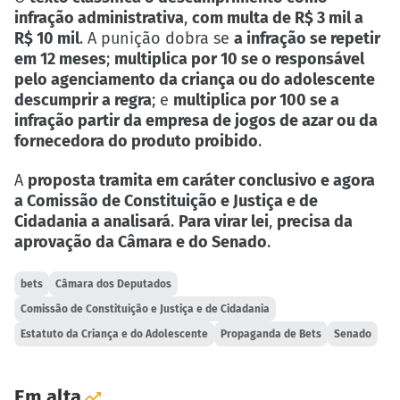
infração administrativa
,
com multa de R$ 3 mil a
R$ 10 mil
. A punição dobra se
a infração se repetir
em 12 meses
;
multiplica por 10 se o responsável
pelo agenciamento da criança ou do adolescente
descumprir a regra
; e
multiplica por 100 se a
infração partir da empresa de jogos de azar ou da
fornecedora do produto proibido
.
A
proposta tramita em caráter conclusivo e agora
a Comissão de Constituição e Justiça e de
Cidadania a analisará
.
Para virar lei
,
precisa da
aprovação da Câmara e do Senado
.
bets
Câmara dos Deputados
Comissão de Constituição e Justiça e de Cidadania
Estatuto da Criança e do Adolescente
Propaganda de Bets
Senado
Em alta