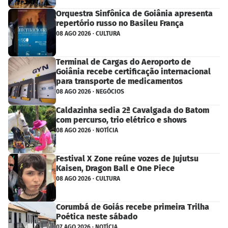
Orquestra Sinfônica de Goiânia apresenta
repertório russo no Basileu França
08 AGO 2026 · CULTURA
Terminal de Cargas do Aeroporto de
Goiânia recebe certificação internacional
para transporte de medicamentos
08 AGO 2026 · NEGÓCIOS
Caldazinha sedia 2ª Cavalgada do Batom
com percurso, trio elétrico e shows
08 AGO 2026 · NOTÍCIA
Festival X Zone reúne vozes de Jujutsu
Kaisen, Dragon Ball e One Piece
08 AGO 2026 · CULTURA
Corumbá de Goiás recebe primeira Trilha
Poética neste sábado
07 AGO 2026 · NOTÍCIA