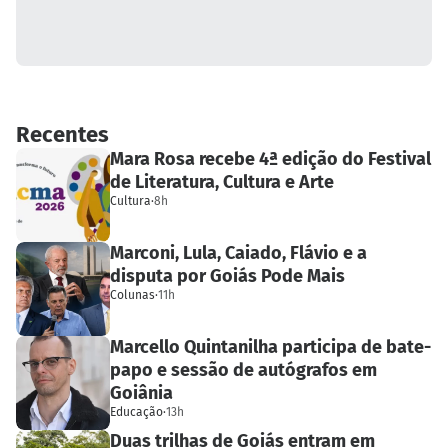
Recentes
Mara Rosa recebe 4ª edição do Festival
de Literatura, Cultura e Arte
Cultura
·
8h
Marconi, Lula, Caiado, Flávio e a
disputa por Goiás Pode Mais
Colunas
·
11h
Marcello Quintanilha participa de bate-
papo e sessão de autógrafos em
Goiânia
Educação
·
13h
Duas trilhas de Goiás entram em