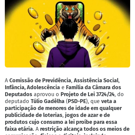
A
Comissão de Previdência
,
Assistência Social
,
Infância, Adolescência
e
Família da Câmara dos
Deputados
aprovou o
Projeto de Lei 3724/24
, do
deputado
Túlio Gadêlha
(
PSD-PE
), que
veta a
participação de menores de idade em qualquer
publicidade de loterias
,
jogos de azar e de
produtos cujo consumo a lei proíbe para essa
faixa etária
. A
restrição alcança todos os meios de