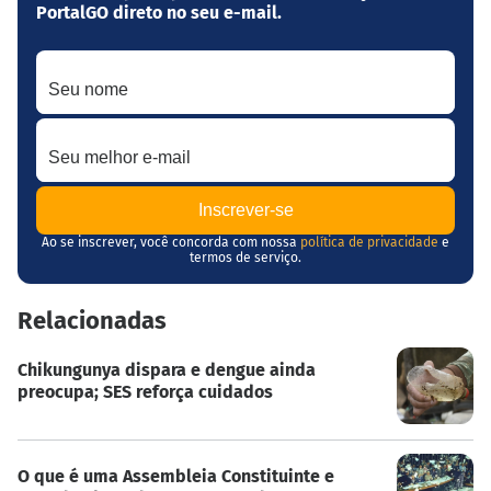
PortalGO direto no seu e-mail.
Seu nome
Seu melhor e-mail
Ao se inscrever, você concorda com nossa
política de privacidade
e
termos de serviço.
Relacionadas
Chikungunya dispara e dengue ainda
preocupa; SES reforça cuidados
O que é uma Assembleia Constituinte e