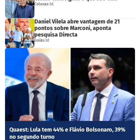
Colunas
·
3d
Daniel Vilela abre vantagem de 21
pontos sobre Marconi, aponta
pesquisa Directa
Goiás
·
3d
Quaest: Lula tem 44% e Flávio Bolsonaro, 39%
no segundo turno