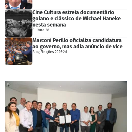
Cine Cultura estreia documentário
goiano e clássico de Michael Haneke
nesta semana
Cultura
·
2d
Marconi Perillo oficializa candidatura
ao governo, mas adia anúncio de vice
Blog Eleições 2026
·
2d