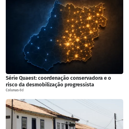
Série Quaest: coordenação conservadora e o
risco da desmobilização progressista
Colunas
·
8d