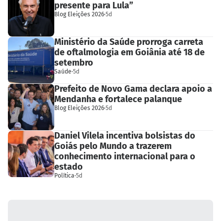
presente para Lula”
Blog Eleições 2026
·
5d
Ministério da Saúde prorroga carreta
de oftalmologia em Goiânia até 18 de
setembro
Saúde
·
5d
Prefeito de Novo Gama declara apoio a
Mendanha e fortalece palanque
Blog Eleições 2026
·
5d
Daniel Vilela incentiva bolsistas do
Goiás pelo Mundo a trazerem
conhecimento internacional para o
estado
Política
·
5d