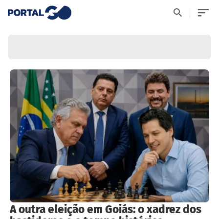
A outra eleição em Goiás: o xadrez dos