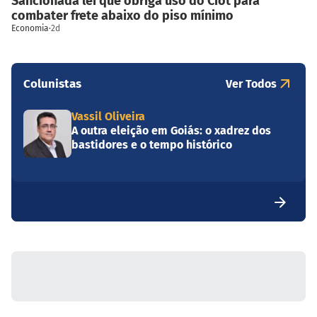
Sancionada lei que obriga uso do Ciot para
combater frete abaixo do piso mínimo
Economia
·
2d
Colunistas
Ver Todos
Vassil Oliveira
A outra eleição em Goiás: o xadrez dos
bastidores e o tempo histórico