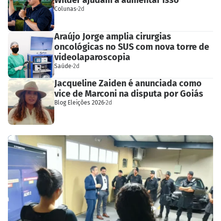
Colunas
·
2d
Araújo Jorge amplia cirurgias
oncológicas no SUS com nova torre de
videolaparoscopia
Saúde
·
2d
Jacqueline Zaiden é anunciada como
vice de Marconi na disputa por Goiás
Blog Eleições 2026
·
2d