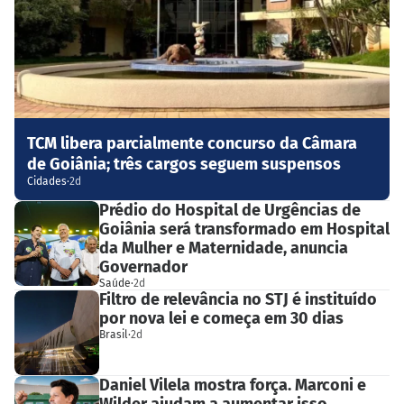
TCM libera parcialmente concurso da Câmara
de Goiânia; três cargos seguem suspensos
Cidades
·
2d
Prédio do Hospital de Urgências de
Goiânia será transformado em Hospital
da Mulher e Maternidade, anuncia
Governador
Saúde
·
2d
Filtro de relevância no STJ é instituído
por nova lei e começa em 30 dias
Brasil
·
2d
Daniel Vilela mostra força. Marconi e
Wilder ajudam a aumentar isso