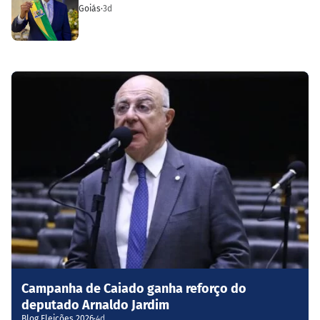
Goiás
·
3d
Campanha de Caiado ganha reforço do
deputado Arnaldo Jardim
Blog Eleições 2026
·
4d