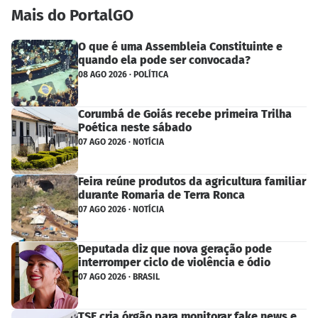
Mais do PortalGO
O que é uma Assembleia Constituinte e
quando ela pode ser convocada?
08 AGO 2026 · POLÍTICA
Corumbá de Goiás recebe primeira Trilha
Poética neste sábado
07 AGO 2026 · NOTÍCIA
Feira reúne produtos da agricultura familiar
durante Romaria de Terra Ronca
07 AGO 2026 · NOTÍCIA
Deputada diz que nova geração pode
interromper ciclo de violência e ódio
07 AGO 2026 · BRASIL
TSE cria órgão para monitorar fake news e