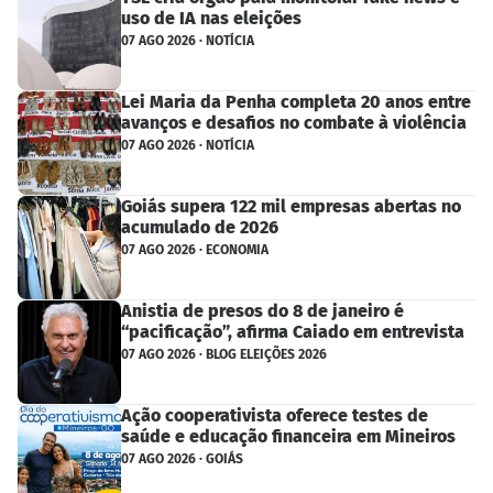
uso de IA nas eleições
07 AGO 2026 · NOTÍCIA
Lei Maria da Penha completa 20 anos entre
avanços e desafios no combate à violência
07 AGO 2026 · NOTÍCIA
Goiás supera 122 mil empresas abertas no
acumulado de 2026
07 AGO 2026 · ECONOMIA
Anistia de presos do 8 de janeiro é
“pacificação”, afirma Caiado em entrevista
07 AGO 2026 · BLOG ELEIÇÕES 2026
Ação cooperativista oferece testes de
saúde e educação financeira em Mineiros
07 AGO 2026 · GOIÁS