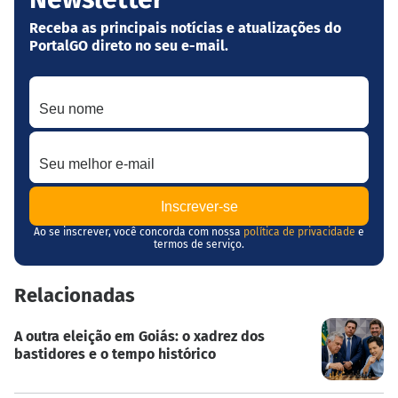
Receba as principais notícias e atualizações do
PortalGO direto no seu e-mail.
Seu nome
Seu melhor e-mail
Ao se inscrever, você concorda com nossa
política de privacidade
e
termos de serviço.
Relacionadas
A outra eleição em Goiás: o xadrez dos
bastidores e o tempo histórico