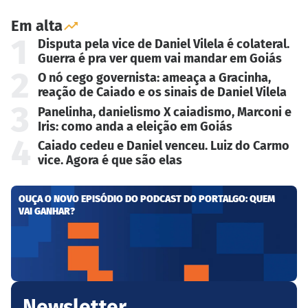
Em alta
1
Disputa pela vice de Daniel Vilela é colateral.
Guerra é pra ver quem vai mandar em Goiás
2
O nó cego governista: ameaça a Gracinha,
reação de Caiado e os sinais de Daniel Vilela
3
Panelinha, danielismo X caiadismo, Marconi e
Iris: como anda a eleição em Goiás
4
Caiado cedeu e Daniel venceu. Luiz do Carmo
vice. Agora é que são elas
OUÇA O NOVO EPISÓDIO DO PODCAST DO PORTALGO: QUEM
VAI GANHAR?
Newsletter