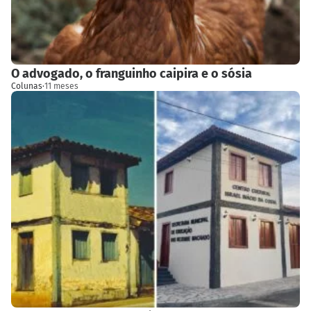
O advogado, o franguinho caipira e o sósia
Colunas
·
11 meses