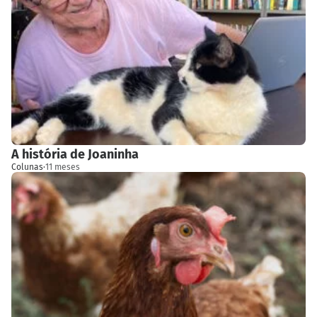
A história de Joaninha
Colunas
·
11 meses