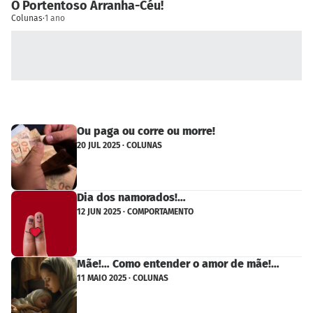
O Portentoso Arranha-Céu!
Colunas
·
1 ano
Ou paga ou corre ou morre!
20 JUL 2025 · COLUNAS
Dia dos namorados!…
12 JUN 2025 · COMPORTAMENTO
Mãe!… Como entender o amor de mãe!…
11 MAIO 2025 · COLUNAS