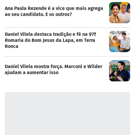
Ana Paula Rezende é a vice que mais agrega
ao seu candidato. E os outros?
Daniel Vilela destaca tradição e fé na 97ª
Romaria do Bom Jesus da Lapa, em Terra
Ronca
Daniel Vilela mostra força. Marconi e Wilder
ajudam a aumentar isso