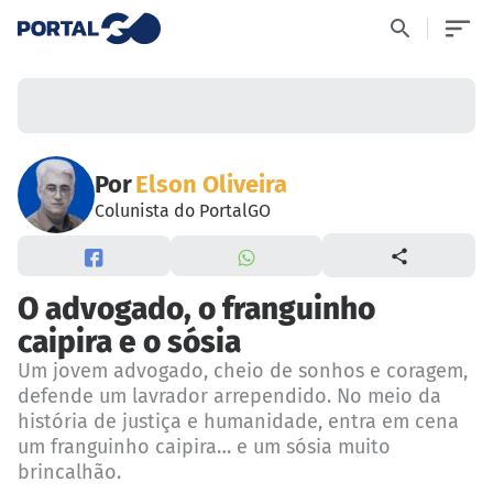
Por
Elson Oliveira
Colunista do PortalGO
O advogado, o franguinho
caipira e o sósia
Um jovem advogado, cheio de sonhos e coragem,
defende um lavrador arrependido. No meio da
história de justiça e humanidade, entra em cena
um franguinho caipira… e um sósia muito
brincalhão.