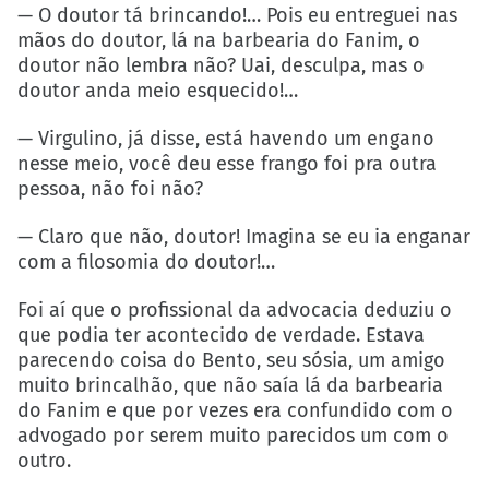
— O doutor tá brincando!… Pois eu entreguei nas
mãos do doutor, lá na barbearia do Fanim, o
doutor não lembra não? Uai, desculpa, mas o
doutor anda meio esquecido!…
— Virgulino, já disse, está havendo um engano
nesse meio, você deu esse frango foi pra outra
pessoa, não foi não?
— Claro que não, doutor! Imagina se eu ia enganar
com a filosomia do doutor!…
Foi aí que o profissional da advocacia deduziu o
que podia ter acontecido de verdade. Estava
parecendo coisa do Bento, seu sósia, um amigo
muito brincalhão, que não saía lá da barbearia
do Fanim e que por vezes era confundido com o
advogado por serem muito parecidos um com o
outro.