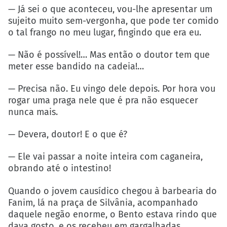
— Já sei o que aconteceu, vou-lhe apresentar um
sujeito muito sem-vergonha, que pode ter comido
o tal frango no meu lugar, fingindo que era eu.
— Não é possível!… Mas então o doutor tem que
meter esse bandido na cadeia!…
— Precisa não. Eu vingo dele depois. Por hora vou
rogar uma praga nele que é pra não esquecer
nunca mais.
— Devera, doutor! E o que é?
— Ele vai passar a noite inteira com caganeira,
obrando até o intestino!
Quando o jovem causídico chegou à barbearia do
Fanim, lá na praça de Silvânia, acompanhado
daquele negão enorme, o Bento estava rindo que
dava gosto, e os recebeu em gargalhadas.