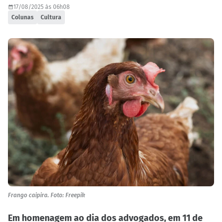
17/08/2025 às 06h08
Colunas
Cultura
Frango caipira. Foto: Freepik
Em homenagem ao dia dos advogados, em 11 de