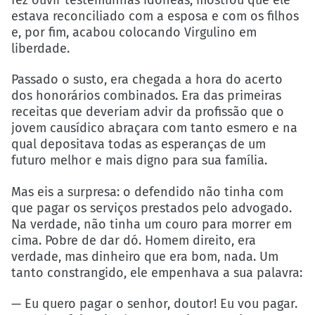
fez ouvir testemunhas idôneas, mostrou que ele
estava reconciliado com a esposa e com os filhos
e, por fim, acabou colocando Virgulino em
liberdade.
Passado o susto, era chegada a hora do acerto
dos honorários combinados. Era das primeiras
receitas que deveriam advir da profissão que o
jovem causídico abraçara com tanto esmero e na
qual depositava todas as esperanças de um
futuro melhor e mais digno para sua família.
Mas eis a surpresa: o defendido não tinha com
que pagar os serviços prestados pelo advogado.
Na verdade, não tinha um couro para morrer em
cima. Pobre de dar dó. Homem direito, era
verdade, mas dinheiro que era bom, nada. Um
tanto constrangido, ele empenhava a sua palavra:
— Eu quero pagar o senhor, doutor! Eu vou pagar.