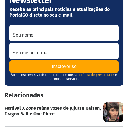
Receba as principais notícias e atualizações do
PortalGO direto no seu e-mail.
Seu nome
Seu melhor e-mail
Ao se inscrever, você concorda com nossa
política de privacidade
e
termos de serviço.
Relacionadas
Festival X Zone reúne vozes de Jujutsu Kaisen,
Dragon Ball e One Piece