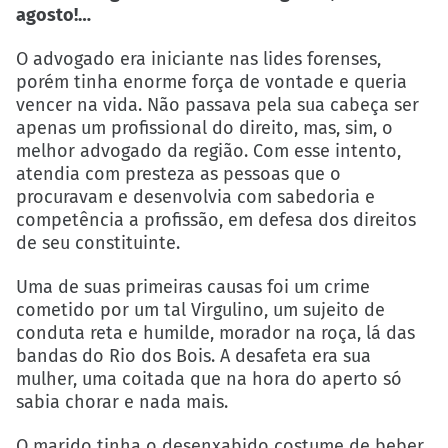
agosto!…
O advogado era iniciante nas lides forenses,
porém tinha enorme força de vontade e queria
vencer na vida. Não passava pela sua cabeça ser
apenas um profissional do direito, mas, sim, o
melhor advogado da região. Com esse intento,
atendia com presteza as pessoas que o
procuravam e desenvolvia com sabedoria e
competência a profissão, em defesa dos direitos
de seu constituinte.
Uma de suas primeiras causas foi um crime
cometido por um tal Virgulino, um sujeito de
conduta reta e humilde, morador na roça, lá das
bandas do Rio dos Bois. A desafeta era sua
mulher, uma coitada que na hora do aperto só
sabia chorar e nada mais.
O marido tinha o desenxabido costume de beber.