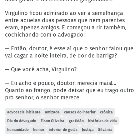
Virgulino ficou admirado ao ver a semelhança
entre aquelas duas pessoas que nem parentes
eram, apenas amigos. E começou a rir também,
cochichando com o advogado:
— Então, doutor, é esse aí que o senhor falou que
vai cagar a noite inteira, de dor de barriga?
— Que você acha, Virgulino?
— Eu acho é pouco, doutor, merecia mais!…
Quanto ao frango, pode deixar que eu trago outro
pro senhor, o senhor merece.
advocacia iniciante
amizade
causos do interior
crônica
Dia do Advogado
Elson Oliveira
gratidão
histórias de vida
humanidade
humor
interior de goiás
Justiça
Silvânia