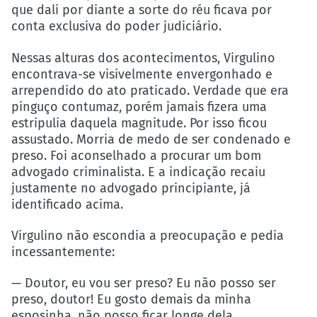
que dali por diante a sorte do réu ficava por
conta exclusiva do poder judiciário.
Nessas alturas dos acontecimentos, Virgulino
encontrava-se visivelmente envergonhado e
arrependido do ato praticado. Verdade que era
pinguço contumaz, porém jamais fizera uma
estripulia daquela magnitude. Por isso ficou
assustado. Morria de medo de ser condenado e
preso. Foi aconselhado a procurar um bom
advogado criminalista. E a indicação recaiu
justamente no advogado principiante, já
identificado acima.
Virgulino não escondia a preocupação e pedia
incessantemente:
— Doutor, eu vou ser preso? Eu não posso ser
preso, doutor! Eu gosto demais da minha
esposinha, não posso ficar longe dela.