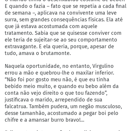
E quando o fazia – fato que se repetia a cada final
de semana –, aplicava na convivente uma leve
surra, sem grandes consequências físicas. Ela até
que já estava acostumada com aquele
tratamento
.
Sabia que se quisesse conviver com
ele teria de sujeitar-se ao seu comportamento
extravagante. E ela queria, porque, apesar de
tudo, amava o brutamonte.
Naquela oportunidade, no entanto, Virgulino
errou a mão e quebrou-lhe o maxilar inferior.
“Não foi por gosto meu não, é que eu tinha
bebido meio muito, e quando eu bebo além da
conta não vejo direito o que tou fazendo”,
justificava o marido, arrependido de sua
falcatrua. Também pudera, um negão musculoso,
desse tamanhão, acostumado a pegar boi pelo
chifre e a amansar burro bravo!…