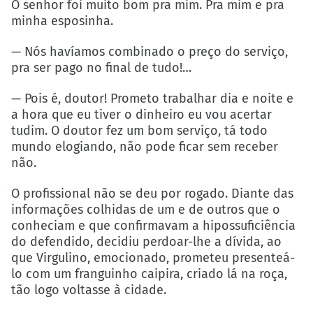
O senhor foi muito bom pra mim. Pra mim e pra
minha esposinha.
— Nós havíamos combinado o preço do serviço,
pra ser pago no final de tudo!…
— Pois é, doutor! Prometo trabalhar dia e noite e
a hora que eu tiver o dinheiro eu vou acertar
tudim. O doutor fez um bom serviço, tá todo
mundo elogiando, não pode ficar sem receber
não.
O profissional não se deu por rogado. Diante das
informações colhidas de um e de outros que o
conheciam e que confirmavam a hipossuficiência
do defendido, decidiu perdoar-lhe a dívida, ao
que Virgulino, emocionado, prometeu presenteá-
lo com um franguinho caipira, criado lá na roça,
tão logo voltasse à cidade.