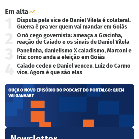
Em alta
1
Disputa pela vice de Daniel Vilela é colateral.
Guerra é pra ver quem vai mandar em Goiás
2
O nó cego governista: ameaça a Gracinha,
reação de Caiado e os sinais de Daniel Vilela
3
Panelinha, danielismo X caiadismo, Marconi e
Iris: como anda a eleição em Goiás
4
Caiado cedeu e Daniel venceu. Luiz do Carmo
vice. Agora é que são elas
OUÇA O NOVO EPISÓDIO DO PODCAST DO PORTALGO: QUEM
VAI GANHAR?
Newsletter