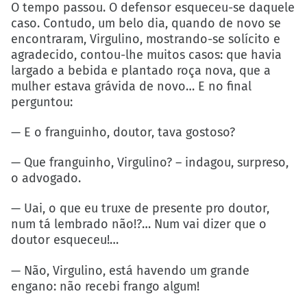
O tempo passou. O defensor esqueceu-se daquele
caso. Contudo, um belo dia, quando de novo se
encontraram, Virgulino, mostrando-se solícito e
agradecido, contou-lhe muitos casos: que havia
largado a bebida e plantado roça nova, que a
mulher estava grávida de novo… E no final
perguntou:
— E o franguinho, doutor, tava gostoso?
— Que franguinho, Virgulino? – indagou, surpreso,
o advogado.
— Uai, o que eu truxe de presente pro doutor,
num tá lembrado não!?… Num vai dizer que o
doutor esqueceu!…
— Não, Virgulino, está havendo um grande
engano: não recebi frango algum!