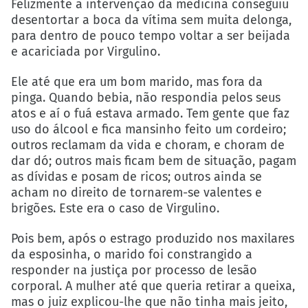
Felizmente a intervenção da medicina conseguiu
desentortar a boca da vítima sem muita delonga,
para dentro de pouco tempo voltar a ser beijada
e acariciada por Virgulino.
Ele até que era um bom marido, mas fora da
pinga. Quando bebia, não respondia pelos seus
atos e aí o fuá estava armado. Tem gente que faz
uso do álcool e fica mansinho feito um cordeiro;
outros reclamam da vida e choram, e choram de
dar dó; outros mais ficam bem de situação, pagam
as dívidas e posam de ricos; outros ainda se
acham no direito de tornarem-se valentes e
brigões. Este era o caso de Virgulino.
Pois bem, após o estrago produzido nos maxilares
da esposinha, o marido foi constrangido a
responder na justiça por processo de lesão
corporal. A mulher até que queria retirar a queixa,
mas o juiz explicou-lhe que não tinha mais jeito,