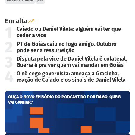
Em alta
1
Caiado ou Daniel Vilela: alguém vai ter que
ceder a vice
2
PT de Goiás caiu no fogo amigo. Outubro
pode ser a ressurreição
3
Disputa pela vice de Daniel Vilela é colateral.
Guerra é pra ver quem vai mandar em Goiás
4
O nó cego governista: ameaça a Gracinha,
reação de Caiado e os sinais de Daniel Vilela
OUÇA O NOVO EPISÓDIO DO PODCAST DO PORTALGO: QUEM
VAI GANHAR?