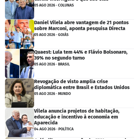
05 AGO 2026 · COLUNAS
Daniel Vilela abre vantagem de 21 pontos
sobre Marconi, aponta pesquisa Directa
05 AGO 2026 · GOIÁS
Quaest: Lula tem 44% e Flávio Bolsonaro,
39% no segundo turno
05 AGO 2026 · BRASIL
Revogação de visto amplia crise
diplomática entre Brasil e Estados Unidos
05 AGO 2026 · MUNDO
Vilela anuncia projetos de habitação,
educação e incentivo à economia em
Aparecida
04 AGO 2026 · POLÍTICA