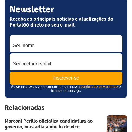
Newsletter
Receba as principais notícias e atualizações do
PortalGO direto no seu e-mail.
Seu nome
Seu melhor e-mail
Ao se inscrever, você concorda com nossa
política de privacidade
e
termos de serviço.
Relacionadas
Marconi Perillo oficializa candidatura ao
governo, mas adia anúncio de vice