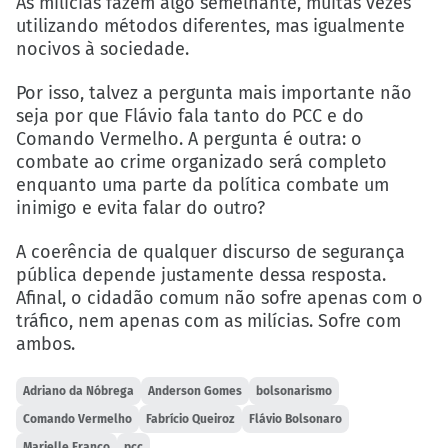
As milícias fazem algo semelhante, muitas vezes
utilizando métodos diferentes, mas igualmente
nocivos à sociedade.
Por isso, talvez a pergunta mais importante não
seja por que Flávio fala tanto do PCC e do
Comando Vermelho. A pergunta é outra: o
combate ao crime organizado será completo
enquanto uma parte da política combate um
inimigo e evita falar do outro?
A coerência de qualquer discurso de segurança
pública depende justamente dessa resposta.
Afinal, o cidadão comum não sofre apenas com o
tráfico, nem apenas com as milícias. Sofre com
ambos.
Adriano da Nóbrega
Anderson Gomes
bolsonarismo
Comando Vermelho
Fabrício Queiroz
Flávio Bolsonaro
Marielle Franco
pcc