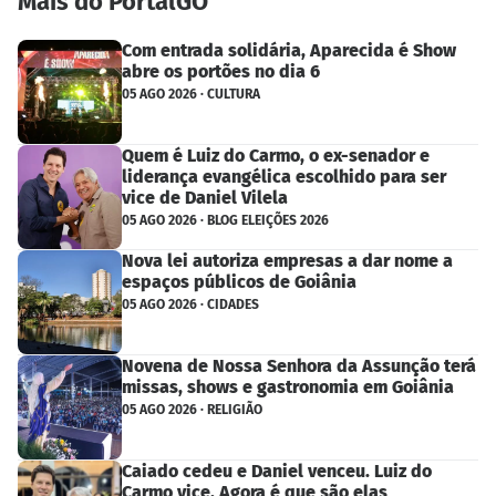
Mais do PortalGO
Com entrada solidária, Aparecida é Show
abre os portões no dia 6
05 AGO 2026 · CULTURA
Quem é Luiz do Carmo, o ex-senador e
liderança evangélica escolhido para ser
vice de Daniel Vilela
05 AGO 2026 · BLOG ELEIÇÕES 2026
Nova lei autoriza empresas a dar nome a
espaços públicos de Goiânia
05 AGO 2026 · CIDADES
Novena de Nossa Senhora da Assunção terá
missas, shows e gastronomia em Goiânia
05 AGO 2026 · RELIGIÃO
Caiado cedeu e Daniel venceu. Luiz do
Carmo vice. Agora é que são elas