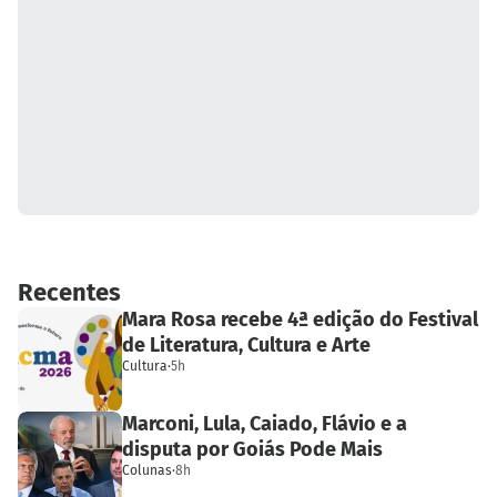
Recentes
Mara Rosa recebe 4ª edição do Festival
de Literatura, Cultura e Arte
Cultura
·
5h
Marconi, Lula, Caiado, Flávio e a
disputa por Goiás Pode Mais
Colunas
·
8h