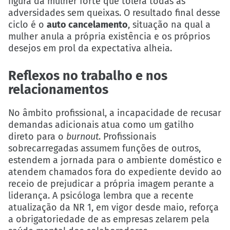
figura da mulher forte que tolera todas as
adversidades sem queixas. O resultado final desse
ciclo é o
auto cancelamento
, situação na qual a
mulher anula a própria existência e os próprios
desejos em prol da expectativa alheia.
Reflexos no trabalho e nos
relacionamentos
No âmbito profissional, a incapacidade de recusar
demandas adicionais atua como um gatilho
direto para o
burnout
. Profissionais
sobrecarregadas assumem funções de outros,
estendem a jornada para o ambiente doméstico e
atendem chamados fora do expediente devido ao
receio de prejudicar a própria imagem perante a
liderança. A psicóloga lembra que a recente
atualização da NR 1, em vigor desde maio, reforça
a obrigatoriedade de as empresas zelarem pela