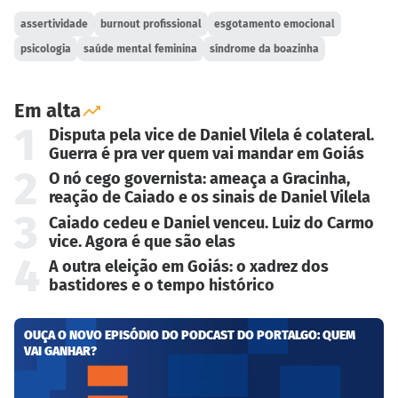
assertividade
burnout profissional
esgotamento emocional
psicologia
saúde mental feminina
síndrome da boazinha
Em alta
1
Disputa pela vice de Daniel Vilela é colateral.
Guerra é pra ver quem vai mandar em Goiás
2
O nó cego governista: ameaça a Gracinha,
reação de Caiado e os sinais de Daniel Vilela
3
Caiado cedeu e Daniel venceu. Luiz do Carmo
vice. Agora é que são elas
4
A outra eleição em Goiás: o xadrez dos
bastidores e o tempo histórico
OUÇA O NOVO EPISÓDIO DO PODCAST DO PORTALGO: QUEM
VAI GANHAR?