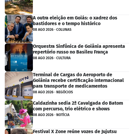
A outra eleição em Goiás: o xadrez dos
bastidores e o tempo histórico
08 AGO 2026 · COLUNAS
Orquestra Sinfônica de Goiânia apresenta
repertório russo no Basileu França
08 AGO 2026 · CULTURA
Terminal de Cargas do Aeroporto de
Goiânia recebe certificação internacional
para transporte de medicamentos
08 AGO 2026 · NEGÓCIOS
Caldazinha sedia 2ª Cavalgada do Batom
com percurso, trio elétrico e shows
08 AGO 2026 · NOTÍCIA
Festival X Zone reúne vozes de Jujutsu