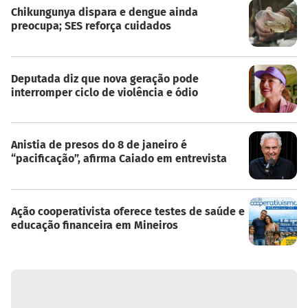
Chikungunya dispara e dengue ainda
preocupa; SES reforça cuidados
Deputada diz que nova geração pode
interromper ciclo de violência e ódio
Anistia de presos do 8 de janeiro é
“pacificação”, afirma Caiado em entrevista
Ação cooperativista oferece testes de saúde e
educação financeira em Mineiros