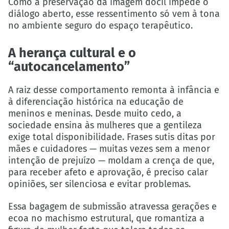
Como a preservação da imagem dócil impede o
diálogo aberto, esse ressentimento só vem à tona
no ambiente seguro do espaço terapêutico.
A herança cultural e o
“autocancelamento”
A raiz desse comportamento remonta à infância e
à diferenciação histórica na educação de
meninos e meninas. Desde muito cedo, a
sociedade ensina às mulheres que a gentileza
exige total disponibilidade. Frases sutis ditas por
mães e cuidadores — muitas vezes sem a menor
intenção de prejuízo — moldam a crença de que,
para receber afeto e aprovação, é preciso calar
opiniões, ser silenciosa e evitar problemas.
Essa bagagem de submissão atravessa gerações e
ecoa no machismo estrutural, que romantiza a