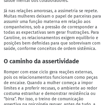
saúde mental dos colaboradores.
Já nas relações amorosas, a assimetria se repete.
Muitas mulheres deixam o papel de parceiras para
assumir uma função materna em relação aos
companheiros, sob a pressão de corresponder a
todas as expectativas sem gerar frustrações. Para
Caroline, os relacionamentos exigem equilíbrio e
posições bem definidas para que sobrevivam com
saúde, conforme conceitos de ordem sistêmica.
O caminho da assertividade
Romper com esse ciclo gera reações externas,
pois os relacionamentos funcionam como peças
de encaixe. Quando a mulher começa a impor
limites e a proferir recusas, o ambiente ao redor
costuma estranhar e demonstrar resistência ou
“birra”. Por isso, o treino de comunicação
assertiva na psicologia requer, antes de tudo, a