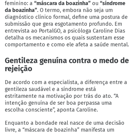
feminino: a
“máscara da boazinha”
ou
“síndrome
da boazinha”
. O termo, embora não seja um
diagnóstico clínico formal, define uma postura de
submissão que gera esgotamento profundo. Em
entrevista ao PortalGO, a psicóloga
Caroline Dias
detalha os mecanismos os quais sustentam esse
comportamento e como ele afeta a saúde mental.
Gentileza genuína contra o medo de
rejeição
De acordo com a especialista, a diferença entre a
gentileza saudável e a síndrome está
estritamente na motivação por trás do ato. “A
intenção genuína de ser boa perpassa uma
escolha consciente”, aponta Caroline.
Enquanto a bondade real nasce de uma decisão
livre, a “máscara de boazinha” manifesta um