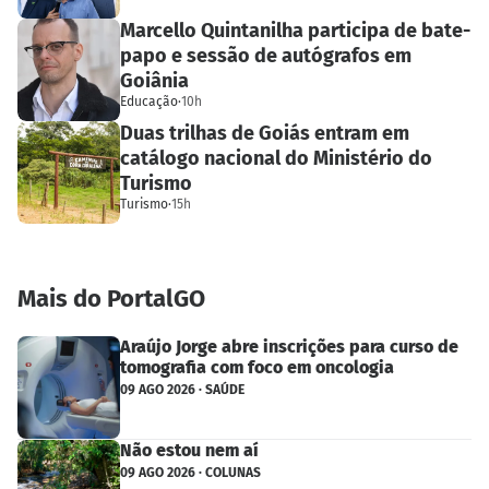
Marcello Quintanilha participa de bate-
papo e sessão de autógrafos em
Goiânia
Educação
·
10h
Duas trilhas de Goiás entram em
catálogo nacional do Ministério do
Turismo
Turismo
·
15h
Mais do PortalGO
Araújo Jorge abre inscrições para curso de
tomografia com foco em oncologia
09 AGO 2026 · SAÚDE
Não estou nem aí
09 AGO 2026 · COLUNAS