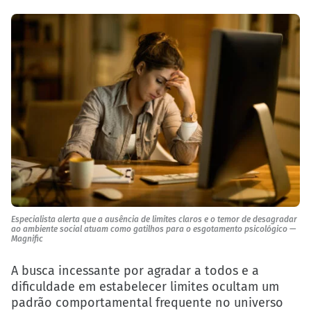
Especialista alerta que a ausência de limites claros e o temor de desagradar
ao ambiente social atuam como gatilhos para o esgotamento psicológico —
Magnific
A busca incessante por agradar a todos e a
dificuldade em estabelecer limites ocultam um
padrão comportamental frequente no universo