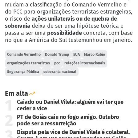
mudam a classificação do Comando Vermelho e
do PCC para organizações terroristas estrangeiras,
o risco de
ações unilaterais ou de quebra de
soberania
deixa de ser uma hipótese teórica e
passa a ser uma
possibilidade
concreta, com base
no que a América do Sul testemunhou em janeiro.
Comando Vermelho
Donald Trump
EUA
Marco Rubio
organizações terroristas
pcc
relações internacionais
Segurança Pública
soberania nacional
Em alta
1
Caiado ou Daniel Vilela: alguém vai ter que
ceder a vice
2
PT de Goiás caiu no fogo amigo. Outubro
pode ser a ressurreição
3
Disputa pela vice de Daniel Vilela é colateral.