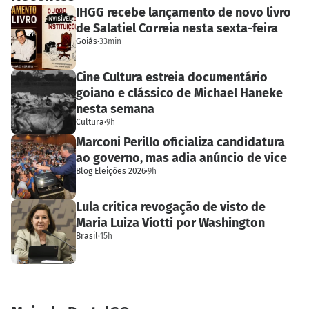
IHGG recebe lançamento de novo livro
de Salatiel Correia nesta sexta-feira
Goiás
·
33min
Cine Cultura estreia documentário
goiano e clássico de Michael Haneke
nesta semana
Cultura
·
9h
Marconi Perillo oficializa candidatura
ao governo, mas adia anúncio de vice
Blog Eleições 2026
·
9h
Lula critica revogação de visto de
Maria Luiza Viotti por Washington
Brasil
·
15h