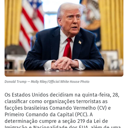
Donald Trump — Molly Riley/Official White House Photo
Os Estados Unidos decidiram na quinta-feira, 28,
classificar como organizações terroristas as
facções brasileiras Comando Vermelho (CV) e
Primeiro Comando da Capital (PCC). A
determinação cumpre a seção 219 da Lei de
Imigração e Nacionalidade dos EUA, além de uma