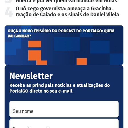
Guerra é pra ver quem vai mandar em Goiás
4
O nó cego governista: ameaça a Gracinha,
reação de Caiado e os sinais de Daniel Vilela
OUÇA O NOVO EPISÓDIO DO PODCAST DO PORTALGO: QUEM
VAI GANHAR?
Newsletter
Receba as principais notícias e atualizações do
PortalGO direto no seu e-mail.
Seu nome
Seu melhor e-mail