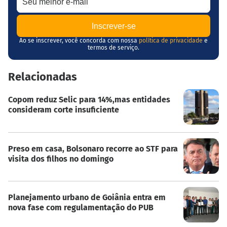
Ao se inscrever, você concorda com nossa
política de privacidade
e
termos de serviço.
Relacionadas
Copom reduz Selic para 14%,mas entidades
consideram corte insuficiente
Preso em casa, Bolsonaro recorre ao STF para
visita dos filhos no domingo
Planejamento urbano de Goiânia entra em
nova fase com regulamentação do PUB