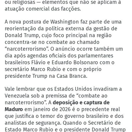
ou religiosas — elementos que não se aplicam à
atuação comercial das facções.
A nova postura de Washington faz parte de uma
reorientação da política externa da gestão de
Donald Trump, cujo foco principal na região
concentra-se no combate ao chamado
“narcoterrorismo”. O anúncio ocorre também um
dia após agendas oficiais dos parlamentares
brasileiros Flávio e Eduardo Bolsonaro com o
secretário Marco Rubio e com o próprio
presidente Trump na Casa Branca.
Vale lembrar que os Estados Unidos invadiram a
Venezuela sob a premissa de “combate ao
narcoterrorismo”. A
deposição e captura de
Maduro
em janeiro de 2026 é o precedente real
que justifica o temor do governo brasileiro e dos
analistas de segurança. Quando o Secretário de
Estado Marco Rubio e o presidente Donald Trump