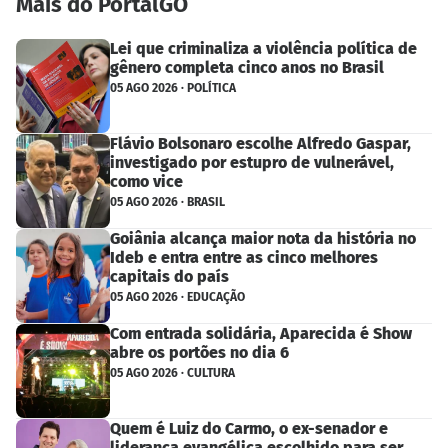
Mais do PortalGO
Lei que criminaliza a violência política de
gênero completa cinco anos no Brasil
05 AGO 2026 · POLÍTICA
Flávio Bolsonaro escolhe Alfredo Gaspar,
investigado por estupro de vulnerável,
como vice
05 AGO 2026 · BRASIL
Goiânia alcança maior nota da história no
Ideb e entra entre as cinco melhores
capitais do país
05 AGO 2026 · EDUCAÇÃO
Com entrada solidária, Aparecida é Show
abre os portões no dia 6
05 AGO 2026 · CULTURA
Quem é Luiz do Carmo, o ex-senador e
liderança evangélica escolhido para ser