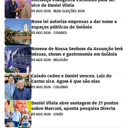
vice de Daniel Vilela
05 AGO 2026 · BLOG ELEIÇÕES 2026
Nova lei autoriza empresas a dar nome a
espaços públicos de Goiânia
05 AGO 2026 · CIDADES
Novena de Nossa Senhora da Assunção terá
missas, shows e gastronomia em Goiânia
05 AGO 2026 · RELIGIÃO
Caiado cedeu e Daniel venceu. Luiz do
Carmo vice. Agora é que são elas
05 AGO 2026 · COLUNAS
Daniel Vilela abre vantagem de 21 pontos
sobre Marconi, aponta pesquisa Directa
05 AGO 2026 · GOIÁS