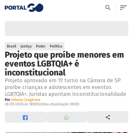
Brasil
Justiça
Poder
Política
Projeto que proíbe menores em
eventos LGBTQIA+ é
inconstitucional
Projeto aprovado em 1º turno na Câmara de SP
proíbe crianças e adolescentes em eventos
LGBTQIA+. Juristas apontam inconstitucionalidade
Por
Johnny Cangirana
28/05/2026 às 18h05
última atualização 18h05