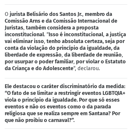
O
jurista Belisário dos Santos Jr.
,
membro da
Comissão Arns e da Comissão Internacional de
Juristas
,
também considera a proposta
inconstitucional
. “
Isso é inconstitucional
,
a justiça
vai eliminar isso
,
tenho absoluta certeza, seja por
conta da violação do princípio da igualdade, da
liberdade de expressão
,
da liberdade de reunião
,
por usurpar o poder familiar
,
por violar o Estatuto
da Criança e do Adolescente
“, declarou.
Ele destacou o caráter discriminatório da medida:
“O fato de se limitar a restringir eventos LGBTQIA+
viola o princípio da igualdade. Por que só esses
eventos e não os eventos como o da parada
religiosa que se realiza sempre em Santana? Por
que não proibiu o carnaval?”.