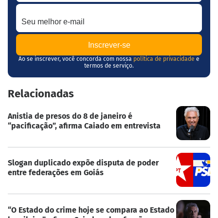
Seu melhor e-mail
Ao se inscrever, você concorda com nossa
política de privacidade
e
termos de serviço.
Relacionadas
Anistia de presos do 8 de janeiro é
“pacificação”, afirma Caiado em entrevista
Slogan duplicado expõe disputa de poder
entre federações em Goiás
“O Estado do crime hoje se compara ao Estado