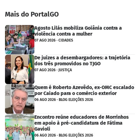
Mais do PortalGO
Agosto Lilás mobiliza Goiânia contra a
violência contra a mulher
07 AGO 2026 · CIDADES
De juízes a desembargadores: a trajetória
dos três promovidos no TJGO
07 AGO 2026 · JUSTIÇA
Quem é Roberto Azevêdo, ex-OMC escalado
por Caiado para o comércio exterior
06 AGO 2026 · BLOG ELEIÇÕES 2026
Encontro reúne educadores de Morrinhos
em apoio à pré-candidatura de Fátima
Gavioli
06 AGO 2026 · BLOG ELEIÇÕES 2026