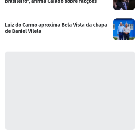
brasileiro”, afirma Caiado sobre facções
Luiz do Carmo aproxima Bela Vista da chapa
de Daniel Vilela