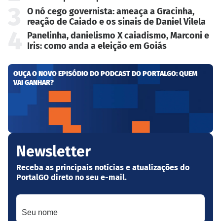
3
O nó cego governista: ameaça a Gracinha,
reação de Caiado e os sinais de Daniel Vilela
4
Panelinha, danielismo X caiadismo, Marconi e
Iris: como anda a eleição em Goiás
OUÇA O NOVO EPISÓDIO DO PODCAST DO PORTALGO: QUEM
VAI GANHAR?
Newsletter
Receba as principais notícias e atualizações do
PortalGO direto no seu e-mail.
Seu nome