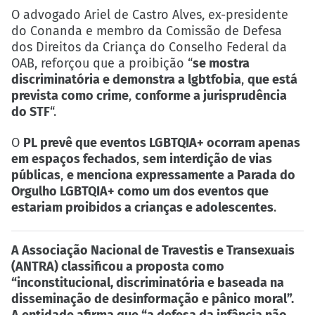
O advogado Ariel de Castro Alves, ex-presidente
do Conanda e membro da Comissão de Defesa
dos Direitos da Criança do Conselho Federal da
OAB, reforçou que a proibição “
se mostra
discriminatória e demonstra a lgbtfobia
,
que está
prevista como crime
,
conforme a jurisprudência
do STF
“.
O
PL prevê que eventos LGBTQIA+ ocorram apenas
em espaços fechados
,
sem interdição de vias
públicas
,
e menciona expressamente a Parada do
Orgulho LGBTQIA+ como um dos eventos que
estariam proibidos a crianças e adolescentes
.
A Associação Nacional de Travestis e Transexuais
(ANTRA) classificou a proposta como
“inconstitucional, discriminatória e baseada na
disseminação de desinformação e pânico moral”.