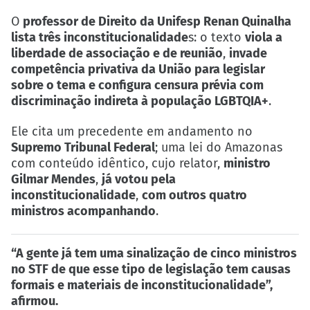
O
professor de Direito da Unifesp Renan Quinalha
lista três inconstitucionalidade
s: o texto
viola a
liberdade de associação e de reunião
,
invade
competência privativa da União para legislar
sobre o tema e configura censura prévia com
discriminação indireta à população LGBTQIA+
.
Ele cita um precedente em andamento no
Supremo Tribunal Federal
; uma lei do Amazonas
com conteúdo idêntico, cujo relator,
ministro
Gilmar Mendes
,
já votou pela
inconstitucionalidade
,
com outros quatro
ministros acompanhando
.
“A gente já tem uma sinalização de cinco ministros
no STF de que esse tipo de legislação tem causas
formais e materiais de inconstitucionalidade”,
afirmou.