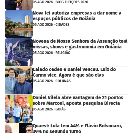
05 AGO 2026 · BLOG ELEIÇÕES 2026
Nova lei autoriza empresas a dar nome a
espaços públicos de Goiânia
05 AGO 2026 · CIDADES
Novena de Nossa Senhora da Assunção terá
missas, shows e gastronomia em Goiânia
05 AGO 2026 · RELIGIÃO
Caiado cedeu e Daniel venceu. Luiz do
Carmo vice. Agora é que são elas
05 AGO 2026 · COLUNAS
Daniel Vilela abre vantagem de 21 pontos
sobre Marconi, aponta pesquisa Directa
05 AGO 2026 · GOIÁS
Quaest: Lula tem 44% e Flávio Bolsonaro,
39% no segundo turno