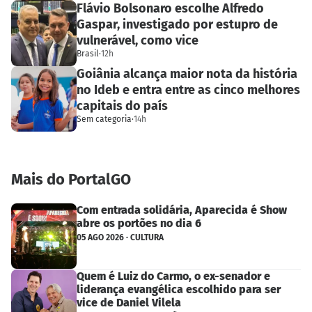
Flávio Bolsonaro escolhe Alfredo
Gaspar, investigado por estupro de
vulnerável, como vice
Brasil
·
12h
Goiânia alcança maior nota da história
no Ideb e entra entre as cinco melhores
capitais do país
Sem categoria
·
14h
Mais do PortalGO
Com entrada solidária, Aparecida é Show
abre os portões no dia 6
05 AGO 2026 · CULTURA
Quem é Luiz do Carmo, o ex-senador e
liderança evangélica escolhido para ser
vice de Daniel Vilela