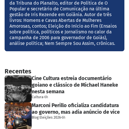
da Tribuna do Planalto, editor de Política de O
Popular e secretário de Comunicação na última
gestão de Iris Rezende em Goiânia. Autor de três
livros: Homens e Cavas Abertas de Mulheres
Amorosas, contos; Eleição do Início ao Fim (Ensaios
sobre política, políticos e Jornalismo no calor da
campanha de 2006 para governador de Goiás),
análise política; Nem Sempre Sou Assim, crônicas.
Recentes
Cine Cultura estreia documentário
goiano e clássico de Michael Haneke
nesta semana
Cultura
·
6h
Marconi Perillo oficializa candidatura
ao governo, mas adia anúncio de vice
Blog Eleições 2026
·
6h