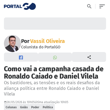
Por
Vassil Oliveira
Colunista do PortalGO
Como vai a campanha casada de
Ronaldo Caiado e Daniel Vilela
Os bastidores, as tensões e os reais desafios da
aliança política entre Ronaldo Caiado e Daniel
Vilela
28/05/2026 às 10h05
última atualização 10h05
Colunas
Goiás
Poder
Política