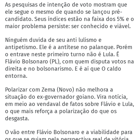
As pesquisas de intenção de voto mostram que
ele segue o mesmo de quando se lançou pré-
candidato. Seus índices estão na faixa dos 5% e o
maior problema persiste: ser conhecido e viável.
Ninguém duvida de seu anti lulismo e
antipetismo. Ele é a antítese no palanque. Porém
o entrave neste primeiro turno não é Lula. É
Flávio Bolsonaro (PL), com quem disputa votos na
direita e no bolsonarismo. E é aí que O caldo
entorna.
Polarizar com Zema (Novo) não melhora a
situação do ex-governador goiano. Vira notícia,
em meio ao vendaval de fatos sobre Flávio e Lula,
o que mais reforça a polarização do que os
desgasta.
O vão entre Flávio Bolsonaro e a viabilidade para
os que se guiam pela perspectiva real de vitória