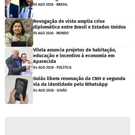
05 AGO 2026 · BRASIL
Revogação de visto amplia crise
diplomática entre Brasil e Estados Unidos
05 AGO 2026 · MUNDO
Vilela anuncia projetos de habitação,
educação e incentivo à economia em
Aparecida
04 AGO 2026 · POLÍTICA
Goiás libera renovação da CNH e segunda
via da identidade pelo WhatsApp
04 AGO 2026 · GOIÁS