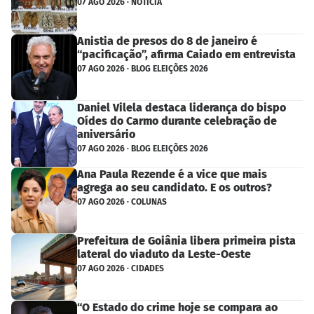
07 AGO 2026 · NOTÍCIA
Anistia de presos do 8 de janeiro é
“pacificação”, afirma Caiado em entrevista
07 AGO 2026 · BLOG ELEIÇÕES 2026
Daniel Vilela destaca liderança do bispo
Oídes do Carmo durante celebração de
aniversário
07 AGO 2026 · BLOG ELEIÇÕES 2026
Ana Paula Rezende é a vice que mais
agrega ao seu candidato. E os outros?
07 AGO 2026 · COLUNAS
Prefeitura de Goiânia libera primeira pista
lateral do viaduto da Leste-Oeste
07 AGO 2026 · CIDADES
“O Estado do crime hoje se compara ao