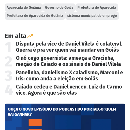
Aparecida de Goiânia
Governo de Goiás
Prefeitura de Aparecida
Prefeitura de Aparecida de Goiânia
sistema municipal de emprego
Em alta
1
Disputa pela vice de Daniel Vilela é colateral.
Guerra é pra ver quem vai mandar em Goiás
2
O nó cego governista: ameaça a Gracinha,
reação de Caiado e os sinais de Daniel Vilela
3
Panelinha, danielismo X caiadismo, Marconi e
Iris: como anda a eleição em Goiás
4
Caiado cedeu e Daniel venceu. Luiz do Carmo
vice. Agora é que são elas
OUÇA O NOVO EPISÓDIO DO PODCAST DO PORTALGO: QUEM
VAI GANHAR?