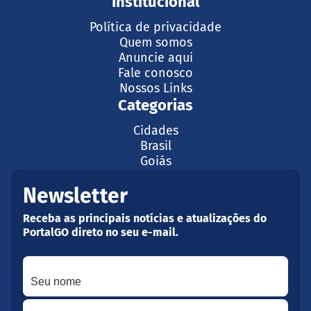
Institucional
Política de privacidade
Quem somos
Anuncie aqui
Fale conosco
Nossos Links
Categorias
Cidades
Brasil
Goiás
Newsletter
Receba as principais notícias e atualizações do
PortalGO direto no seu e-mail.
Seu nome
Seu melhor e-mail