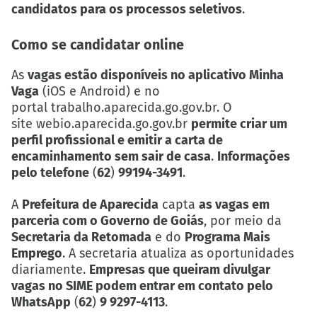
candidatos para os processos seletivos
.
Como se candidatar online
As
vagas estão disponíveis no aplicativo Minha
Vaga
(iOS e Android) e no
portal
trabalho.aparecida.go.gov
.br. O
site
webio.aparecida.go.gov
.br
permite criar um
perfil profissional e emitir a carta de
encaminhamento sem sair de casa
.
Informações
pelo telefone
(
62
)
99194-3491
.
A
Prefeitura de Aparecida
capta
as vagas em
parceria com o Governo de Goiás
, por meio da
Secretaria da Retomada
e do
Programa Mais
Emprego
. A secretaria atualiza as oportunidades
diariamente.
Empresas que queiram divulgar
vagas no SIME podem entrar em contato pelo
WhatsApp
(
62
)
9 9297-4113
.