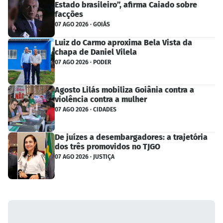
Estado brasileiro”, afirma Caiado sobre
facções
07 AGO 2026 · GOIÁS
Luiz do Carmo aproxima Bela Vista da
chapa de Daniel Vilela
07 AGO 2026 · PODER
Agosto Lilás mobiliza Goiânia contra a
violência contra a mulher
07 AGO 2026 · CIDADES
De juízes a desembargadores: a trajetória
dos três promovidos no TJGO
07 AGO 2026 · JUSTIÇA