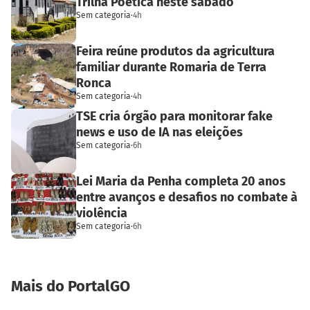
Trilha Poética neste sábado
Sem categoria
·
4h
Feira reúne produtos da agricultura
familiar durante Romaria de Terra
Ronca
Sem categoria
·
4h
TSE cria órgão para monitorar fake
news e uso de IA nas eleições
Sem categoria
·
6h
Lei Maria da Penha completa 20 anos
entre avanços e desafios no combate à
violência
Sem categoria
·
6h
Mais do PortalGO