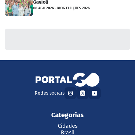
Gavioli
06 AGO 2026 · BLOG ELEIÇÕES 2026
Redes sociais
Categorias
Cidades
Brasil