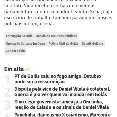
Instituto Vida recebeu verbas de emendas
parlamentares do ex-vereador Leandro Sena, cujo
escritório de trabalho também passou por buscas
policiais na terça-feira.
corrupção Goiânia
desvio de recursos públicos
Operação Cultura Em Cena
Polícia Civil de Goiás
Secult Goiânia
Zander Fábio
Em alta
1
PT de Goiás caiu no fogo amigo. Outubro
pode ser a ressurreição
2
Disputa pela vice de Daniel Vilela é colateral.
Guerra é pra ver quem vai mandar em Goiás
3
O nó cego governista: ameaça a Gracinha,
reação de Caiado e os sinais de Daniel Vilela
Panelinha, danielismo X caiadismo, Marconi e