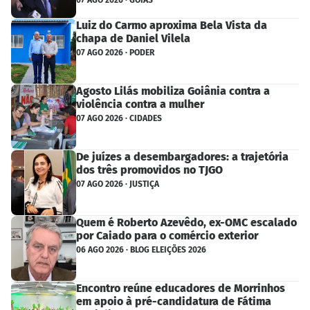
07 AGO 2026 · GOIÁS
Luiz do Carmo aproxima Bela Vista da
chapa de Daniel Vilela
07 AGO 2026 · PODER
Agosto Lilás mobiliza Goiânia contra a
violência contra a mulher
07 AGO 2026 · CIDADES
De juízes a desembargadores: a trajetória
dos três promovidos no TJGO
07 AGO 2026 · JUSTIÇA
Quem é Roberto Azevêdo, ex-OMC escalado
por Caiado para o comércio exterior
06 AGO 2026 · BLOG ELEIÇÕES 2026
Encontro reúne educadores de Morrinhos
em apoio à pré-candidatura de Fátima