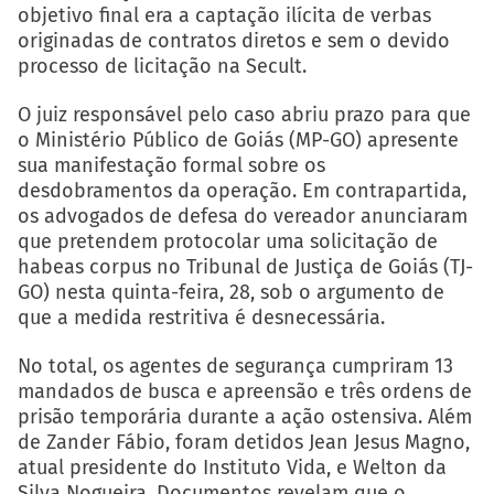
objetivo final era a captação ilícita de verbas
originadas de contratos diretos e sem o devido
processo de licitação na Secult.
O juiz responsável pelo caso abriu prazo para que
o Ministério Público de Goiás (MP-GO) apresente
sua manifestação formal sobre os
desdobramentos da operação. Em contrapartida,
os advogados de defesa do vereador anunciaram
que pretendem protocolar uma solicitação de
habeas corpus no Tribunal de Justiça de Goiás (TJ-
GO) nesta quinta-feira, 28, sob o argumento de
que a medida restritiva é desnecessária.
No total, os agentes de segurança cumpriram 13
mandados de busca e apreensão e três ordens de
prisão temporária durante a ação ostensiva. Além
de Zander Fábio, foram detidos Jean Jesus Magno,
atual presidente do Instituto Vida, e Welton da
Silva Nogueira. Documentos revelam que o