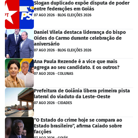
Slogan duplicado expõe disputa de poder
entre federações em Goiás
07 AGO 2026 · BLOG ELEIÇÕES 2026
Daniel Vilela destaca liderança do bispo
Oídes do Carmo durante celebração de
aniversário
07 AGO 2026 · BLOG ELEIÇÕES 2026
Ana Paula Rezende é a vice que mais
agrega ao seu candidato. E os outros?
07 AGO 2026 · COLUNAS
Prefeitura de Goiânia libera primeira pista
lateral do viaduto da Leste-Oeste
07 AGO 2026 · CIDADES
“O Estado do crime hoje se compara ao
Estado brasileiro”, afirma Caiado sobre
facções