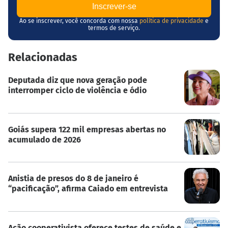
Ao se inscrever, você concorda com nossa
política de privacidade
e
termos de serviço.
Relacionadas
Deputada diz que nova geração pode
interromper ciclo de violência e ódio
Goiás supera 122 mil empresas abertas no
acumulado de 2026
Anistia de presos do 8 de janeiro é
“pacificação”, afirma Caiado em entrevista
Ação cooperativista oferece testes de saúde e