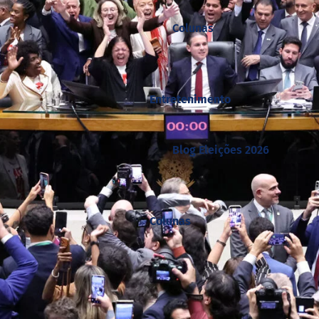
Colunas
Entretenimento
Blog Eleições 2026
Colunas