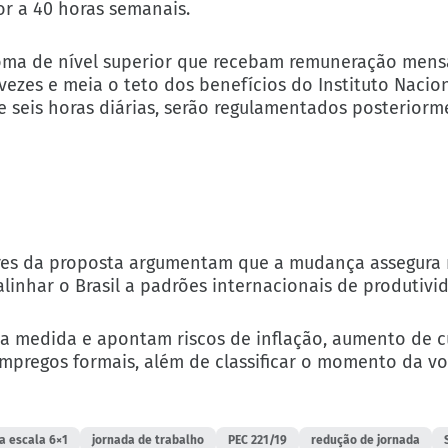
or a 40 horas semanais.
oma de nível superior que recebam remuneração mensa
vezes e meia o teto dos benefícios do Instituto Nacio
e seis horas diárias, serão regulamentados posteriorm
ores da proposta argumentam que a mudança assegura 
alinhar o Brasil a padrões internacionais de produtivi
 a medida e apontam riscos de inflação, aumento de c
 empregos formais, além de classificar o momento da 
da escala 6×1
jornada de trabalho
PEC 221/19
redução de jornada