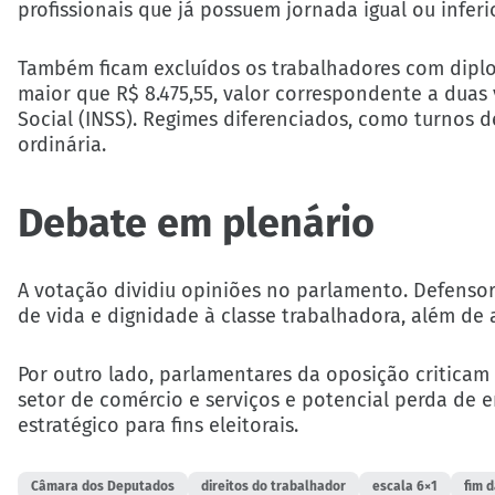
profissionais que já possuem jornada igual ou inferi
Também ficam excluídos os trabalhadores com dipl
maior que R$ 8.475,55, valor correspondente a duas 
Social (INSS). Regimes diferenciados, como turnos d
ordinária.
Debate em plenário
A votação dividiu opiniões no parlamento. Defens
de vida e dignidade à classe trabalhadora, além de 
Por outro lado, parlamentares da oposição criticam
setor de comércio e serviços e potencial perda de
estratégico para fins eleitorais.
Câmara dos Deputados
direitos do trabalhador
escala 6×1
fim 