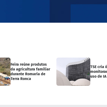
Feira reúne produtos
TSE cria 
da agricultura familiar
monitora
durante Romaria de
uso de IA
Terra Ronca