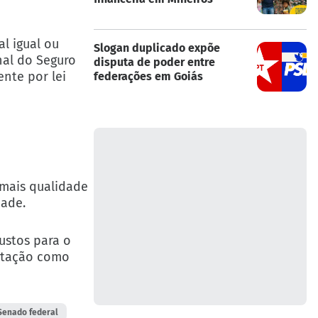
l igual ou
Slogan duplicado expõe
nal do Seguro
disputa de poder entre
ente por lei
federações em Goiás
mais qualidade
dade.
ustos para o
votação como
Senado federal