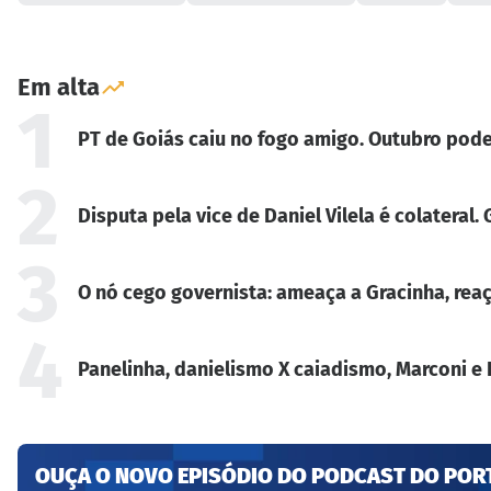
Em alta
1
PT de Goiás caiu no fogo amigo. Outubro pode
2
Disputa pela vice de Daniel Vilela é colateral
3
O nó cego governista: ameaça a Gracinha, reaç
4
Panelinha, danielismo X caiadismo, Marconi e 
OUÇA O NOVO EPISÓDIO DO PODCAST DO POR