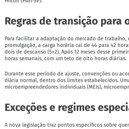
Hilton (Psol-SP).
Regras de transição para
Para facilitar a adaptação do mercado de trabalho, 
promulgação, a carga horária cai de 44 para 42 hor
dois de descanso (5×2). Após 12 meses desse primeiro
horas semanais, com um teto de oito horas diárias.
Durante esse período de ajuste, convenções ou aco
diária normal, dentro dos limites estabelecidos. Uma
microempreendedores individuais (MEIs), microemp
Exceções e regimes especi
A nova legislação traz pontos específicos sobre que