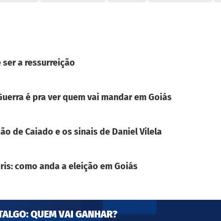
 ser a ressurreição
. Guerra é pra ver quem vai mandar em Goiás
ão de Caiado e os sinais de Daniel Vilela
Iris: como anda a eleição em Goiás
TALGO: QUEM VAI GANHAR?