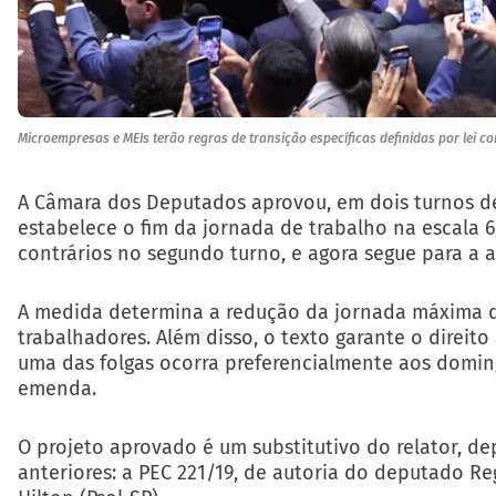
Microempresas e MEIs terão regras de transição específicas definidas por le
A Câmara dos Deputados aprovou, em dois turnos de
estabelece o fim da jornada de trabalho na escala 6
contrários no segundo turno, e agora segue para a 
A medida determina a redução da jornada máxima de
trabalhadores. Além disso, o texto garante o direi
uma das folgas ocorra preferencialmente aos domin
emenda.
O projeto aprovado é um substitutivo do relator, d
anteriores: a PEC 221/19, de autoria do deputado Re