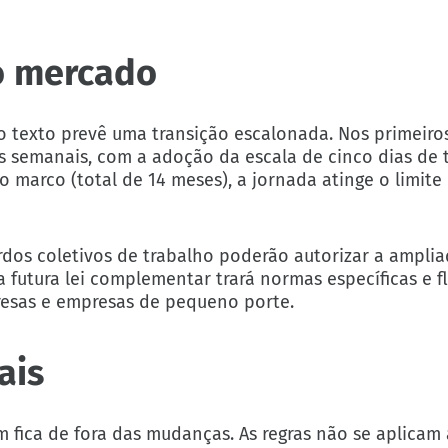
 o mercado
o texto prevê uma transição escalonada. Nos primeiro
as semanais, com a adoção da escala de cinco dias de 
 marco (total de 14 meses), a jornada atinge o limite 
rdos coletivos de trabalho poderão autorizar a ampli
 futura lei complementar trará normas específicas e fl
resas e empresas de pequeno porte.
ais
m fica de fora das mudanças. As regras não se aplicam