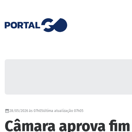
28/05/2026 às 07h05
última atualização 07h05
Câmara aprova fim 