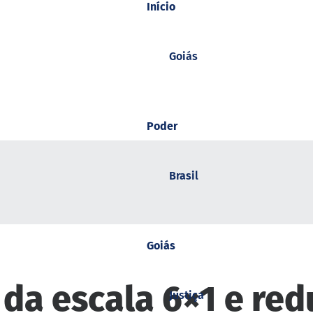
Início
Goiás
Poder
Brasil
Goiás
da escala 6×1 e red
Justiça