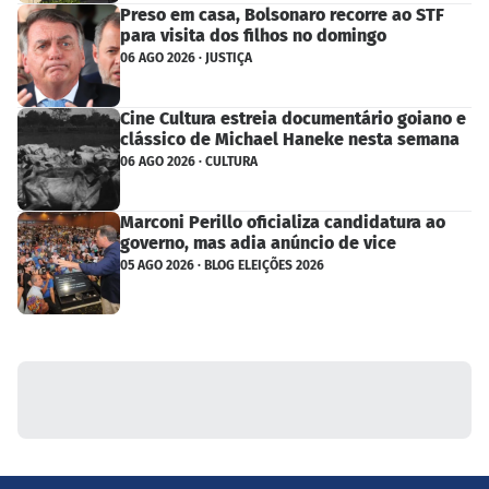
Preso em casa, Bolsonaro recorre ao STF
para visita dos filhos no domingo
06 AGO 2026 · JUSTIÇA
Cine Cultura estreia documentário goiano e
clássico de Michael Haneke nesta semana
06 AGO 2026 · CULTURA
Marconi Perillo oficializa candidatura ao
governo, mas adia anúncio de vice
05 AGO 2026 · BLOG ELEIÇÕES 2026