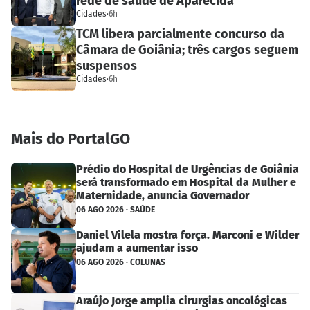
rede de saúde de Aparecida
Cidades
·
6h
TCM libera parcialmente concurso da
Câmara de Goiânia; três cargos seguem
suspensos
Cidades
·
6h
Mais do PortalGO
Prédio do Hospital de Urgências de Goiânia
será transformado em Hospital da Mulher e
Maternidade, anuncia Governador
06 AGO 2026 · SAÚDE
Daniel Vilela mostra força. Marconi e Wilder
ajudam a aumentar isso
06 AGO 2026 · COLUNAS
Araújo Jorge amplia cirurgias oncológicas