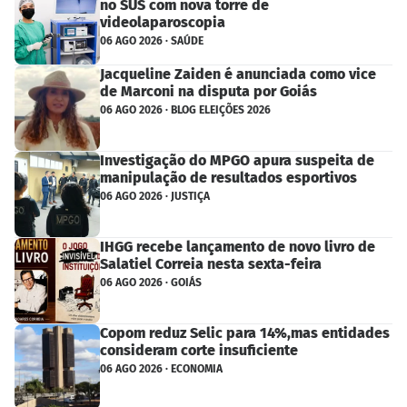
no SUS com nova torre de
videolaparoscopia
06 AGO 2026 · SAÚDE
Jacqueline Zaiden é anunciada como vice
de Marconi na disputa por Goiás
06 AGO 2026 · BLOG ELEIÇÕES 2026
Investigação do MPGO apura suspeita de
manipulação de resultados esportivos
06 AGO 2026 · JUSTIÇA
IHGG recebe lançamento de novo livro de
Salatiel Correia nesta sexta-feira
06 AGO 2026 · GOIÁS
Copom reduz Selic para 14%,mas entidades
consideram corte insuficiente
06 AGO 2026 · ECONOMIA