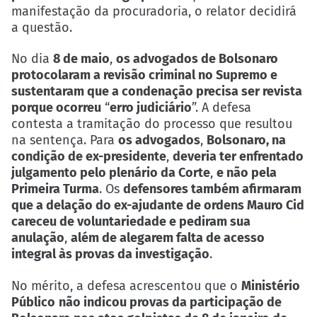
manifestação da procuradoria, o relator decidirá
a questão.
No dia
8 de maio
,
os advogados de Bolsonaro
protocolaram a revisão criminal no Supremo e
sustentaram que a condenação precisa ser revista
porque ocorreu
“
erro judiciário
”. A defesa
contesta a tramitação do processo que resultou
na sentença. Para
os advogados
,
Bolsonaro, na
condição de ex-presidente
,
deveria ter enfrentado
julgamento pelo plenário da Corte
,
e não pela
Primeira Turma
. Os
defensores também afirmaram
que a delação do ex-ajudante de ordens Mauro Cid
careceu de voluntariedade e pediram sua
anulação
,
além de alegarem falta de acesso
integral às provas da investigação
.
No mérito, a defesa acrescentou que o
Ministério
Público
não indicou provas da participação de