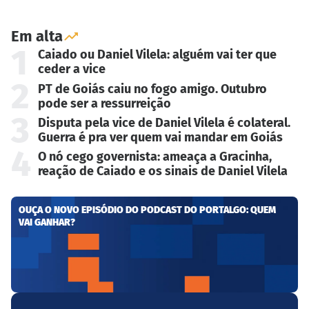
Em alta
1
Caiado ou Daniel Vilela: alguém vai ter que
ceder a vice
2
PT de Goiás caiu no fogo amigo. Outubro
pode ser a ressurreição
3
Disputa pela vice de Daniel Vilela é colateral.
Guerra é pra ver quem vai mandar em Goiás
4
O nó cego governista: ameaça a Gracinha,
reação de Caiado e os sinais de Daniel Vilela
OUÇA O NOVO EPISÓDIO DO PODCAST DO PORTALGO: QUEM
VAI GANHAR?