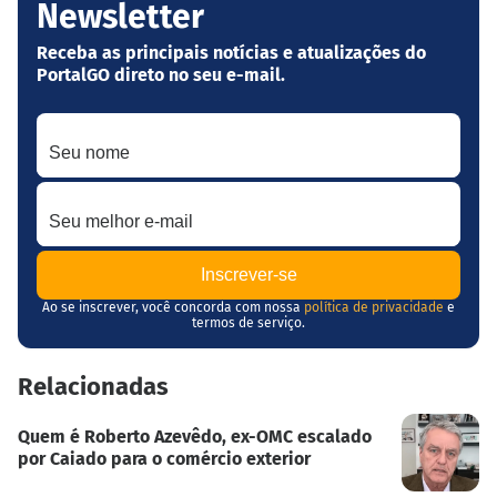
Newsletter
Receba as principais notícias e atualizações do
PortalGO direto no seu e-mail.
Seu nome
Seu melhor e-mail
Ao se inscrever, você concorda com nossa
política de privacidade
e
termos de serviço.
Relacionadas
Quem é Roberto Azevêdo, ex-OMC escalado
por Caiado para o comércio exterior