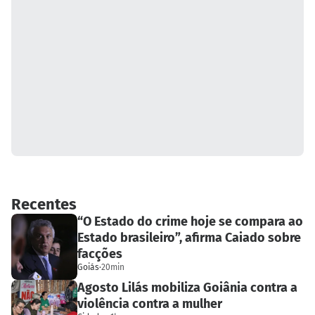
Recentes
“O Estado do crime hoje se compara ao
Estado brasileiro”, afirma Caiado sobre
facções
Goiás
·
20min
Agosto Lilás mobiliza Goiânia contra a
violência contra a mulher