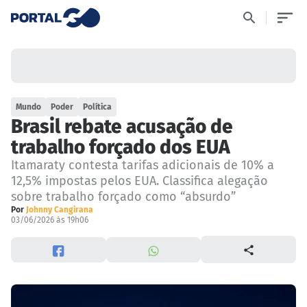
Mundo
Poder
Política
Brasil rebate acusação de
trabalho forçado dos EUA
Itamaraty contesta tarifas adicionais de 10% a
12,5% impostas pelos EUA. Classifica alegação
sobre trabalho forçado como “absurdo”
Por
Johnny Cangirana
03/06/2026 às 19h06