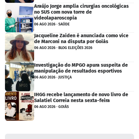
Araújo Jorge amplia cirurgias oncológicas
no SUS com nova torre de
videolaparoscopia
06 AGO 2026 · SAÚDE
Jacqueline Zaiden é anunciada como vice
de Marconi na disputa por Goiás
06 AGO 2026 · BLOG ELEIÇÕES 2026
Investigação do MPGO apura suspeita de
manipulação de resultados esportivos
06 AGO 2026 · JUSTIÇA
IHGG recebe lançamento de novo livro de
Salatiel Correia nesta sexta-feira
06 AGO 2026 · GOIÁS