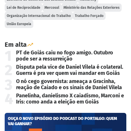
Lei de Reciprocidade
Mercosul
Ministério das Relações Exteriores
Organização Internacional do Trabalho
Trabalho Forçado
União Europeia
Em alta
1
PT de Goiás caiu no fogo amigo. Outubro
pode ser a ressurreição
2
Disputa pela vice de Daniel Vilela é colateral.
Guerra é pra ver quem vai mandar em Goiás
3
O nó cego governista: ameaça a Gracinha,
reação de Caiado e os sinais de Daniel Vilela
4
Panelinha, danielismo X caiadismo, Marconi e
Iris: como anda a eleição em Goiás
OUÇA O NOVO EPISÓDIO DO PODCAST DO PORTALGO: QUEM
VAI GANHAR?