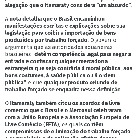
alegação que o Itamaraty considera
“
um absurdo
“.
A
nota detalha que o Brasil encaminhou
manifestações escritas e explicações sobre sua
legislação para coibir a importação de bens
produzidos por trabalho forçado
. O governo
argumenta que as autoridades aduaneiras
brasileiras “
detêm competência legal para negar a
entrada e confiscar qualquer mercadoria
estrangeira que seja contrária à moral pública
,
aos
bons costumes, à saúde pública ou à ordem
pública
“, e que
qualquer produto oriundo de
trabalho forçado se enquadra nessa definição
.
O
Itamaraty também citou os acordos de livre
comércio que o Brasil e o Mercosul celebraram
com a União Europeia e a Associação Europeia de
Livre Comércio
(
EFTA
), os quais
contêm
compromissos de eliminação do trabalho forçado