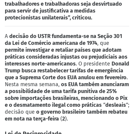
trabalhadores e trabalhadoras seja desvirtuado
para servir de justificativa a medidas
protecionistas unilaterais”, criticou.
A
decisão do USTR fundamenta-se na Seção 301
da Lei de Comércio americana de 1974
, que
permite investigar e retaliar países que adotam
práticas consideradas injustas ou prejudiciais aos
interesses norte-americanos
. O presidente
Donald
Trump busca restabelecer tarifas de emergência
que a Suprema Corte dos EUA anulou em fevereiro
.
Nesta mesma semana,
os EUA também anunciaram
a possibilidade de uma tarifa punitiva de 25%
sobre importações brasileiras, mencionando o Pix
e o desmatamento ilegal como práticas
“
desleais
“;
decisão que
o governo brasileiro também rebateu
em nota na terça-feira
(
2
).
Lei de Reciprocidade