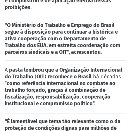
e compulsório e de aplicação efetiva dessas
proibições
.
“O Ministério do Trabalho e Emprego do Brasil
segue à disposição para continuar a histórica e
ativa cooperação com o Departamento de
Trabalho dos EUA, em estreita coordenação com
parceiros sindicais e a OIT”, acrescentou.
A
pasta lembrou que a Organização Internacional
do Trabalho
(
OIT
)
reconhece o Brasil
há décadas
“
como referência internacional no combate ao
trabalho forçado
,
graças à combinação de
fiscalização
,
responsabilização, cooperação
institucional e compromisso político
“.
“É lamentável que tema tão relevante como o da
proteção de condições dignas para milhões de