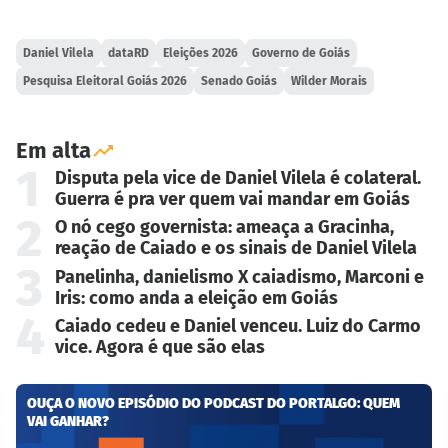
Daniel Vilela
dataRD
Eleições 2026
Governo de Goiás
Pesquisa Eleitoral Goiás 2026
Senado Goiás
Wilder Morais
Em alta
1
Disputa pela vice de Daniel Vilela é colateral.
Guerra é pra ver quem vai mandar em Goiás
2
O nó cego governista: ameaça a Gracinha,
reação de Caiado e os sinais de Daniel Vilela
3
Panelinha, danielismo X caiadismo, Marconi e
Iris: como anda a eleição em Goiás
4
Caiado cedeu e Daniel venceu. Luiz do Carmo
vice. Agora é que são elas
OUÇA O NOVO EPISÓDIO DO PODCAST DO PORTALGO: QUEM
VAI GANHAR?