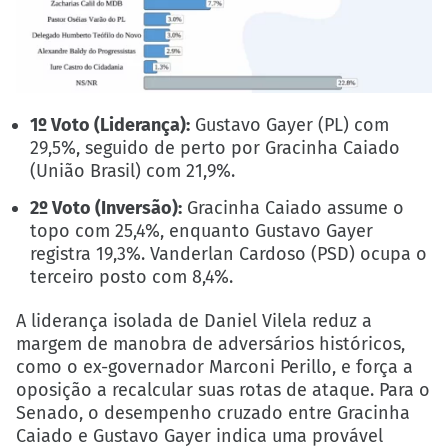
1º Voto (Liderança):
Gustavo Gayer (PL) com
29,5%, seguido de perto por Gracinha Caiado
(União Brasil) com 21,9%.
2º Voto (Inversão):
Gracinha Caiado assume o
topo com 25,4%, enquanto Gustavo Gayer
registra 19,3%. Vanderlan Cardoso (PSD) ocupa o
terceiro posto com 8,4%.
A liderança isolada de Daniel Vilela reduz a
margem de manobra de adversários históricos,
como o ex-governador Marconi Perillo, e força a
oposição a recalcular suas rotas de ataque. Para o
Senado, o desempenho cruzado entre Gracinha
Caiado e Gustavo Gayer indica uma provável