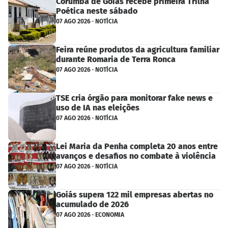
Corumbá de Goiás recebe primeira Trilha
Poética neste sábado
07 AGO 2026 · NOTÍCIA
Feira reúne produtos da agricultura familiar
durante Romaria de Terra Ronca
07 AGO 2026 · NOTÍCIA
TSE cria órgão para monitorar fake news e
uso de IA nas eleições
07 AGO 2026 · NOTÍCIA
Lei Maria da Penha completa 20 anos entre
avanços e desafios no combate à violência
07 AGO 2026 · NOTÍCIA
Goiás supera 122 mil empresas abertas no
acumulado de 2026
07 AGO 2026 · ECONOMIA