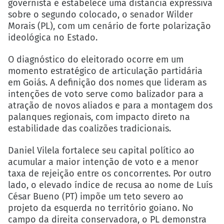
governista e estabelece uma distância expressiva
sobre o segundo colocado, o senador Wilder
Morais (PL), com um cenário de forte polarização
ideológica no Estado.
O diagnóstico do eleitorado ocorre em um
momento estratégico de articulação partidária
em Goiás. A definição dos nomes que lideram as
intenções de voto serve como balizador para a
atração de novos aliados e para a montagem dos
palanques regionais, com impacto direto na
estabilidade das coalizões tradicionais.
Daniel Vilela fortalece seu capital político ao
acumular a maior intenção de voto e a menor
taxa de rejeição entre os concorrentes. Por outro
lado, o elevado índice de recusa ao nome de Luís
César Bueno (PT) impõe um teto severo ao
projeto da esquerda no território goiano. No
campo da direita conservadora, o PL demonstra