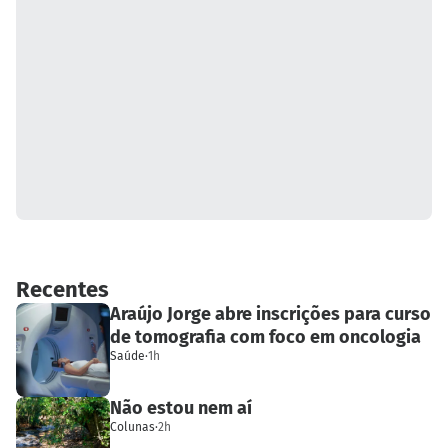
Recentes
Araújo Jorge abre inscrições para curso
de tomografia com foco em oncologia
Saúde
·
1h
Não estou nem aí
Colunas
·
2h