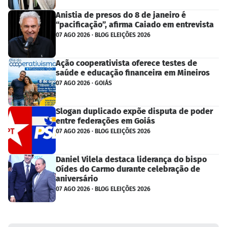
Anistia de presos do 8 de janeiro é
“pacificação”, afirma Caiado em entrevista
07 AGO 2026 · BLOG ELEIÇÕES 2026
Ação cooperativista oferece testes de
saúde e educação financeira em Mineiros
07 AGO 2026 · GOIÁS
Slogan duplicado expõe disputa de poder
entre federações em Goiás
07 AGO 2026 · BLOG ELEIÇÕES 2026
Daniel Vilela destaca liderança do bispo
Oídes do Carmo durante celebração de
aniversário
07 AGO 2026 · BLOG ELEIÇÕES 2026