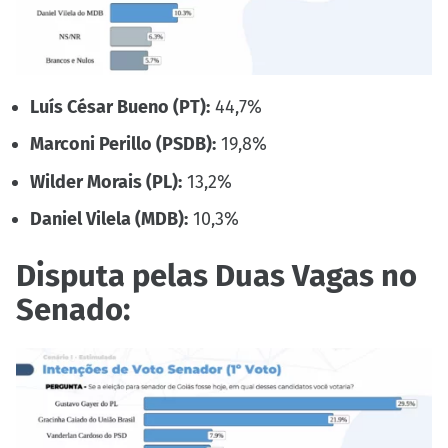
Luís César Bueno (PT):
44,7%
Marconi Perillo (PSDB):
19,8%
Wilder Morais (PL):
13,2%
Daniel Vilela (MDB):
10,3%
Disputa pelas Duas Vagas no
Senado: