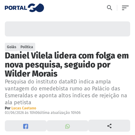
Goiás
Política
Daniel Vilela lidera com folga em
nova pesquisa, seguido por
Wilder Morais
Pesquisa do instituto dataRD indica ampla
vantagem do emedebista rumo ao Palácio das
Esmeraldas e aponta altos índices de rejeição na
ala petista
Por
Lucas Caetano
03/06/2026 às 10h06
última atualização 10h06