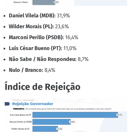
Daniel Vilela (MDB):
31,9%
Wilder Morais (PL):
23,6%
Marconi Perillo (PSDB):
16,4%
Luís César Bueno (PT):
11,0%
Não Sabe / Não Respondeu:
8,7%
Nulo / Branco:
8,4%
Índice de Rejeição