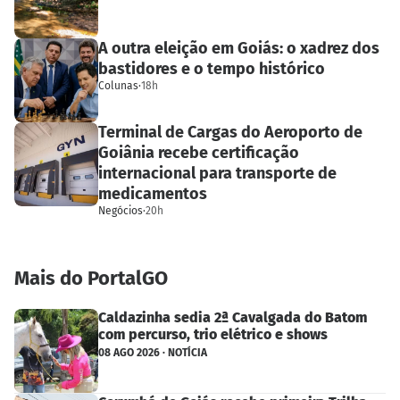
A outra eleição em Goiás: o xadrez dos
bastidores e o tempo histórico
Colunas
·
18h
Terminal de Cargas do Aeroporto de
Goiânia recebe certificação
internacional para transporte de
medicamentos
Negócios
·
20h
Mais do PortalGO
Caldazinha sedia 2ª Cavalgada do Batom
com percurso, trio elétrico e shows
08 AGO 2026 · NOTÍCIA