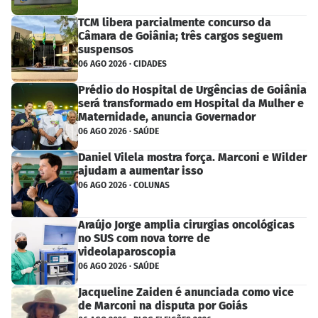
TCM libera parcialmente concurso da
Câmara de Goiânia; três cargos seguem
suspensos
06 AGO 2026 · CIDADES
Prédio do Hospital de Urgências de Goiânia
será transformado em Hospital da Mulher e
Maternidade, anuncia Governador
06 AGO 2026 · SAÚDE
Daniel Vilela mostra força. Marconi e Wilder
ajudam a aumentar isso
06 AGO 2026 · COLUNAS
Araújo Jorge amplia cirurgias oncológicas
no SUS com nova torre de
videolaparoscopia
06 AGO 2026 · SAÚDE
Jacqueline Zaiden é anunciada como vice
de Marconi na disputa por Goiás