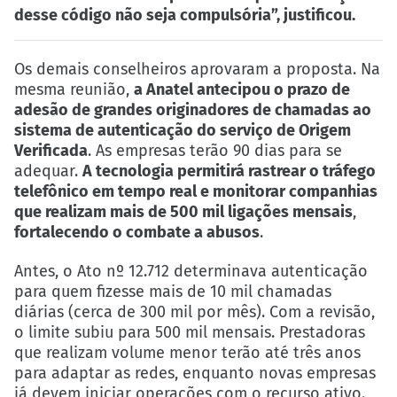
desse código não seja compulsória”, justificou.
Os demais conselheiros aprovaram a proposta. Na
mesma reunião,
a Anatel antecipou o prazo de
adesão de grandes originadores de chamadas ao
sistema de autenticação do serviço de Origem
Verificada
. As empresas terão 90 dias para se
adequar.
A tecnologia permitirá rastrear o tráfego
telefônico em tempo real e monitorar companhias
que realizam mais de 500 mil ligações mensais
,
fortalecendo o combate a abusos
.
Antes, o Ato nº 12.712 determinava autenticação
para quem fizesse mais de 10 mil chamadas
diárias (cerca de 300 mil por mês). Com a revisão,
o limite subiu para 500 mil mensais. Prestadoras
que realizam volume menor terão até três anos
para adaptar as redes, enquanto novas empresas
já devem iniciar operações com o recurso ativo.