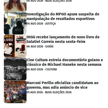
06 AGO 2026 · BLOG ELEIÇÕES 2026
Investigação do MPGO apura suspeita de
manipulação de resultados esportivos
06 AGO 2026 · JUSTIÇA
IHGG recebe lançamento de novo livro de
Salatiel Correia nesta sexta-feira
06 AGO 2026 · GOIÁS
Cine Cultura estreia documentário goiano e
clássico de Michael Haneke nesta semana
06 AGO 2026 · CULTURA
Marconi Perillo oficializa candidatura ao
governo, mas adia anúncio de vice
05 AGO 2026 · BLOG ELEIÇÕES 2026