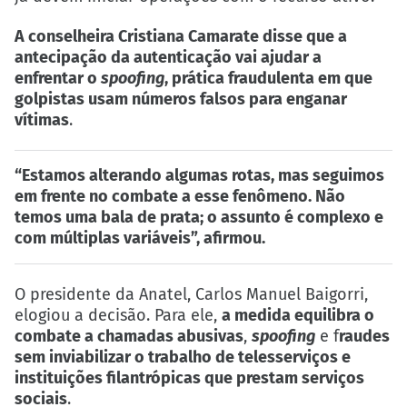
A conselheira Cristiana Camarate disse que a
antecipação da autenticação vai ajudar a
enfrentar o
spoofing
, prática fraudulenta em que
golpistas usam números falsos para enganar
vítimas
.
“Estamos alterando algumas rotas, mas seguimos
em frente no combate a esse fenômeno. Não
temos uma bala de prata; o assunto é complexo e
com múltiplas variáveis”, afirmou.
O presidente da Anatel, Carlos Manuel Baigorri,
elogiou a decisão. Para ele,
a medida equilibra o
combate a chamadas abusivas
,
spoofing
e f
raudes
sem inviabilizar o trabalho de telesserviços e
instituições filantrópicas que prestam serviços
sociais
.