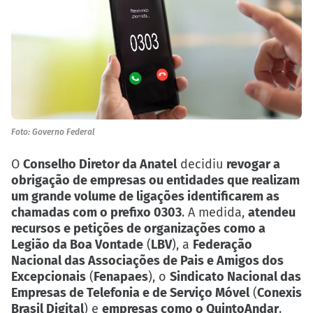
Foto: Governo Federal
O
Conselho Diretor da Anatel
decidiu
revogar a
obrigação de empresas ou entidades que realizam
um grande volume de ligações identificarem as
chamadas com o prefixo 0303
. A medida,
atendeu
recursos e petições de organizações como a
Legião da Boa Vontade
(
LBV
), a
Federação
Nacional das Associações de Pais e Amigos dos
Excepcionais
(
Fenapaes
), o
Sindicato Nacional das
Empresas de Telefonia e de Serviço Móvel
(
Conexis
Brasil Digital
) e
empresas como o QuintoAndar
.