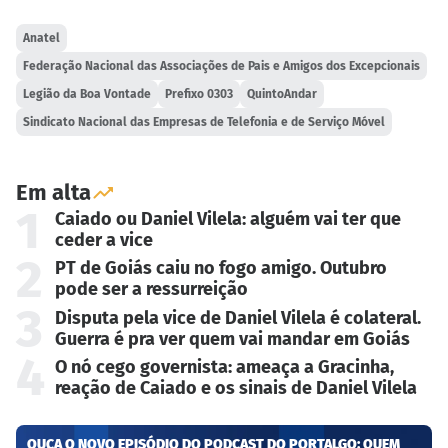
Anatel
Federação Nacional das Associações de Pais e Amigos dos Excepcionais
Legião da Boa Vontade
Prefixo 0303
QuintoAndar
Sindicato Nacional das Empresas de Telefonia e de Serviço Móvel
Em alta
1
Caiado ou Daniel Vilela: alguém vai ter que
ceder a vice
2
PT de Goiás caiu no fogo amigo. Outubro
pode ser a ressurreição
3
Disputa pela vice de Daniel Vilela é colateral.
Guerra é pra ver quem vai mandar em Goiás
4
O nó cego governista: ameaça a Gracinha,
reação de Caiado e os sinais de Daniel Vilela
OUÇA O NOVO EPISÓDIO DO PODCAST DO PORTALGO: QUEM