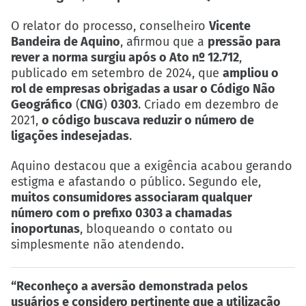
O relator do processo, conselheiro
Vicente
Bandeira de Aquino
, afirmou que a
pressão para
rever a norma surgiu após o Ato nº 12.712
,
publicado em setembro de 2024, que
ampliou o
rol de empresas obrigadas a usar o Código Não
Geográfico
(
CNG
)
0303
. Criado em dezembro de
2021,
o código buscava reduzir o número de
ligações indesejadas
.
Aquino destacou que a exigência acabou gerando
estigma e afastando o público. Segundo ele,
muitos consumidores associaram qualquer
número com o prefixo 0303 a chamadas
inoportunas
, bloqueando o contato ou
simplesmente não atendendo.
“Reconheço a aversão demonstrada pelos
usuários e considero pertinente que a utilização