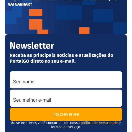
VAI GANHAR?
Newsletter
Receba as principais notícias e atualizações do
PortalGO direto no seu e-mail.
Seu nome
Seu melhor e-mail
Ao se inscrever, você concorda com nossa
política de privacidade
e
termos de serviço.