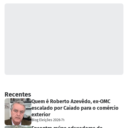
Recentes
Quem é Roberto Azevêdo, ex-OMC
escalado por Caiado para o comércio
exterior
Blog Eleições 2026
·
7h