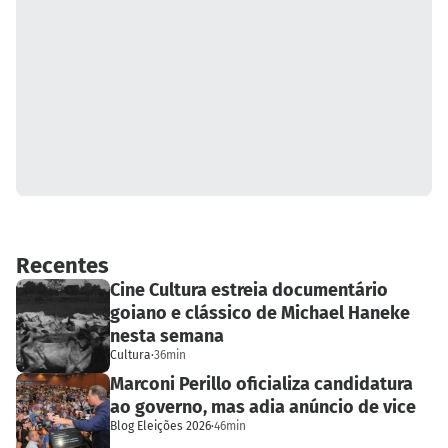
Recentes
Cine Cultura estreia documentário
goiano e clássico de Michael Haneke
nesta semana
Cultura
·
36min
Marconi Perillo oficializa candidatura
ao governo, mas adia anúncio de vice
Blog Eleições 2026
·
46min