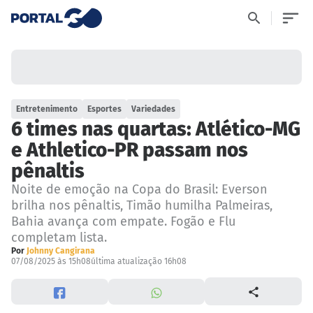
Entretenimento
Esportes
Variedades
6 times nas quartas: Atlético-MG
e Athletico-PR passam nos
pênaltis
Noite de emoção na Copa do Brasil: Everson
brilha nos pênaltis, Timão humilha Palmeiras,
Bahia avança com empate. Fogão e Flu
completam lista.
Por
Johnny Cangirana
07/08/2025 às 15h08
última atualização 16h08