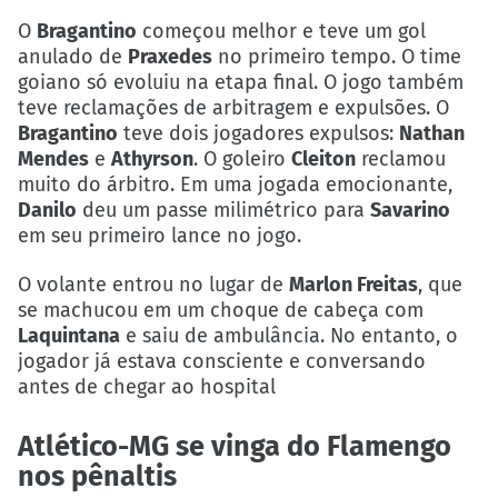
O
Bragantino
começou melhor e teve um gol
anulado de
Praxedes
no primeiro tempo. O time
goiano só evoluiu na etapa final. O jogo também
teve reclamações de arbitragem e expulsões. O
Bragantino
teve dois jogadores expulsos:
Nathan
Mendes
e
Athyrson
. O goleiro
Cleiton
reclamou
muito do árbitro. Em uma jogada emocionante,
Danilo
deu um passe milimétrico para
Savarino
em seu primeiro lance no jogo.
O volante entrou no lugar de
Marlon Freitas
, que
se machucou em um choque de cabeça com
Laquintana
e saiu de ambulância. No entanto, o
jogador já estava consciente e conversando
antes de chegar ao hospital
Atlético-MG se vinga do Flamengo
nos pênaltis