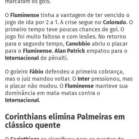
marcaram os gols.
O
Fluminense
tinha a vantagem de ter vencido o
jogo de ida por 2 a 1. A crise segue no
Colorado
. O
primeiro tempo teve poucas chances de gol. O
jogo foi muito faltoso e com lesões. No retorno
para o segundo tempo,
Canobbio
abriu o placar
para o
Fluminense
.
Alan Patrick
empatou para o
Internacional
de pênalti.
O goleiro
Fábio
defendeu a primeira cobrança,
mas o juiz mandou voltar. O
Inter
pressionou, mas
o placar não mudou. O
Fluminense
manteve sua
dominância em mata-matas contra o
Internacional
.
Corinthians elimina Palmeiras em
clássico quente