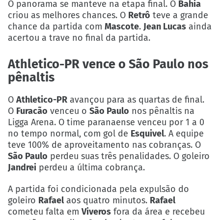
O panorama se manteve na etapa final. O
Bahia
criou as melhores chances. O
Retrô
teve a grande
chance da partida com
Mascote
.
Jean Lucas
ainda
acertou a trave no final da partida.
Athletico-PR vence o São Paulo nos
pênaltis
O
Athletico-PR
avançou para as quartas de final.
O
Furacão
venceu o
São Paulo
nos pênaltis na
Ligga Arena. O time paranaense venceu por 1 a 0
no tempo normal, com gol de
Esquivel
. A equipe
teve 100% de aproveitamento nas cobranças. O
São Paulo
perdeu suas três penalidades. O goleiro
Jandrei
perdeu a última cobrança.
A partida foi condicionada pela expulsão do
goleiro
Rafael
aos quatro minutos.
Rafael
cometeu falta em
Viveros
fora da área e recebeu