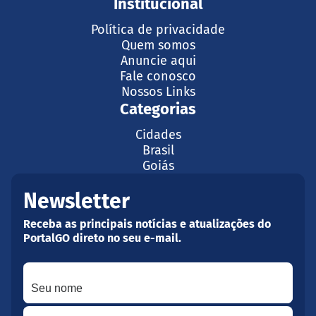
Institucional
Política de privacidade
Quem somos
Anuncie aqui
Fale conosco
Nossos Links
Categorias
Cidades
Brasil
Goiás
Newsletter
Receba as principais notícias e atualizações do
PortalGO direto no seu e-mail.
Seu nome
Seu melhor e-mail