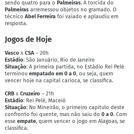
sendo quatro para o
Palmeiras
. A torcida do
Palmeiras
arremessou objetos no gramado. O
técnico
Abel Ferreira
foi vaiado e aplaudiu em
resposta.
Jogos de Hoje
Vasco
x
CSA
– 20h
Estádio
: São Januário, Rio de Janeiro
Situação
: A primeira partida, no Estádio Rei Pelé
terminou
empatado em 0 a 0
, ou seja, quem
vencer hoje na capital carioca, se classifica.
CRB
x
Cruzeiro
– 21h
Estádio
: Rei Pelé, Maceió
Situação
: No Mineirão, o primeiro capitulo deste
confronto foi quente, mas não saiu do
0 a 0
. Com
esse
empate
, quem vencer o jogo em Alagoas, se
classifica.