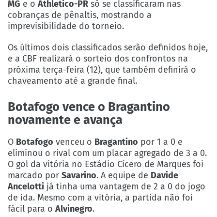
MG
e o
Athletico-PR
só se classificaram nas
cobranças de pênaltis, mostrando a
imprevisibilidade do torneio.
Os últimos dois classificados serão definidos hoje,
e a CBF realizará o sorteio dos confrontos na
próxima terça-feira (12), que também definirá o
chaveamento até a grande final.
Botafogo vence o Bragantino
novamente e avança
O
Botafogo
venceu o
Bragantino
por 1 a 0 e
eliminou o rival com um placar agregado de 3 a 0.
O gol da vitória no Estádio Cícero de Marques foi
marcado por
Savarino
. A equipe de
Davide
Ancelotti
já tinha uma vantagem de 2 a 0 do jogo
de ida. Mesmo com a vitória, a partida não foi
fácil para o
Alvinegro
.