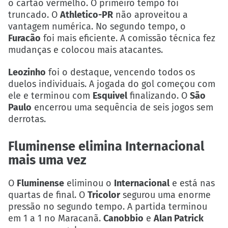
o cartão vermelho. O primeiro tempo foi
truncado. O
Athletico-PR
não aproveitou a
vantagem numérica. No segundo tempo, o
Furacão
foi mais eficiente. A comissão técnica fez
mudanças e colocou mais atacantes.
Leozinho
foi o destaque, vencendo todos os
duelos individuais. A jogada do gol começou com
ele e terminou com
Esquivel
finalizando. O
São
Paulo
encerrou uma sequência de seis jogos sem
derrotas.
Fluminense elimina Internacional
mais uma vez
O
Fluminense
eliminou o
Internacional
e está nas
quartas de final. O
Tricolor
segurou uma enorme
pressão no segundo tempo. A partida terminou
em 1 a 1 no Maracanã.
Canobbio
e
Alan Patrick