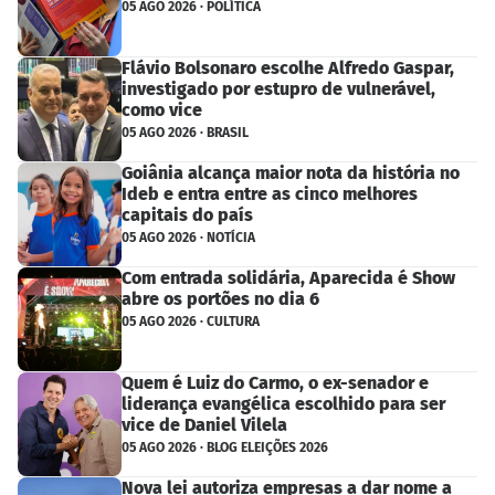
05 AGO 2026 · POLÍTICA
Flávio Bolsonaro escolhe Alfredo Gaspar,
investigado por estupro de vulnerável,
como vice
05 AGO 2026 · BRASIL
Goiânia alcança maior nota da história no
Ideb e entra entre as cinco melhores
capitais do país
05 AGO 2026 · NOTÍCIA
Com entrada solidária, Aparecida é Show
abre os portões no dia 6
05 AGO 2026 · CULTURA
Quem é Luiz do Carmo, o ex-senador e
liderança evangélica escolhido para ser
vice de Daniel Vilela
05 AGO 2026 · BLOG ELEIÇÕES 2026
Nova lei autoriza empresas a dar nome a