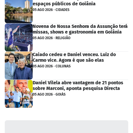
espaços públicos de Goiânia
05 AGO 2026 · CIDADES
Novena de Nossa Senhora da Assunção terá
missas, shows e gastronomia em Goiânia
05 AGO 2026 · RELIGIÃO
Caiado cedeu e Daniel venceu. Luiz do
Carmo vice. Agora é que são elas
05 AGO 2026 · COLUNAS
Daniel Vilela abre vantagem de 21 pontos
sobre Marconi, aponta pesquisa Directa
05 AGO 2026 · GOIÁS