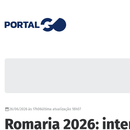
26/06/2026 às 17h06
última atualização 18h07
Romaria 2026: inter