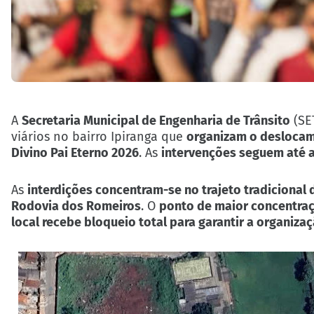
A
Secretaria Municipal de Engenharia de Trânsito
(SE
viários no bairro Ipiranga que
organizam o deslocame
Divino Pai Eterno 2026
. As
intervenções seguem até 
As
interdições concentram-se no trajeto tradicional
Rodovia dos Romeiros
. O
ponto de maior concentraç
local recebe bloqueio total para garantir a organiza