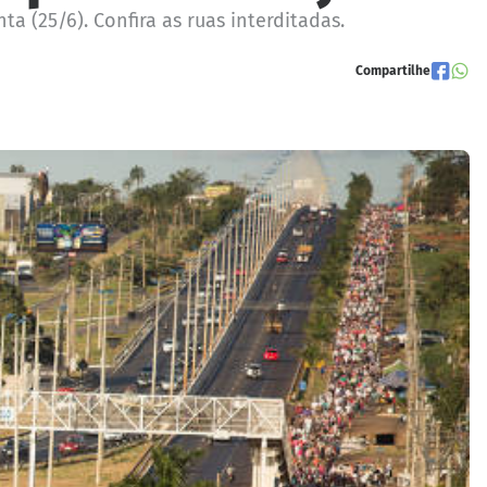
a (25/6). Confira as ruas interditadas.
Compartilhe