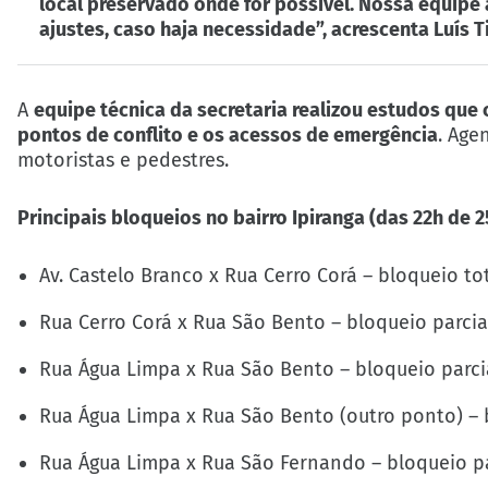
local preservado onde for possível. Nossa equipe
ajustes, caso haja necessidade”, acrescenta Luís T
A
equipe técnica da secretaria realizou estudos qu
pontos de conflito e os acessos de emergência
. Age
motoristas e pedestres.
Principais bloqueios no bairro Ipiranga (das 22h de 25
Av. Castelo Branco x Rua Cerro Corá – bloqueio to
Rua Cerro Corá x Rua São Bento – bloqueio parcia
Rua Água Limpa x Rua São Bento – bloqueio parci
Rua Água Limpa x Rua São Bento (outro ponto) – 
Rua Água Limpa x Rua São Fernando – bloqueio pa