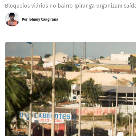
Bloqueios viários no bairro Ipiranga organizam saída
Por
Johnny Cangirana