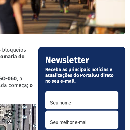
s bloqueios
Romaria do
Newsletter
Receba as principais notícias e
atualizações do PortalGO direto
 GO-060
, a
no seu e-mail.
ada começa;
o
Seu nome
Seu melhor e-mail