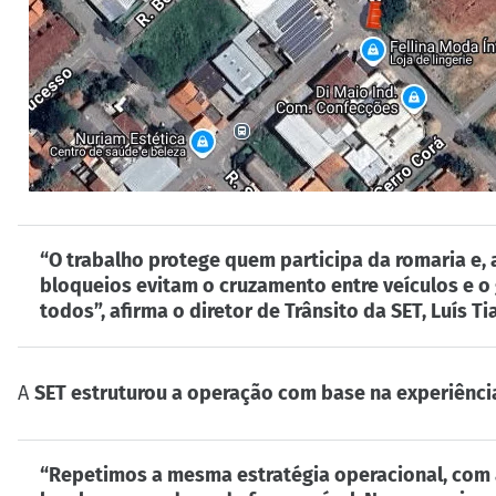
“O trabalho protege quem participa da romaria e
bloqueios evitam o cruzamento entre veículos e o
todos”, afirma o diretor de Trânsito da SET, Luís T
A
SET estruturou a operação com base na experiênci
“Repetimos a mesma estratégia operacional, com a