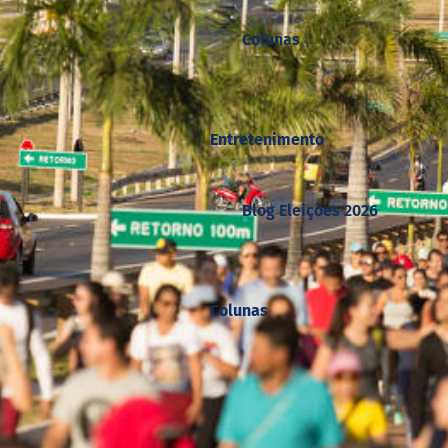
Colunas
Entretenimento
Blog Eleições 2026
Colunas