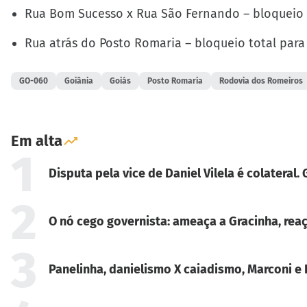
Rua Bom Sucesso x Rua São Fernando – bloqueio 
Rua atrás do Posto Romaria – bloqueio total para
GO-060
Goiânia
Goiás
Posto Romaria
Rodovia dos Romeiros
Em alta
1
Disputa pela vice de Daniel Vilela é colateral
2
O nó cego governista: ameaça a Gracinha, reaç
3
Panelinha, danielismo X caiadismo, Marconi e 