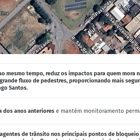
, ao mesmo tempo, reduz os impactos para quem mora na
 grande fluxo de pedestres, proporcionando mais segu
iago Santos.
a dos anos anteriores
e mantém monitoramento perm
gentes de trânsito nos principais pontos de bloqueio