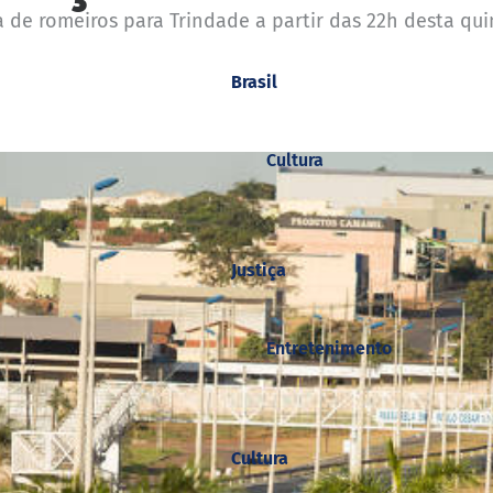
 de romeiros para Trindade a partir das 22h desta quint
Brasil
Cultura
Justiça
Entretenimento
Cultura