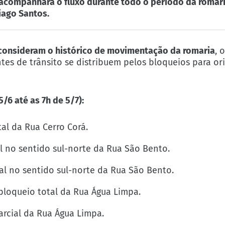
 acompanhará o fluxo durante todo o período da romari
iago Santos.
e consideram o histórico de movimentação da romaria
, 
ntes de trânsito se distribuem pelos bloqueios para or
/6 até as 7h de 5/7):
tal da Rua Cerro Corá.
l no sentido sul-norte da Rua São Bento.
al no sentido sul-norte da Rua São Bento.
bloqueio total da Rua Água Limpa.
rcial da Rua Água Limpa.