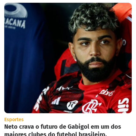
Esportes
Neto crava o futuro de Gabigol em um dos
maiores clubes do futebol brasileiro.