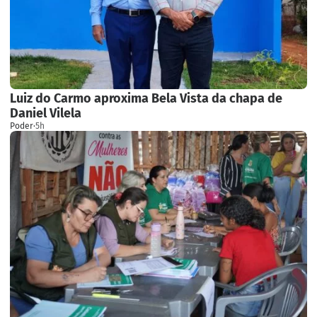
Luiz do Carmo aproxima Bela Vista da chapa de
Daniel Vilela
Poder
·
5h