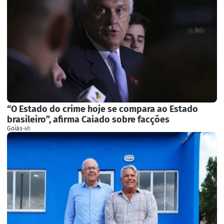
“O Estado do crime hoje se compara ao Estado
brasileiro”, afirma Caiado sobre facções
Goiás
·
4h