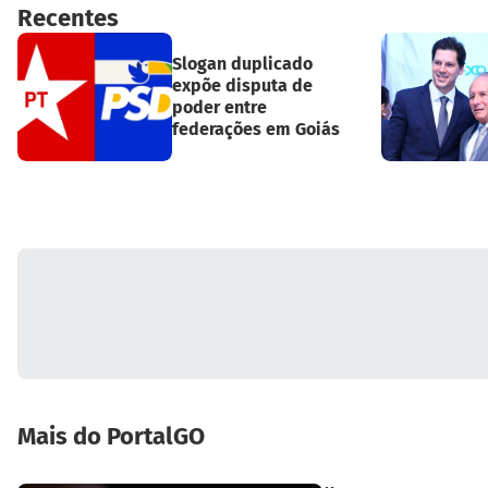
Recentes
Slogan duplicado
expõe disputa de
poder entre
federações em Goiás
Mais do PortalGO