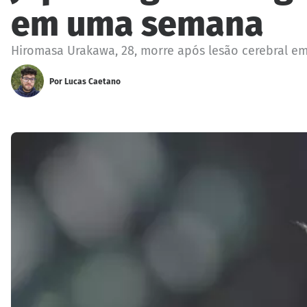
em uma semana
Hiromasa Urakawa, 28, morre após lesão cerebral em
Por
Lucas Caetano