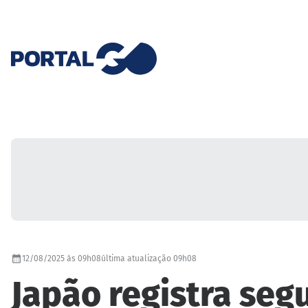
12/08/2025 às 09h08
última atualização 09h08
Japão registra seg