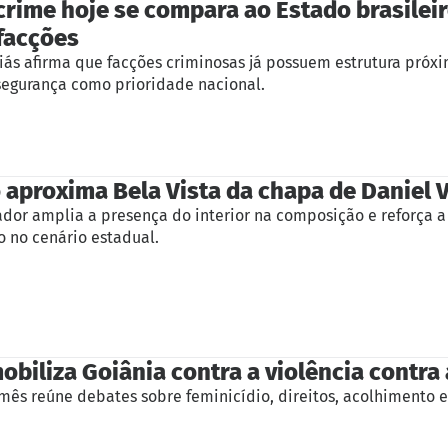
crime hoje se compara ao Estado brasileir
facções
ás afirma que facções criminosas já possuem estrutura próxi
egurança como prioridade nacional.
 aproxima Bela Vista da chapa de Daniel V
dor amplia a presença do interior na composição e reforça a 
o no cenário estadual.
obiliza Goiânia contra a violência contra
mês reúne debates sobre feminicídio, direitos, acolhimento 