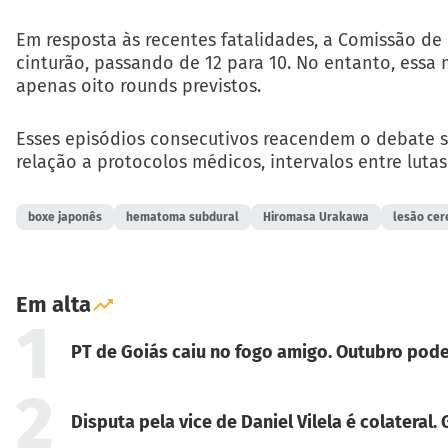
Em resposta às recentes fatalidades, a Comissão de
cinturão, passando de 12 para 10. No entanto, essa
apenas oito rounds previstos.
Esses episódios consecutivos reacendem o debate 
relação a protocolos médicos, intervalos entre lutas
boxe japonês
hematoma subdural
Hiromasa Urakawa
lesão cer
Em alta
1
PT de Goiás caiu no fogo amigo. Outubro pode
2
Disputa pela vice de Daniel Vilela é colateral