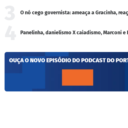
3
O nó cego governista: ameaça a Gracinha, reaç
4
Panelinha, danielismo X caiadismo, Marconi e 
OUÇA O NOVO EPISÓDIO DO PODCAST DO POR