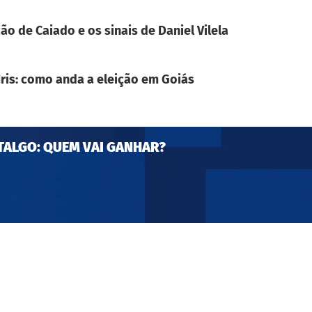
ão de Caiado e os sinais de Daniel Vilela
Iris: como anda a eleição em Goiás
TALGO: QUEM VAI GANHAR?