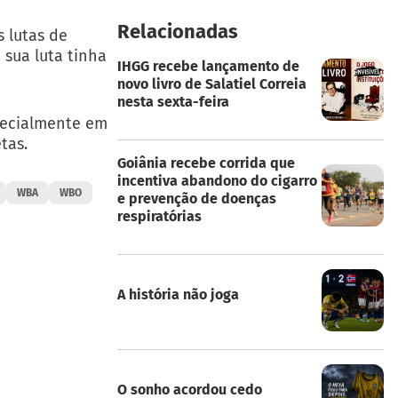
Relacionadas
 lutas de
 sua luta tinha
IHGG recebe lançamento de
novo livro de Salatiel Correia
nesta sexta-feira
pecialmente em
tas.
Goiânia recebe corrida que
incentiva abandono do cigarro
WBA
WBO
e prevenção de doenças
respiratórias
A história não joga
O sonho acordou cedo