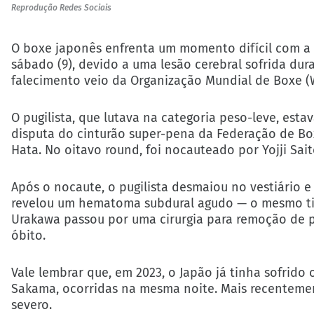
Reprodução Redes Sociais
O boxe japonês enfrenta um momento difícil com a 
sábado (9), devido a uma lesão cerebral sofrida dur
falecimento veio da Organização Mundial de Boxe (
O pugilista, que lutava na categoria peso-leve, est
disputa do cinturão super-pena da Federação de Boxe
Hata. No oitavo round, foi nocauteado por Yojji Sai
Após o nocaute, o pugilista desmaiou no vestiário 
revelou um hematoma subdural agudo — o mesmo tip
Urakawa passou por uma cirurgia para remoção de p
óbito.
Vale lembrar que, em 2023, o Japão já tinha sofrid
Sakama, ocorridas na mesma noite. Mais recentemen
severo.