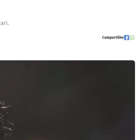
ari.
Compartilhe