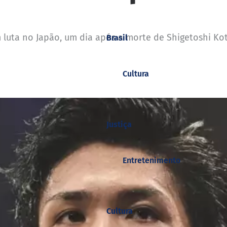
 luta no Japão, um dia após a morte de Shigetoshi Kot
Brasil
Cultura
Justiça
Entretenimento
Cultura