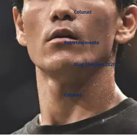
Colunas
Entretenimento
Blog Eleições 2026
Colunas