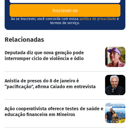
Ao se inscrever, você concorda com nossa
política de privacidade
e
termos de serviço.
Relacionadas
Deputada diz que nova geração pode
interromper ciclo de violência e ódio
Anistia de presos do 8 de janeiro é
“pacificação”, afirma Caiado em entrevista
Ação cooperativista oferece testes de saúde e
educação financeira em Mineiros