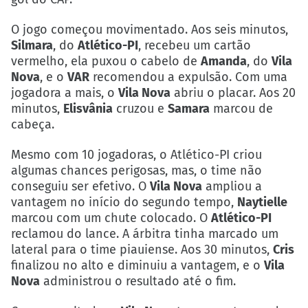
O jogo começou movimentado. Aos seis minutos,
Silmara
, do
Atlético-PI
, recebeu um cartão
vermelho, ela puxou o cabelo de
Amanda
, do
Vila
Nova
, e o
VAR
recomendou a expulsão. Com uma
jogadora a mais, o
Vila Nova
abriu o placar. Aos 20
minutos,
Elisvânia
cruzou e
Samara
marcou de
cabeça.
Mesmo com 10 jogadoras, o Atlético-PI criou
algumas chances perigosas, mas, o time não
conseguiu ser efetivo. O
Vila Nova
ampliou a
vantagem no início do segundo tempo,
Naytielle
marcou com um chute colocado. O
Atlético-PI
reclamou do lance. A árbitra tinha marcado um
lateral para o time piauiense. Aos 30 minutos,
Cris
finalizou no alto e diminuiu a vantagem, e o
Vila
Nova
administrou o resultado até o fim.