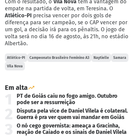
Com o resultado, o
Vila Nova
tem a vantagem do
empate na partida de volta, em Teresina. O
Atlético-PI
precisa vencer por dois gols de
diferença para ser campeão, se o CAP vencer por
um gol, a decisão irá para os pênaltis. O jogo de
volta será no dia 16 de agosto, às 21h, no estádio
Albertão.
Atlético-PI
Campeonato Brasileiro Feminino A3
Naytielle
Samara
Vila Nova
Em alta
1
PT de Goiás caiu no fogo amigo. Outubro
pode ser a ressurreição
2
Disputa pela vice de Daniel Vilela é colateral.
Guerra é pra ver quem vai mandar em Goiás
3
O nó cego governista: ameaça a Gracinha,
reação de Caiado e os sinais de Daniel Vilela