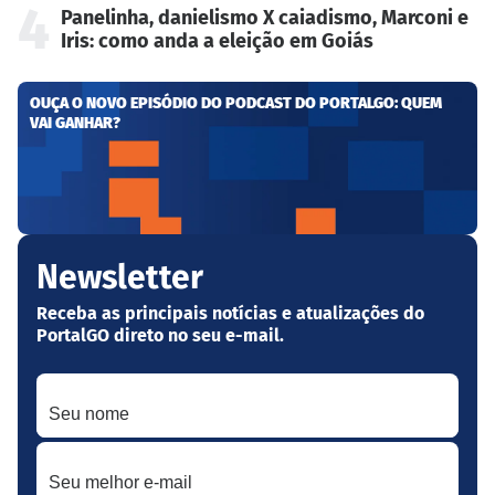
4
Panelinha, danielismo X caiadismo, Marconi e
Iris: como anda a eleição em Goiás
OUÇA O NOVO EPISÓDIO DO PODCAST DO PORTALGO: QUEM
VAI GANHAR?
Newsletter
Receba as principais notícias e atualizações do
PortalGO direto no seu e-mail.
Seu nome
Seu melhor e-mail