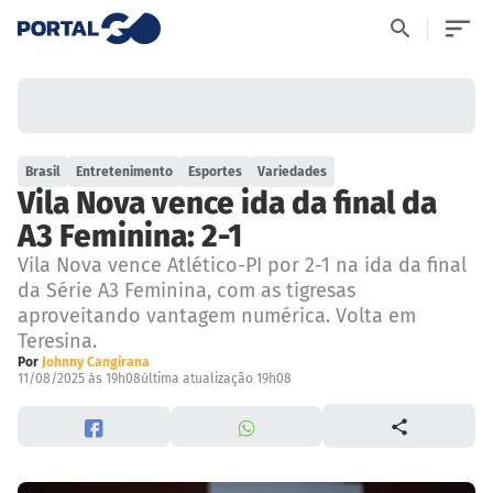
Brasil
Entretenimento
Esportes
Variedades
Vila Nova vence ida da final da
A3 Feminina: 2-1
Vila Nova vence Atlético-PI por 2-1 na ida da final
da Série A3 Feminina, com as tigresas
aproveitando vantagem numérica. Volta em
Teresina.
Por
Johnny Cangirana
11/08/2025 às 19h08
última atualização 19h08