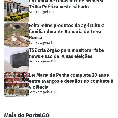
Corumbá de Goiás recebe primeira
Trilha Poética neste sábado
Sem categoria
·
8h
Feira reúne produtos da agricultura
familiar durante Romaria de Terra
Ronca
Sem categoria
·
8h
TSE cria órgão para monitorar fake
news e uso de IA nas eleições
Sem categoria
·
10h
Lei Maria da Penha completa 20 anos
entre avanços e desafios no combate à
violência
Sem categoria
·
10h
Mais do PortalGO