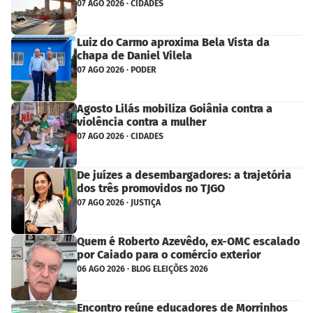
07 AGO 2026 · CIDADES
Luiz do Carmo aproxima Bela Vista da
chapa de Daniel Vilela
07 AGO 2026 · PODER
Agosto Lilás mobiliza Goiânia contra a
violência contra a mulher
07 AGO 2026 · CIDADES
De juízes a desembargadores: a trajetória
dos três promovidos no TJGO
07 AGO 2026 · JUSTIÇA
Quem é Roberto Azevêdo, ex-OMC escalado
por Caiado para o comércio exterior
06 AGO 2026 · BLOG ELEIÇÕES 2026
Encontro reúne educadores de Morrinhos