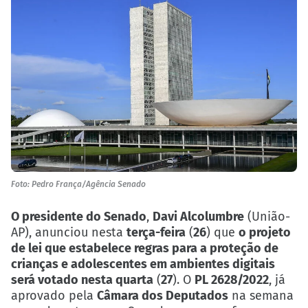
Foto: Pedro França/Agência Senado
O presidente do Senado
,
Davi Alcolumbre
(União-
AP), anunciou nesta
terça-feira
(
26
) que
o projeto
de lei que estabelece regras para a proteção de
crianças e adolescentes em ambientes digitais
será votado nesta quarta
(
27
).
O
PL 2628/2022
, já
aprovado pela
Câmara dos Deputados
na semana