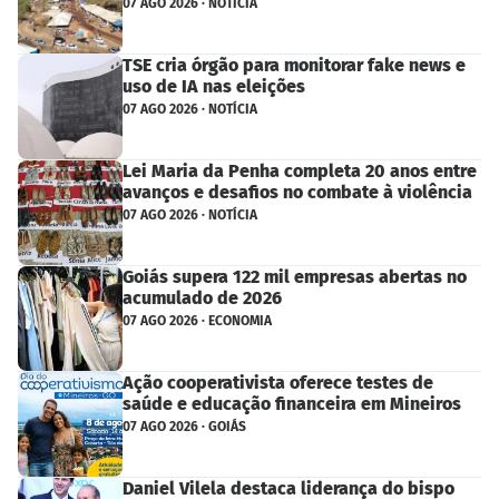
07 AGO 2026 · NOTÍCIA
TSE cria órgão para monitorar fake news e
uso de IA nas eleições
07 AGO 2026 · NOTÍCIA
Lei Maria da Penha completa 20 anos entre
avanços e desafios no combate à violência
07 AGO 2026 · NOTÍCIA
Goiás supera 122 mil empresas abertas no
acumulado de 2026
07 AGO 2026 · ECONOMIA
Ação cooperativista oferece testes de
saúde e educação financeira em Mineiros
07 AGO 2026 · GOIÁS
Daniel Vilela destaca liderança do bispo