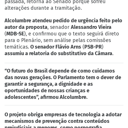
passada
,
retorna ao Senado porque sofreu
alterações durante a tramitação
.
Alcolumbre atendeu pedido de urgência feito pelo
autor da proposta
, senador
Alessandro Vieira
(
MDB-SE
), e confirmou que o texto seguirá direto
para o Plenário, sem análise pelas comissões
temáticas.
O senador Flávio Arns
(
PSB-PR
)
assumiu a relatoria do substitutivo da Câmara
.
“O futuro do Brasil depende de como cuidamos
das novas gerações. O Parlamento tem o dever de
garantir a segurança, a dignidade e as
oportunidades de nossas crianças e
adolescentes”, afirmou Alcolumbre.
O projeto obriga empresas de tecnologia a adotar
mecanismos de prevenção contra conteúdos
prejudiciais a menores
,
como pornografia
,