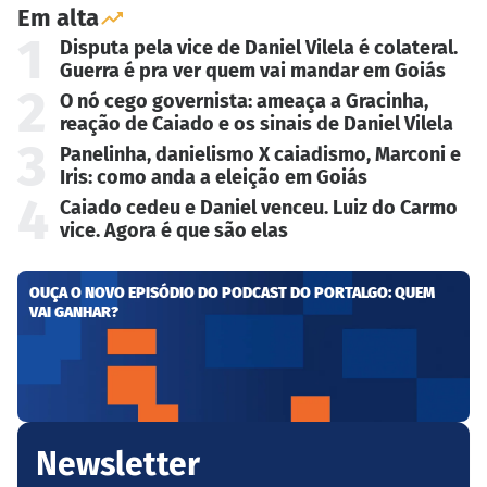
Em alta
1
Disputa pela vice de Daniel Vilela é colateral.
Guerra é pra ver quem vai mandar em Goiás
2
O nó cego governista: ameaça a Gracinha,
reação de Caiado e os sinais de Daniel Vilela
3
Panelinha, danielismo X caiadismo, Marconi e
Iris: como anda a eleição em Goiás
4
Caiado cedeu e Daniel venceu. Luiz do Carmo
vice. Agora é que são elas
OUÇA O NOVO EPISÓDIO DO PODCAST DO PORTALGO: QUEM
VAI GANHAR?
Newsletter