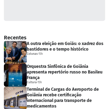
Recentes
A outra eleição em Goiás: o xadrez dos
bastidores e o tempo histórico
Colunas
·
15h
Orquestra Sinfônica de Goiânia
apresenta repertório russo no Basileu
França
Cultura
·
15h
Terminal de Cargas do Aeroporto de
Goiânia recebe certificação
internacional para transporte de
medicamentos