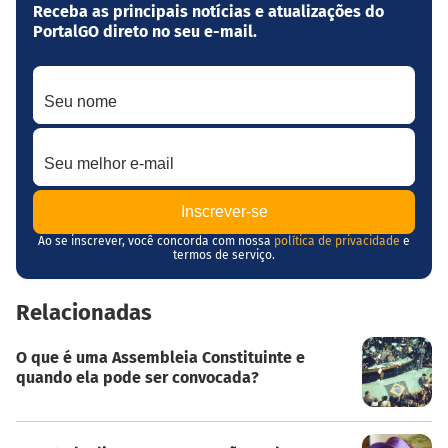
Receba as principais notícias e atualizações do
PortalGO direto no seu e-mail.
Seu nome
Seu melhor e-mail
Ao se inscrever, você concorda com nossa
política de privacidade
e
termos de serviço.
Relacionadas
O que é uma Assembleia Constituinte e
quando ela pode ser convocada?