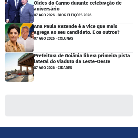
Oídes do Carmo durante celebração de
aniversário
07 AGO 2026 · BLOG ELEIÇÕES 2026
Ana Paula Rezende é a vice que mais
agrega ao seu candidato. E os outros?
07 AGO 2026 · COLUNAS
Prefeitura de Goiânia libera primeira pista
lateral do viaduto da Leste-Oeste
07 AGO 2026 · CIDADES