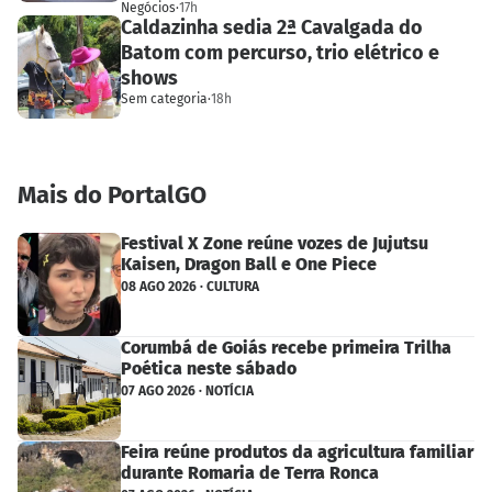
Negócios
·
17h
Caldazinha sedia 2ª Cavalgada do
Batom com percurso, trio elétrico e
shows
Sem categoria
·
18h
Mais do PortalGO
Festival X Zone reúne vozes de Jujutsu
Kaisen, Dragon Ball e One Piece
08 AGO 2026 · CULTURA
Corumbá de Goiás recebe primeira Trilha
Poética neste sábado
07 AGO 2026 · NOTÍCIA
Feira reúne produtos da agricultura familiar
durante Romaria de Terra Ronca