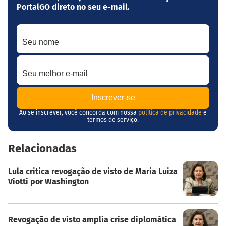
PortalGO direto no seu e-mail.
Seu nome
Seu melhor e-mail
Ao se inscrever, você concorda com nossa
política de privacidade
e
termos de serviço.
Relacionadas
Lula critica revogação de visto de Maria Luiza
Viotti por Washington
Revogação de visto amplia crise diplomática