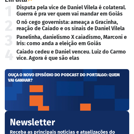
1
Disputa pela vice de Daniel Vilela é colateral.
Guerra é pra ver quem vai mandar em Goiás
2
O nó cego governista: ameaça a Gracinha,
reação de Caiado e os sinais de Daniel Vilela
3
Panelinha, danielismo X caiadismo, Marconi e
Iris: como anda a eleição em Goiás
4
Caiado cedeu e Daniel venceu. Luiz do Carmo
vice. Agora é que são elas
OUÇA O NOVO EPISÓDIO DO PODCAST DO PORTALGO: QUEM
VAI GANHAR?
Newsletter
Receba as principais notícias e atualizações do