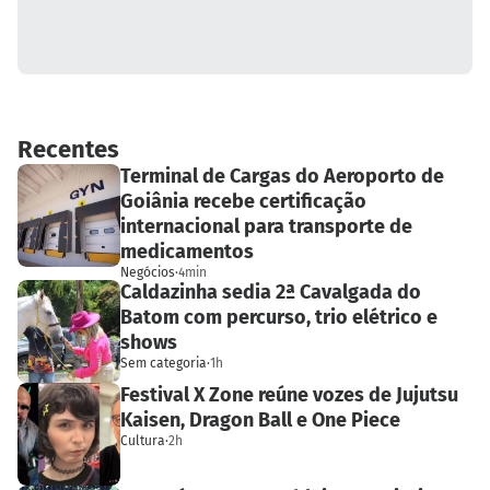
Recentes
Terminal de Cargas do Aeroporto de
Goiânia recebe certificação
internacional para transporte de
medicamentos
Negócios
·
4min
Caldazinha sedia 2ª Cavalgada do
Batom com percurso, trio elétrico e
shows
Sem categoria
·
1h
Festival X Zone reúne vozes de Jujutsu
Kaisen, Dragon Ball e One Piece
Cultura
·
2h