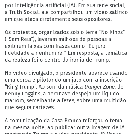
por inteligência artificial (IA). Em sua rede social,
a Truth Social, ele compartilhou um vídeo satírico
em que ataca diretamente seus opositores.
Os protestos, organizados sob o lema “No Kings”
(“Sem Reis”), levaram milhões de pessoas a
exibirem faixas com frases como “Eu juro
fidelidade a nenhum rei”. Em resposta, a temática
da realeza foi o centro da ironia de Trump.
No vídeo divulgado, o presidente aparece usando
uma coroa e pilotando um jato com a inscrição
“King Trump”. Ao som da música
Danger Zone
, de
Kenny Loggins, a aeronave despeja um líquido
marrom, semelhante a fezes, sobre uma multidão
que segura cartazes.
A comunicação da Casa Branca reforçou o tema
na mesma noite, ao publicar outra imagem de IA