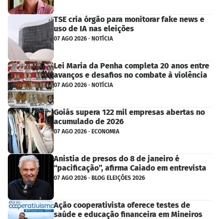
TSE cria órgão para monitorar fake news e
uso de IA nas eleições
07 AGO 2026 · NOTÍCIA
Lei Maria da Penha completa 20 anos entre
avanços e desafios no combate à violência
07 AGO 2026 · NOTÍCIA
Goiás supera 122 mil empresas abertas no
acumulado de 2026
07 AGO 2026 · ECONOMIA
Anistia de presos do 8 de janeiro é
“pacificação”, afirma Caiado em entrevista
07 AGO 2026 · BLOG ELEIÇÕES 2026
Ação cooperativista oferece testes de
saúde e educação financeira em Mineiros