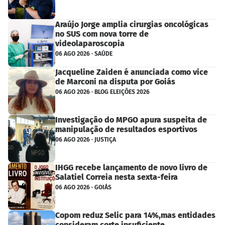
Araújo Jorge amplia cirurgias oncológicas
no SUS com nova torre de
videolaparoscopia
06 AGO 2026 · SAÚDE
Jacqueline Zaiden é anunciada como vice
de Marconi na disputa por Goiás
06 AGO 2026 · BLOG ELEIÇÕES 2026
Investigação do MPGO apura suspeita de
manipulação de resultados esportivos
06 AGO 2026 · JUSTIÇA
IHGG recebe lançamento de novo livro de
Salatiel Correia nesta sexta-feira
06 AGO 2026 · GOIÁS
Copom reduz Selic para 14%,mas entidades
consideram corte insuficiente