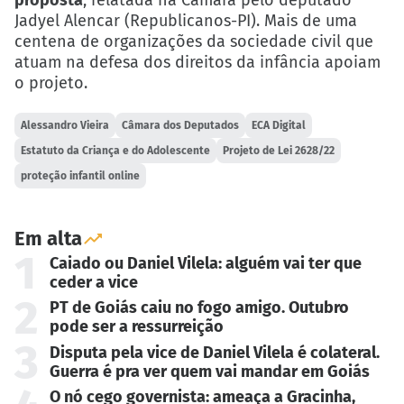
Jadyel Alencar (Republicanos-PI). Mais de uma
centena de organizações da sociedade civil que
atuam na defesa dos direitos da infância apoiam
o projeto.
Alessandro Vieira
Câmara dos Deputados
ECA Digital
Estatuto da Criança e do Adolescente
Projeto de Lei 2628/22
proteção infantil online
Em alta
1
Caiado ou Daniel Vilela: alguém vai ter que
ceder a vice
2
PT de Goiás caiu no fogo amigo. Outubro
pode ser a ressurreição
3
Disputa pela vice de Daniel Vilela é colateral.
Guerra é pra ver quem vai mandar em Goiás
O nó cego governista: ameaça a Gracinha,