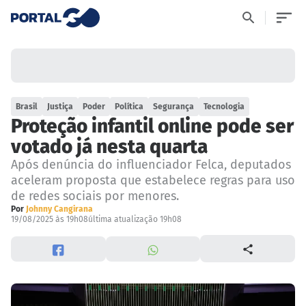
Brasil
Justiça
Poder
Política
Segurança
Tecnologia
Proteção infantil online pode ser
votado já nesta quarta
Após denúncia do influenciador Felca, deputados
aceleram proposta que estabelece regras para uso
de redes sociais por menores.
Por
Johnny Cangirana
19/08/2025 às 19h08
última atualização 19h08