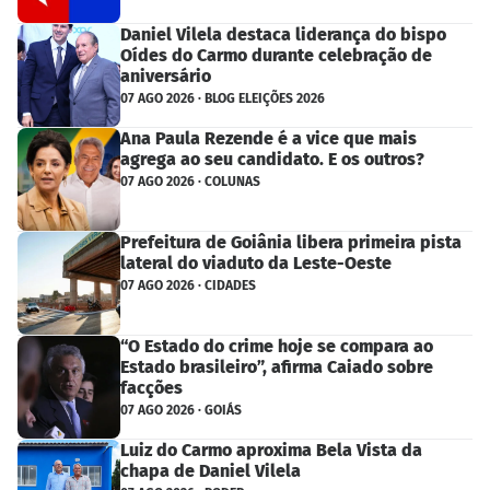
Daniel Vilela destaca liderança do bispo
Oídes do Carmo durante celebração de
aniversário
07 AGO 2026 · BLOG ELEIÇÕES 2026
Ana Paula Rezende é a vice que mais
agrega ao seu candidato. E os outros?
07 AGO 2026 · COLUNAS
Prefeitura de Goiânia libera primeira pista
lateral do viaduto da Leste-Oeste
07 AGO 2026 · CIDADES
“O Estado do crime hoje se compara ao
Estado brasileiro”, afirma Caiado sobre
facções
07 AGO 2026 · GOIÁS
Luiz do Carmo aproxima Bela Vista da
chapa de Daniel Vilela