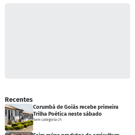
Recentes
Corumbá de Goiás recebe primeira
Trilha Poética neste sábado
Sem categoria
·
2h