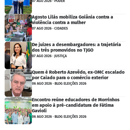
07 AGO 2026 · PODER
Agosto Lilás mobiliza Goiânia contra a
violência contra a mulher
07 AGO 2026 · CIDADES
De juízes a desembargadores: a trajetória
dos três promovidos no TJGO
07 AGO 2026 · JUSTIÇA
Quem é Roberto Azevêdo, ex-OMC escalado
por Caiado para o comércio exterior
06 AGO 2026 · BLOG ELEIÇÕES 2026
Encontro reúne educadores de Morrinhos
em apoio à pré-candidatura de Fátima
Gavioli
06 AGO 2026 · BLOG ELEIÇÕES 2026