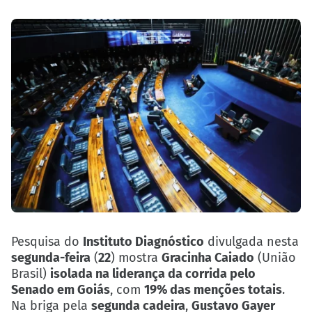
Pesquisa do
Instituto Diagnóstico
divulgada nesta
segunda-feira
(
22
) mostra
Gracinha Caiado
(União
Brasil)
isolada na liderança da corrida pelo
Senado em Goiás
, com
19% das menções totais
.
Na briga pela
segunda cadeira
,
Gustavo Gayer