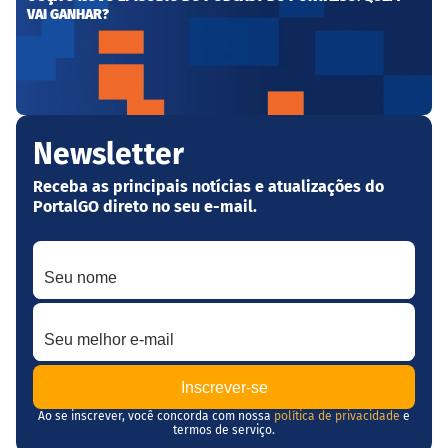
VAI GANHAR?
Newsletter
Receba as principais notícias e atualizações do
PortalGO direto no seu e-mail.
Seu nome
Seu melhor e-mail
Ao se inscrever, você concorda com nossa
política de privacidade
e
termos de serviço.