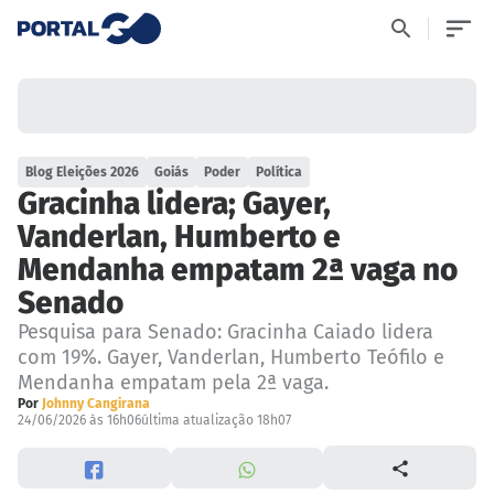
Blog Eleições 2026
Goiás
Poder
Política
Gracinha lidera; Gayer,
Vanderlan, Humberto e
Mendanha empatam 2ª vaga no
Senado
Pesquisa para Senado: Gracinha Caiado lidera
com 19%. Gayer, Vanderlan, Humberto Teófilo e
Mendanha empatam pela 2ª vaga.
Por
Johnny Cangirana
24/06/2026 às 16h06
última atualização 18h07