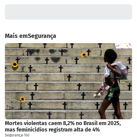
Mais
em
Segurança
Mortes violentas caem 8,2% no Brasil em 2025,
mas feminicídios registram alta de 4%
Segurança
·
16d