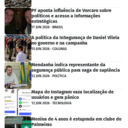
PF aponta influência de Vorcaro sobre
políticos e acesso a informações
estratégicas
17 JUN 2026 · BRASIL
A política da InSegurança de Daniel Vilela
no governo e na campanha
15 JUN 2026 · COLUNAS
Mendanha indica representante da
segurança pública para vaga de suplência
12 JUN 2026 · POLÍTICA
Mapa do Instagram vaza localização de
usuários e gera pânico
12 JUN 2026 · TECNOLOGIA
Menina de 4 anos é estuprada em clube do
Palmeiras