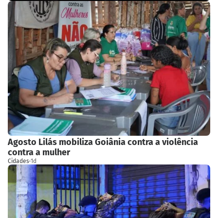
Agosto Lilás mobiliza Goiânia contra a violência
contra a mulher
Cidades
·
1d