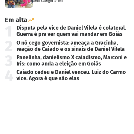
Sem categoria
·
16h
Em alta
1
Disputa pela vice de Daniel Vilela é colateral.
Guerra é pra ver quem vai mandar em Goiás
2
O nó cego governista: ameaça a Gracinha,
reação de Caiado e os sinais de Daniel Vilela
3
Panelinha, danielismo X caiadismo, Marconi e
Iris: como anda a eleição em Goiás
4
Caiado cedeu e Daniel venceu. Luiz do Carmo
vice. Agora é que são elas