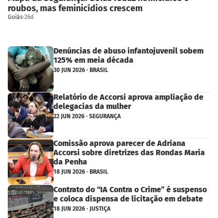
roubos, mas feminicídios crescem
Goiás
·
26d
Denúncias de abuso infantojuvenil sobem
125% em meia década
30 JUN 2026 · BRASIL
Relatório de Accorsi aprova ampliação de
delegacias da mulher
22 JUN 2026 · SEGURANÇA
Comissão aprova parecer de Adriana
Accorsi sobre diretrizes das Rondas Maria
da Penha
18 JUN 2026 · BRASIL
Contrato do “IA Contra o Crime” é suspenso
e coloca dispensa de licitação em debate
18 JUN 2026 · JUSTIÇA