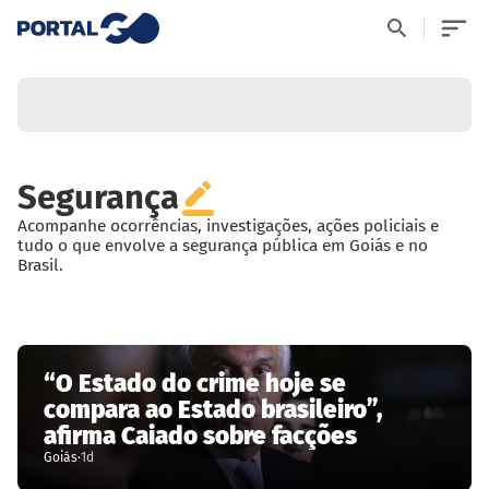
Segurança
Acompanhe ocorrências, investigações, ações policiais e
tudo o que envolve a segurança pública em Goiás e no
Brasil.
“O Estado do crime hoje se
compara ao Estado brasileiro”,
afirma Caiado sobre facções
Goiás
·
1d