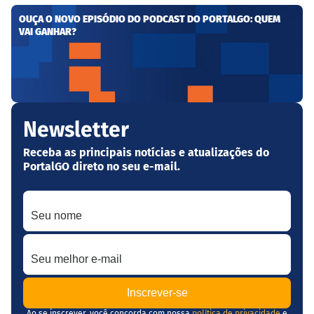
OUÇA O NOVO EPISÓDIO DO PODCAST DO PORTALGO: QUEM
VAI GANHAR?
Newsletter
Receba as principais notícias e atualizações do
PortalGO direto no seu e-mail.
Seu nome
Seu melhor e-mail
Ao se inscrever, você concorda com nossa
política de privacidade
e