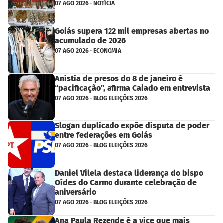
07 AGO 2026 · NOTÍCIA
Goiás supera 122 mil empresas abertas no
acumulado de 2026
07 AGO 2026 · ECONOMIA
Anistia de presos do 8 de janeiro é
“pacificação”, afirma Caiado em entrevista
07 AGO 2026 · BLOG ELEIÇÕES 2026
Slogan duplicado expõe disputa de poder
entre federações em Goiás
07 AGO 2026 · BLOG ELEIÇÕES 2026
Daniel Vilela destaca liderança do bispo
Oídes do Carmo durante celebração de
aniversário
07 AGO 2026 · BLOG ELEIÇÕES 2026
Ana Paula Rezende é a vice que mais