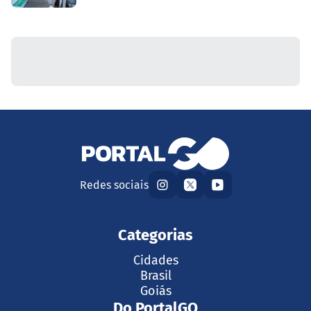
Redes sociais
Categorias
Cidades
Brasil
Goiás
Do PortalGO