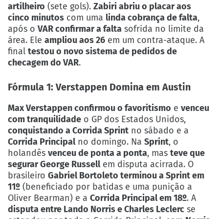
artilheiro
(sete gols).
Zabiri abriu o placar aos
cinco minutos
com uma
linda cobrança de falta
,
após o
VAR confirmar a falta
sofrida no limite da
área. Ele
ampliou aos 26
em um contra-ataque. A
final
testou o novo sistema de pedidos de
checagem do VAR
.
Fórmula 1: Verstappen Domina em Austin
Max Verstappen confirmou o favoritismo
e
venceu
com tranquilidade
o GP dos Estados Unidos,
conquistando a Corrida Sprint
no sábado e a
Corrida Principal
no domingo. Na
Sprint
, o
holandês
venceu de ponta a ponta
, mas
teve que
segurar George Russell
em disputa acirrada. O
brasileiro
Gabriel Bortoleto terminou a Sprint em
11º
(beneficiado por batidas e uma punição a
Oliver Bearman) e a
Corrida Principal em 18º
. A
disputa entre Lando Norris e Charles Leclerc
se