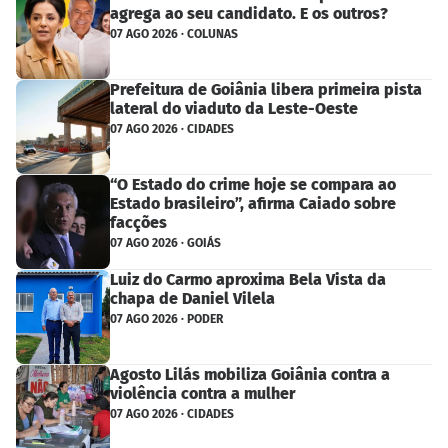
agrega ao seu candidato. E os outros?
07 AGO 2026 · COLUNAS
Prefeitura de Goiânia libera primeira pista
lateral do viaduto da Leste-Oeste
07 AGO 2026 · CIDADES
“O Estado do crime hoje se compara ao
Estado brasileiro”, afirma Caiado sobre
facções
07 AGO 2026 · GOIÁS
Luiz do Carmo aproxima Bela Vista da
chapa de Daniel Vilela
07 AGO 2026 · PODER
Agosto Lilás mobiliza Goiânia contra a
violência contra a mulher
07 AGO 2026 · CIDADES