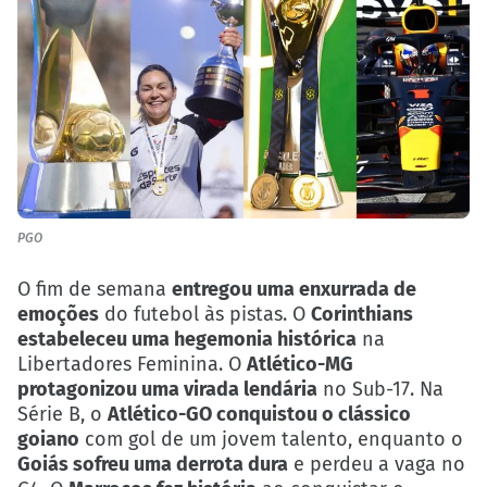
PGO
O fim de semana
entregou uma enxurrada de
emoções
do futebol às pistas. O
Corinthians
estabeleceu uma hegemonia histórica
na
Libertadores Feminina. O
Atlético-MG
protagonizou uma virada lendária
no Sub-17. Na
Série B, o
Atlético-GO conquistou o clássico
goiano
com gol de um jovem talento, enquanto o
Goiás sofreu uma derrota dura
e perdeu a vaga no