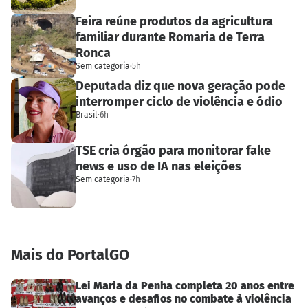
Feira reúne produtos da agricultura
familiar durante Romaria de Terra
Ronca
Sem categoria
·
5h
Deputada diz que nova geração pode
interromper ciclo de violência e ódio
Brasil
·
6h
TSE cria órgão para monitorar fake
news e uso de IA nas eleições
Sem categoria
·
7h
Mais do PortalGO
Lei Maria da Penha completa 20 anos entre
avanços e desafios no combate à violência