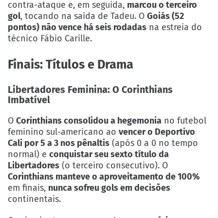
contra-ataque e, em seguida,
marcou o terceiro
gol
, tocando na saída de Tadeu. O
Goiás (52
pontos) não vence há seis rodadas
na estreia do
técnico Fábio Carille.
Finais: Títulos e Drama
Libertadores Feminina: O Corinthians
Imbatível
O
Corinthians consolidou a hegemonia
no futebol
feminino sul-americano ao
vencer o Deportivo
Cali por 5 a 3 nos pênaltis
(após 0 a 0 no tempo
normal) e
conquistar seu sexto título da
Libertadores
(o terceiro consecutivo). O
Corinthians manteve o aproveitamento de 100%
em finais,
nunca sofreu gols em decisões
continentais.