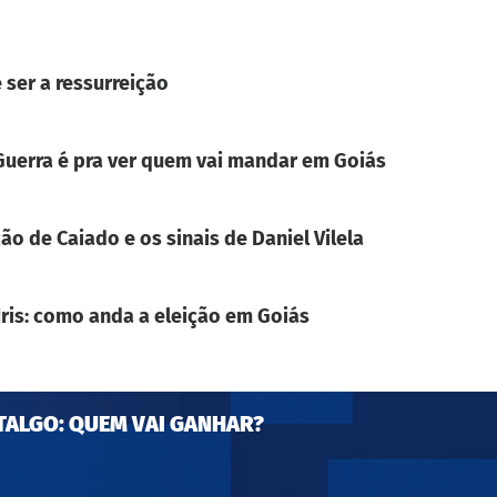
 ser a ressurreição
. Guerra é pra ver quem vai mandar em Goiás
ão de Caiado e os sinais de Daniel Vilela
Iris: como anda a eleição em Goiás
TALGO: QUEM VAI GANHAR?