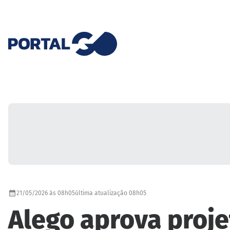
21/05/2026 às 08h05
última atualização 08h05
Alego aprova proje