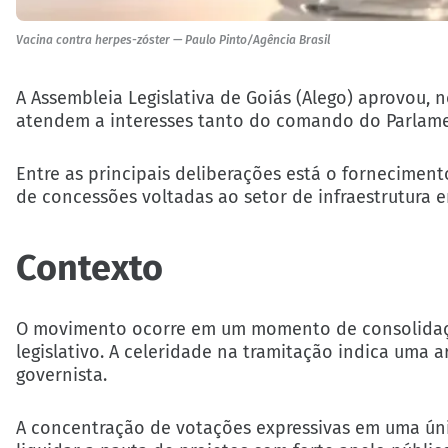
Vacina contra herpes-zóster — Paulo Pinto/Agência Brasil
A Assembleia Legislativa de Goiás (Alego) aprovou, 
atendem a interesses tanto do comando do Parlam
Entre as principais deliberações está o forneciment
de concessões voltadas ao setor de infraestrutura e
Contexto
O movimento ocorre em um momento de consolidaçã
legislativo. A celeridade na tramitação indica uma ar
governista.
A concentração de votações expressivas em uma única