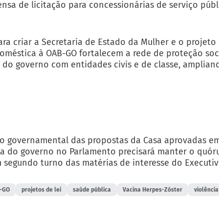
pensa de licitação para concessionárias de serviço púb
ara criar a Secretaria de Estado da Mulher e o projet
oméstica à OAB-GO fortalecem a rede de proteção soci
do governo com entidades civis e de classe, amplian
ão governamental das propostas da Casa aprovadas em 
a do governo no Parlamento precisará manter o quór
 segundo turno das matérias de interesse do Executiv
-GO
projetos de lei
saúde pública
Vacina Herpes-Zóster
violênci