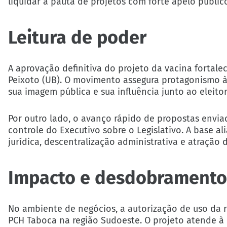
liquidar a pauta de projetos com forte apelo públi
Leitura de poder
A aprovação definitiva do projeto da vacina fortale
Peixoto (UB). O movimento assegura protagonismo à
sua imagem pública e sua influência junto ao eleit
Por outro lado, o avanço rápido de propostas envia
controle do Executivo sobre o Legislativo. A base 
jurídica, descentralização administrativa e atração 
Impacto e desdobramento
No ambiente de negócios, a autorização de uso da r
PCH Taboca na região Sudoeste. O projeto atende à