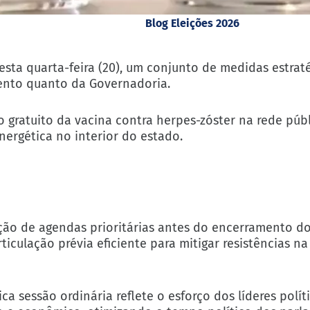
Blog Eleições 2026
nesta quarta-feira (20), um conjunto de medidas estrat
ento quanto da Governadoria.
o gratuito da vacina contra herpes-zóster na rede púb
nergética no interior do estado.
o de agendas prioritárias antes do encerramento do
ticulação prévia eficiente para mitigar resistências n
 sessão ordinária reflete o esforço dos líderes polít