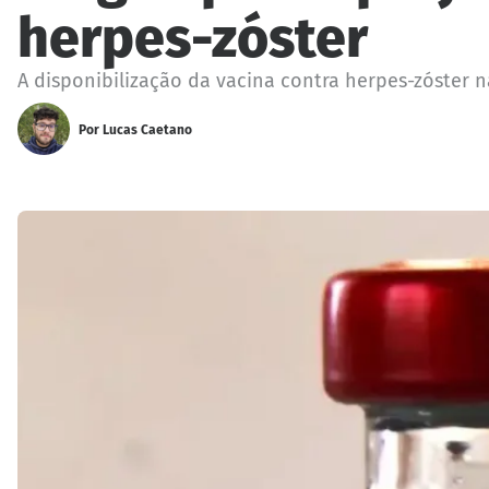
herpes-zóster
A disponibilização da vacina contra herpes-zóster
Por
Lucas Caetano