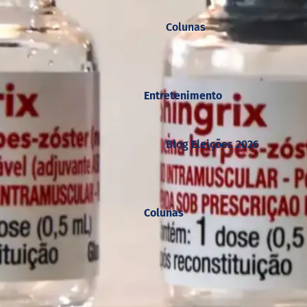
Colunas
Entretenimento
Blog Eleições 2026
Colunas