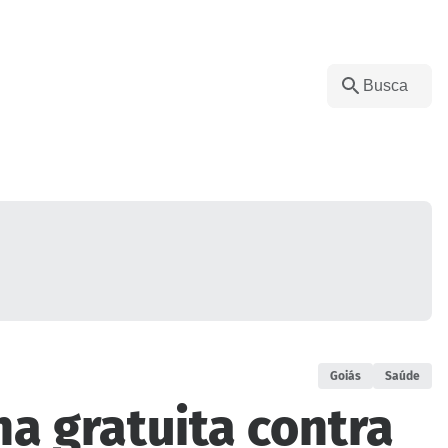
Goiás
Saúde
na gratuita contra