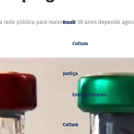
 na rede pública para maiores de 50 anos depende ago
Brasil
Cultura
Justiça
Entretenimento
Cultura