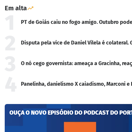
Em alta
1
PT de Goiás caiu no fogo amigo. Outubro pode
2
Disputa pela vice de Daniel Vilela é colateral
3
O nó cego governista: ameaça a Gracinha, reaç
4
Panelinha, danielismo X caiadismo, Marconi e 
OUÇA O NOVO EPISÓDIO DO PODCAST DO POR