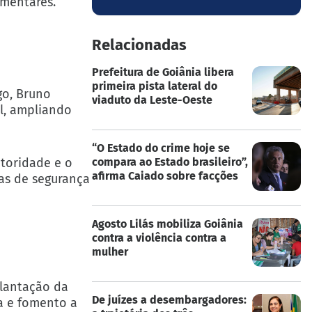
amentares.
Relacionadas
Prefeitura de Goiânia libera
primeira pista lateral do
go, Bruno
viaduto da Leste-Oeste
l, ampliando
“O Estado do crime hoje se
utoridade e o
compara ao Estado brasileiro”,
afirma Caiado sobre facções
tas de segurança
Agosto Lilás mobiliza Goiânia
contra a violência contra a
mulher
plantação da
De juízes a desembargadores:
a e fomento a