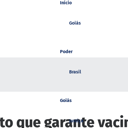
Início
Goiás
Poder
Brasil
Goiás
to que garante vaci
Justiça