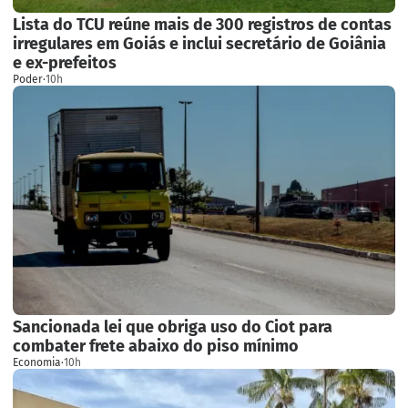
Lista do TCU reúne mais de 300 registros de contas
irregulares em Goiás e inclui secretário de Goiânia
e ex-prefeitos
Poder
·
10h
Sancionada lei que obriga uso do Ciot para
combater frete abaixo do piso mínimo
Economia
·
10h