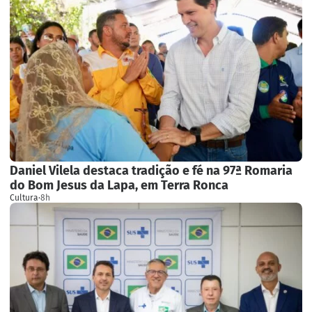
Daniel Vilela destaca tradição e fé na 97ª Romaria
do Bom Jesus da Lapa, em Terra Ronca
Cultura
·
8h