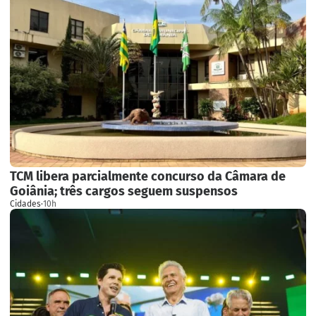
TCM libera parcialmente concurso da Câmara de
Goiânia; três cargos seguem suspensos
Cidades
·
10h