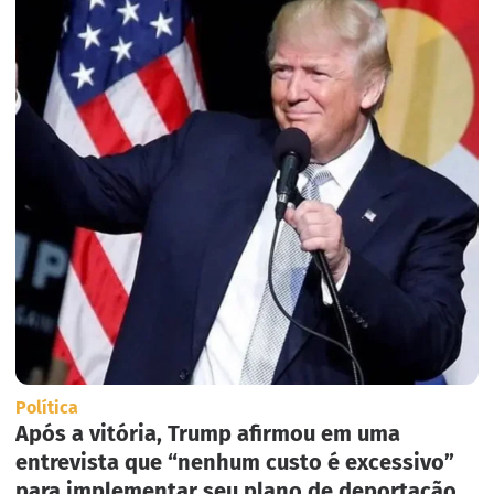
Política
Após a vitória, Trump afirmou em uma
entrevista que “nenhum custo é excessivo”
para implementar seu plano de deportação