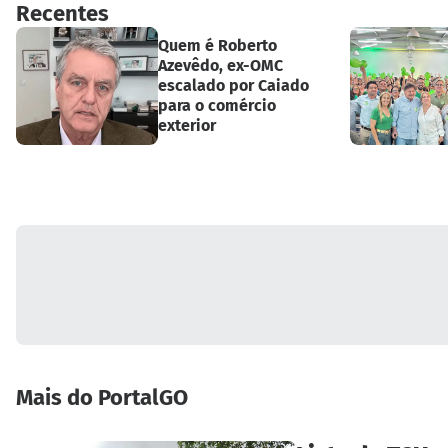
Recentes
Quem é Roberto
Azevêdo, ex-OMC
escalado por Caiado
para o comércio
exterior
Mais do PortalGO