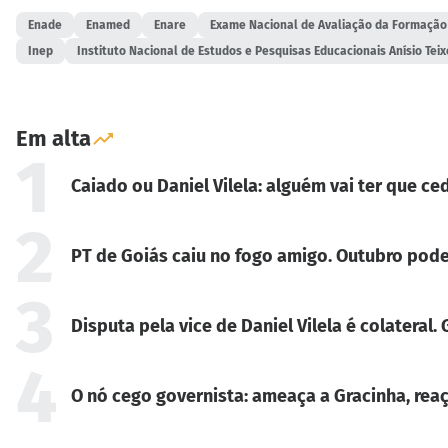
Enade
Enamed
Enare
Exame Nacional de Avaliação da Formação
Inep
Instituto Nacional de Estudos e Pesquisas Educacionais Anísio Teix
Em alta
1
Caiado ou Daniel Vilela: alguém vai ter que ced
2
PT de Goiás caiu no fogo amigo. Outubro pode
3
Disputa pela vice de Daniel Vilela é colateral
4
O nó cego governista: ameaça a Gracinha, reaç