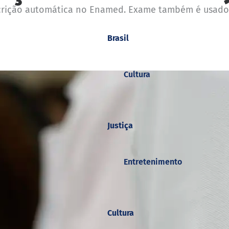
scrição automática no Enamed. Exame também é usado 
Brasil
Cultura
Justiça
Entretenimento
Cultura