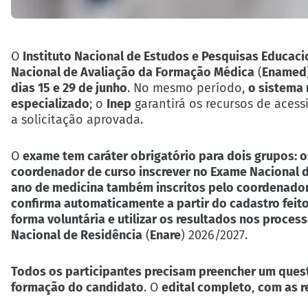
O
Instituto Nacional de Estudos e Pesquisas Educacio
Nacional de Avaliação da Formação Médica
(
Enamed
dias 15 e 29 de junho
. No mesmo período,
o sistema
especializado
; o
Inep
garantirá os recursos de aces
a solicitação aprovada.
O
exame tem caráter obrigatório para dois grupos: o
coordenador de curso inscrever no Exame Nacional
ano de medicina também inscritos pelo coordenado
confirma automaticamente a partir do cadastro feito
forma voluntária e utilizar os resultados nos proce
Nacional de Residência
(
Enare
) 2026/2027.
Todos os participantes precisam preencher um questi
formação do candidato
. O
edital completo
,
com as r