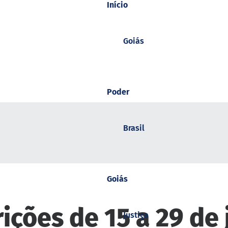
Início
Goiás
Poder
Brasil
Goiás
ições de 15 a 29 de
Justiça