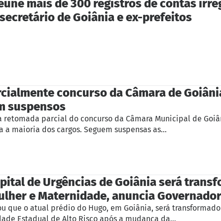
reúne mais de 300 registros de contas irr
 secretário de Goiânia e ex-prefeitos
rcialmente concurso da Câmara de Goiânia
m suspensos
a retomada parcial do concurso da Câmara Municipal de Goiân
a a maioria dos cargos. Seguem suspensas as…
pital de Urgências de Goiânia será tran
ulher e Maternidade, anuncia Governado
ou que o atual prédio do Hugo, em Goiânia, será transformado
dade Estadual de Alto Risco após a mudança da…