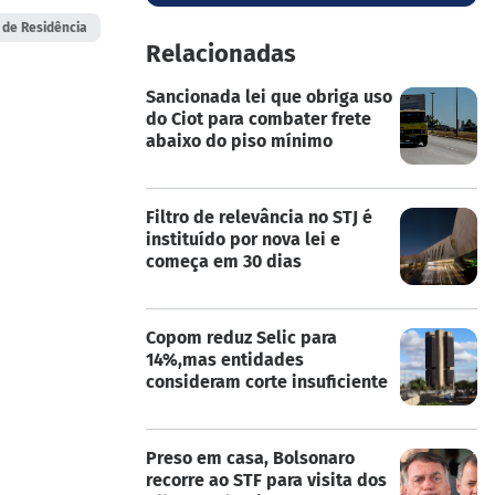
 de Residência
Relacionadas
Sancionada lei que obriga uso
do Ciot para combater frete
abaixo do piso mínimo
Filtro de relevância no STJ é
instituído por nova lei e
começa em 30 dias
Copom reduz Selic para
14%,mas entidades
consideram corte insuficiente
Preso em casa, Bolsonaro
recorre ao STF para visita dos