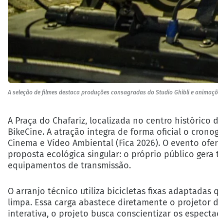
A seleção de filmes destaca produções consagradas do Studio Ghibli e animaçõ
A Praça do Chafariz, localizada no centro histórico 
BikeCine. A atração integra de forma oficial o crono
Cinema e Vídeo Ambiental (Fica 2026). O evento ofer
proposta ecológica singular: o próprio público gera
equipamentos de transmissão.
O arranjo técnico utiliza bicicletas fixas adaptadas
limpa. Essa carga abastece diretamente o projetor d
interativa, o projeto busca conscientizar os especta