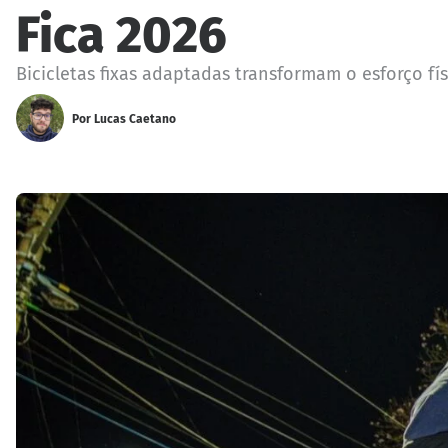
Fica 2026
Bicicletas fixas adaptadas transformam o esforço fí
Por
Lucas Caetano