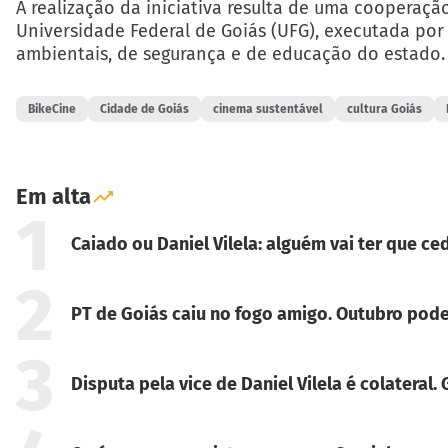
A realização da iniciativa resulta de uma cooperação
Universidade Federal de Goiás (UFG), executada po
ambientais, de segurança e de educação do estado.
BikeCine
Cidade de Goiás
cinema sustentável
cultura Goiás
Em alta
1
Caiado ou Daniel Vilela: alguém vai ter que ced
2
PT de Goiás caiu no fogo amigo. Outubro pode
3
Disputa pela vice de Daniel Vilela é colateral