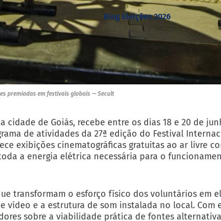
Blog Eleições 2026
es premiadas em festivais globais — Secult
da cidade de Goiás, recebe entre os dias 18 e 20 de ju
grama de atividades da 27ª edição do Festival Interna
ece exibições cinematográficas gratuitas ao ar livre 
 toda a energia elétrica necessária para o funcioname
 que transformam o esforço físico dos voluntários em e
e vídeo e a estrutura de som instalada no local. Com 
dores sobre a viabilidade prática de fontes alternativa