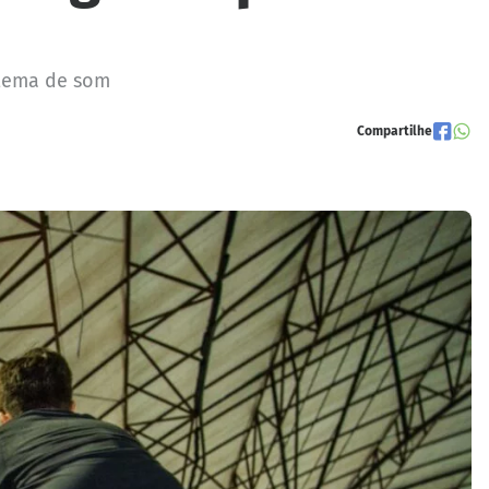
istema de som
Compartilhe