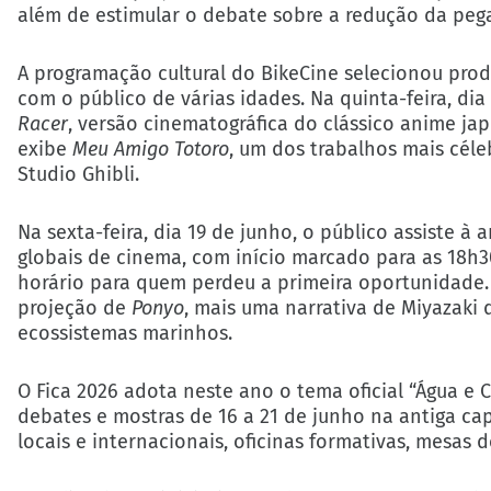
além de estimular o debate sobre a redução da peg
A programação cultural do BikeCine selecionou pro
com o público de várias idades. Na quinta-feira, di
Racer
, versão cinematográfica do clássico anime ja
exibe
Meu Amigo Totoro
, um dos trabalhos mais céle
Studio Ghibli.
Na sexta-feira, dia 19 de junho, o público assiste à
globais de cinema, com início marcado para as 18h3
horário para quem perdeu a primeira oportunidade. 
projeção de
Ponyo
, mais uma narrativa de Miyazaki 
ecossistemas marinhos.
O Fica 2026 adota neste ano o tema oficial “Água e 
debates e mostras de 16 a 21 de junho na antiga cap
locais e internacionais, oficinas formativas, mesas 