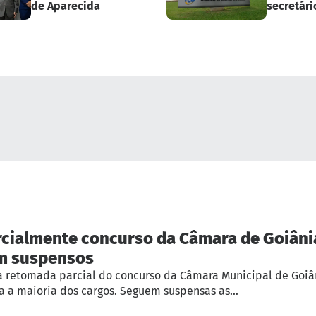
de Aparecida
secretári
e ex-pref
rcialmente concurso da Câmara de Goiânia
m suspensos
a retomada parcial do concurso da Câmara Municipal de Goiân
a a maioria dos cargos. Seguem suspensas as…