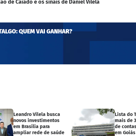
ão de Caiado e os sinais de Daniel Vilela
TALGO: QUEM VAI GANHAR?
Leandro Vilela busca
Lista do 
novos investimentos
mais de 3
em Brasília para
de contas
ampliar rede de saúde
em Goiás 