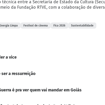
 técnica entre a Secretaria de Estado da Cultura (Secu
r meio da Fundação RTVE, com a colaboração de divers
Energia Limpa
Festival de cinema
Fica 2026
Sustentabilidade
er a vice
 ser a ressurreição
. Guerra é pra ver quem vai mandar em Goiás