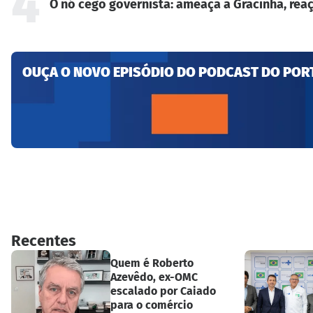
4
O nó cego governista: ameaça a Gracinha, reaç
OUÇA O NOVO EPISÓDIO DO PODCAST DO POR
Recentes
Quem é Roberto
Azevêdo, ex-OMC
escalado por Caiado
para o comércio