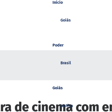
Início
Goiás
Poder
Brasil
Goiás
ra de cinema com e
Justiça