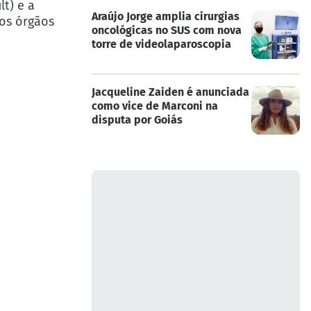
lt) e a
Araújo Jorge amplia cirurgias
os órgãos
oncológicas no SUS com nova
torre de videolaparoscopia
Jacqueline Zaiden é anunciada
como vice de Marconi na
disputa por Goiás