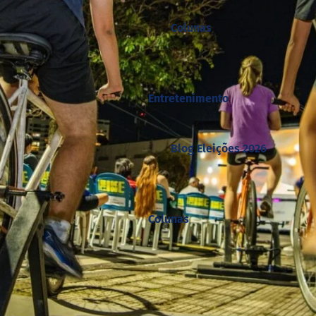
Colunas
Entretenimento
Blog Eleições 2026
Colunas