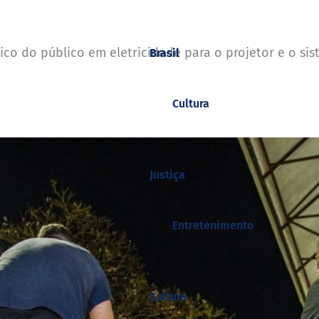
sico do público em eletricidade para o projetor e o s
Brasil
Cultura
Justiça
Entretenimento
Cultura