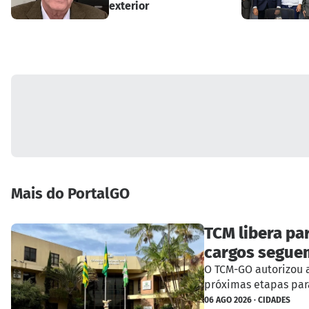
exterior
Mais do PortalGO
TCM libera pa
cargos segue
O TCM-GO autorizou 
próximas etapas par
06 AGO 2026 · CIDADES