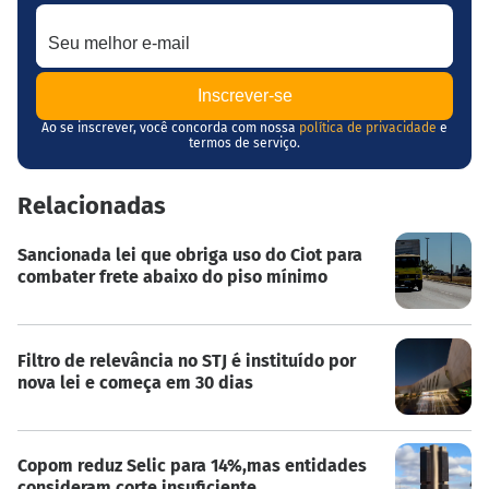
Seu melhor e-mail
Ao se inscrever, você concorda com nossa
política de privacidade
e
termos de serviço.
Relacionadas
Sancionada lei que obriga uso do Ciot para
combater frete abaixo do piso mínimo
Filtro de relevância no STJ é instituído por
nova lei e começa em 30 dias
Copom reduz Selic para 14%,mas entidades
consideram corte insuficiente