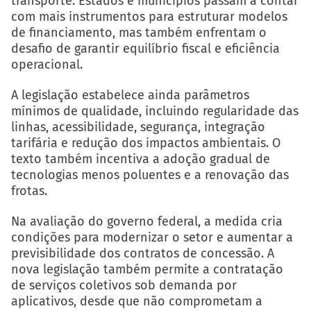
transporte. Estados e municípios passam a contar
com mais instrumentos para estruturar modelos
de financiamento, mas também enfrentam o
desafio de garantir equilíbrio fiscal e eficiência
operacional.
A legislação estabelece ainda parâmetros
mínimos de qualidade, incluindo regularidade das
linhas, acessibilidade, segurança, integração
tarifária e redução dos impactos ambientais. O
texto também incentiva a adoção gradual de
tecnologias menos poluentes e a renovação das
frotas.
Na avaliação do governo federal, a medida cria
condições para modernizar o setor e aumentar a
previsibilidade dos contratos de concessão. A
nova legislação também permite a contratação
de serviços coletivos sob demanda por
aplicativos, desde que não comprometam a