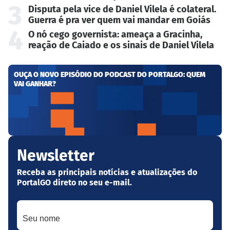
3
Disputa pela vice de Daniel Vilela é colateral.
Guerra é pra ver quem vai mandar em Goiás
4
O nó cego governista: ameaça a Gracinha,
reação de Caiado e os sinais de Daniel Vilela
OUÇA O NOVO EPISÓDIO DO PODCAST DO PORTALGO: QUEM
VAI GANHAR?
Newsletter
Receba as principais notícias e atualizações do
PortalGO direto no seu e-mail.
Seu nome