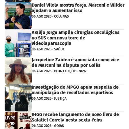
Daniel Vilela mostra força. Marconi e Wilder
ajudam a aumentar isso
06 AGO 2026 · COLUNAS
Araújo Jorge amplia cirurgias oncológicas
no SUS com nova torre de
videolaparoscopia
06 AGO 2026 · SAÚDE
Jacqueline Zaiden é anunciada como vice
de Marconi na disputa por Goiás
06 AGO 2026 · BLOG ELEIÇÕES 2026
Investigação do MPGO apura suspeita de
manipulação de resultados esportivos
06 AGO 2026 · JUSTIÇA
IHGG recebe lançamento de novo livro de
Salatiel Correia nesta sexta-feira
06 AGO 2026 · GOIÁS