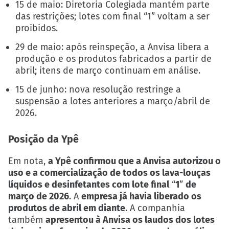
15 de maio: Diretoria Colegiada mantém parte
das restrições; lotes com final “1” voltam a ser
proibidos.
29 de maio: após reinspeção, a Anvisa libera a
produção e os produtos fabricados a partir de
abril; itens de março continuam em análise.
15 de junho: nova resolução restringe a
suspensão a lotes anteriores a março/abril de
2026.
Posição da Ypê
Em nota,
a Ypê confirmou que a Anvisa autorizou o
uso e a comercialização de todos os lava-louças
líquidos e desinfetantes com lote final
“
1
”
de
março de 2026
. A
empresa já havia liberado os
produtos de abril em diante
. A companhia
também
apresentou à Anvisa os laudos dos lotes