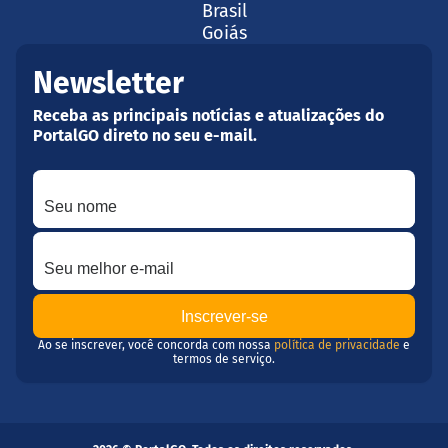
Brasil
Goiás
Newsletter
Receba as principais notícias e atualizações do
PortalGO direto no seu e-mail.
Seu nome
Seu melhor e-mail
Ao se inscrever, você concorda com nossa
política de privacidade
e
termos de serviço.