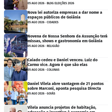
05 AGO 2026 · BLOG ELEIÇÕES 2026
Nova lei autoriza empresas a dar nome a
espaços públicos de Goiânia
05 AGO 2026 · CIDADES
Novena de Nossa Senhora da Assunção terá
missas, shows e gastronomia em Goiânia
05 AGO 2026 · RELIGIÃO
Caiado cedeu e Daniel venceu. Luiz do
Carmo vice. Agora é que são elas
05 AGO 2026 · COLUNAS
Daniel Vilela abre vantagem de 21 pontos
sobre Marconi, aponta pesquisa Directa
05 AGO 2026 · GOIÁS
Vilela anuncia projetos de habitação,