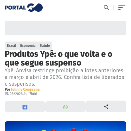
Brasil
Economia
Saúde
Produtos Ypê: o que volta e o
que segue suspenso
Ypê: Anvisa restringe proibição a lotes anteriores
a março e abril de 2026. Confira lista de liberados
e suspensos.
Por
Johnny Cangirana
15/06/2026 às 17h06