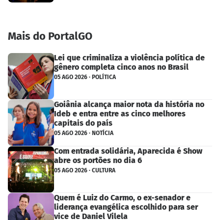
Mais do PortalGO
Lei que criminaliza a violência política de
gênero completa cinco anos no Brasil
05 AGO 2026 · POLÍTICA
Goiânia alcança maior nota da história no
Ideb e entra entre as cinco melhores
capitais do país
05 AGO 2026 · NOTÍCIA
Com entrada solidária, Aparecida é Show
abre os portões no dia 6
05 AGO 2026 · CULTURA
Quem é Luiz do Carmo, o ex-senador e
liderança evangélica escolhido para ser
vice de Daniel Vilela