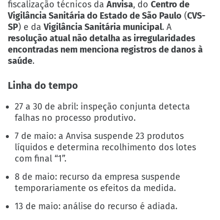
fiscalização técnicos da
Anvisa
, do
Centro de
Vigilância Sanitária do Estado de São Paulo
(
CVS-
SP
) e da
Vigilância Sanitária municipal
. A
resolução atual não detalha as irregularidades
encontradas nem menciona registros de danos à
saúde
.
Linha do tempo
27 a 30 de abril: inspeção conjunta detecta
falhas no processo produtivo.
7 de maio: a Anvisa suspende 23 produtos
líquidos e determina recolhimento dos lotes
com final “1”.
8 de maio: recurso da empresa suspende
temporariamente os efeitos da medida.
13 de maio: análise do recurso é adiada.