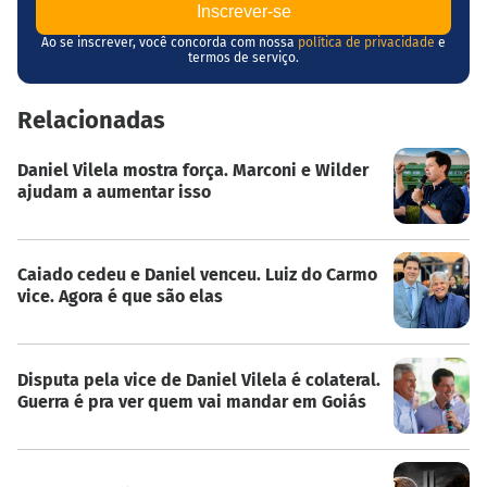
Ao se inscrever, você concorda com nossa
política de privacidade
e
termos de serviço.
Relacionadas
Daniel Vilela mostra força. Marconi e Wilder
ajudam a aumentar isso
Caiado cedeu e Daniel venceu. Luiz do Carmo
vice. Agora é que são elas
Disputa pela vice de Daniel Vilela é colateral.
Guerra é pra ver quem vai mandar em Goiás