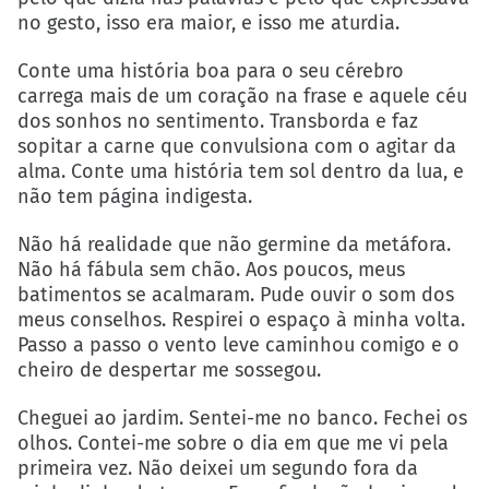
no gesto, isso era maior, e isso me aturdia.
Conte uma história boa para o seu cérebro
carrega mais de um coração na frase e aquele céu
dos sonhos no sentimento. Transborda e faz
sopitar a carne que convulsiona com o agitar da
alma. Conte uma história tem sol dentro da lua, e
não tem página indigesta.
Não há realidade que não germine da metáfora.
Não há fábula sem chão. Aos poucos, meus
batimentos se acalmaram. Pude ouvir o som dos
meus conselhos. Respirei o espaço à minha volta.
Passo a passo o vento leve caminhou comigo e o
cheiro de despertar me sossegou.
Cheguei ao jardim. Sentei-me no banco. Fechei os
olhos. Contei-me sobre o dia em que me vi pela
primeira vez. Não deixei um segundo fora da