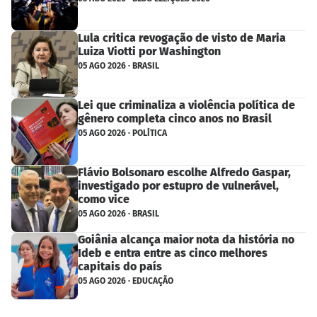
Lula critica revogação de visto de Maria
Luiza Viotti por Washington
05 AGO 2026 · BRASIL
Lei que criminaliza a violência política de
gênero completa cinco anos no Brasil
05 AGO 2026 · POLÍTICA
Flávio Bolsonaro escolhe Alfredo Gaspar,
investigado por estupro de vulnerável,
como vice
05 AGO 2026 · BRASIL
Goiânia alcança maior nota da história no
Ideb e entra entre as cinco melhores
capitais do país
05 AGO 2026 · EDUCAÇÃO