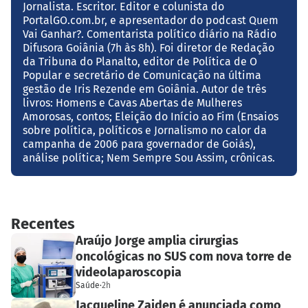
Jornalista. Escritor. Editor e colunista do
PortalGO.com.br, e apresentador do podcast Quem
Vai Ganhar?. Comentarista político diário na Rádio
Difusora Goiânia (7h às 8h). Foi diretor de Redação
da Tribuna do Planalto, editor de Política de O
Popular e secretário de Comunicação na última
gestão de Iris Rezende em Goiânia. Autor de três
livros: Homens e Cavas Abertas de Mulheres
Amorosas, contos; Eleição do Início ao Fim (Ensaios
sobre política, políticos e Jornalismo no calor da
campanha de 2006 para governador de Goiás),
análise política; Nem Sempre Sou Assim, crônicas.
Recentes
Araújo Jorge amplia cirurgias
oncológicas no SUS com nova torre de
videolaparoscopia
Saúde
·
2h
Jacqueline Zaiden é anunciada como