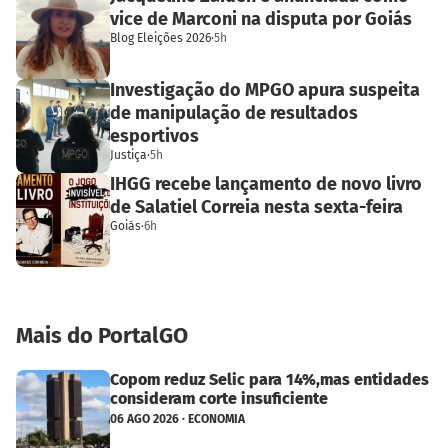
vice de Marconi na disputa por Goiás
Blog Eleições 2026
·
5h
Investigação do MPGO apura suspeita
de manipulação de resultados
esportivos
Justiça
·
5h
IHGG recebe lançamento de novo livro
de Salatiel Correia nesta sexta-feira
Goiás
·
6h
Mais do PortalGO
Copom reduz Selic para 14%,mas entidades
consideram corte insuficiente
06 AGO 2026 · ECONOMIA