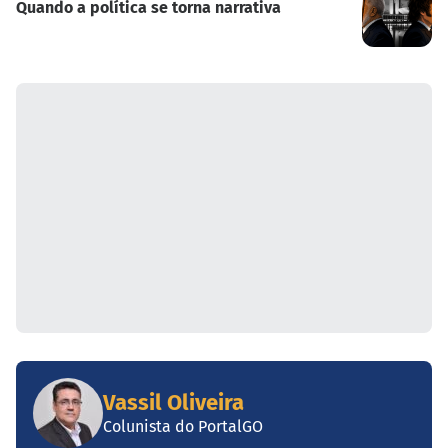
Quando a política se torna narrativa
Vassil Oliveira
Colunista do PortalGO