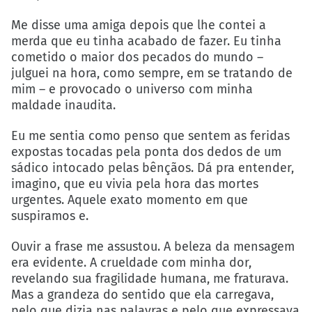
Me disse uma amiga depois que lhe contei a
merda que eu tinha acabado de fazer. Eu tinha
cometido o maior dos pecados do mundo –
julguei na hora, como sempre, em se tratando de
mim – e provocado o universo com minha
maldade inaudita.
Eu me sentia como penso que sentem as feridas
expostas tocadas pela ponta dos dedos de um
sádico intocado pelas bênçãos. Dá pra entender,
imagino, que eu vivia pela hora das mortes
urgentes. Aquele exato momento em que
suspiramos e.
Ouvir a frase me assustou. A beleza da mensagem
era evidente. A crueldade com minha dor,
revelando sua fragilidade humana, me fraturava.
Mas a grandeza do sentido que ela carregava,
pelo que dizia nas palavras e pelo que expressava