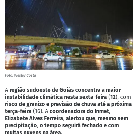
Foto: Wesley Costa
A
região sudoeste de Goiás concentra a maior
instabilidade climática nesta sexta-feira
(
12
), com
risco de granizo e previsão de chuva até a próxima
terça-feira
(16). A
coordenadora do Inmet
,
Elizabete Alves Ferreira
,
alertou que
,
mesmo sem
precipitação
,
o tempo seguirá fechado e com
muitas nuvens na área
.