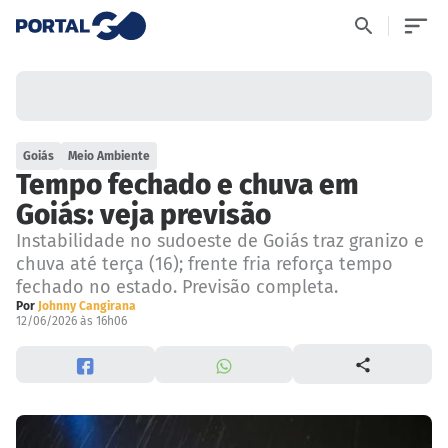
Goiás
Meio Ambiente
Tempo fechado e chuva em
Goiás: veja previsão
Instabilidade no sudoeste de Goiás traz granizo e
chuva até terça (16); frente fria reforça tempo
fechado no estado. Previsão completa.
Por
Johnny Cangirana
12/06/2026 às 16h06