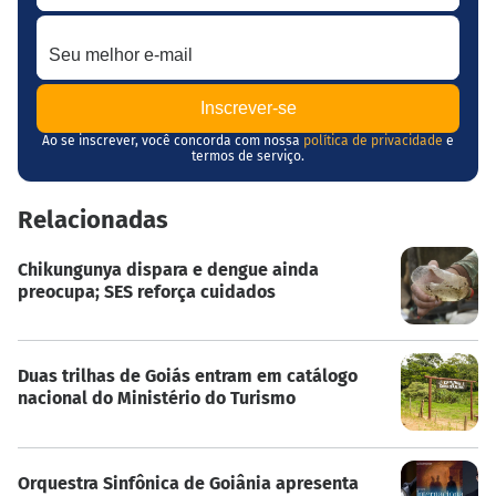
Seu melhor e-mail
Ao se inscrever, você concorda com nossa
política de privacidade
e
termos de serviço.
Relacionadas
Chikungunya dispara e dengue ainda
preocupa; SES reforça cuidados
Duas trilhas de Goiás entram em catálogo
nacional do Ministério do Turismo
Orquestra Sinfônica de Goiânia apresenta