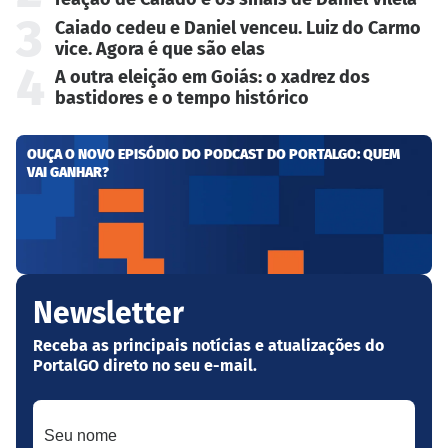
3
Caiado cedeu e Daniel venceu. Luiz do Carmo
vice. Agora é que são elas
4
A outra eleição em Goiás: o xadrez dos
bastidores e o tempo histórico
OUÇA O NOVO EPISÓDIO DO PODCAST DO PORTALGO: QUEM
VAI GANHAR?
Newsletter
Receba as principais notícias e atualizações do
PortalGO direto no seu e-mail.
Seu nome