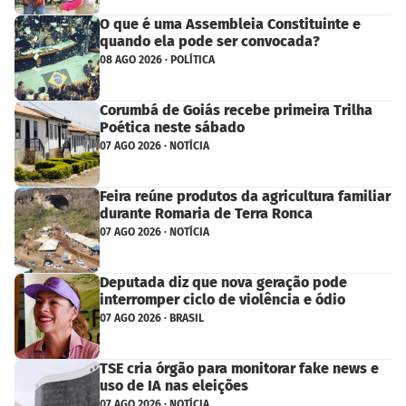
O que é uma Assembleia Constituinte e
quando ela pode ser convocada?
08 AGO 2026 · POLÍTICA
Corumbá de Goiás recebe primeira Trilha
Poética neste sábado
07 AGO 2026 · NOTÍCIA
Feira reúne produtos da agricultura familiar
durante Romaria de Terra Ronca
07 AGO 2026 · NOTÍCIA
Deputada diz que nova geração pode
interromper ciclo de violência e ódio
07 AGO 2026 · BRASIL
TSE cria órgão para monitorar fake news e
uso de IA nas eleições
07 AGO 2026 · NOTÍCIA