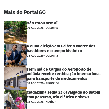
Mais do PortalGO
Não estou nem aí
09 AGO 2026 · COLUNAS
A outra eleição em Goiás: o xadrez dos
bastidores e o tempo histórico
08 AGO 2026 · COLUNAS
Terminal de Cargas do Aeroporto de
Goiânia recebe certificação internacional
para transporte de medicamentos
08 AGO 2026 · NEGÓCIOS
Caldazinha sedia 2ª Cavalgada do Batom
com percurso, trio elétrico e shows
08 AGO 2026 · NOTÍCIA