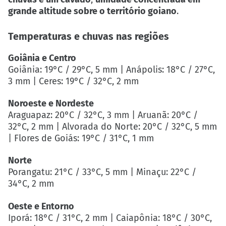
grande altitude sobre o território goiano
.
Temperaturas e chuvas nas regiões
Goiânia e Centro
Goiânia: 19°C / 29°C, 5 mm | Anápolis: 18°C / 27°C,
3 mm | Ceres: 19°C / 32°C, 2 mm
Noroeste e Nordeste
Araguapaz: 20°C / 32°C, 3 mm | Aruanã: 20°C /
32°C, 2 mm | Alvorada do Norte: 20°C / 32°C, 5 mm
| Flores de Goiás: 19°C / 31°C, 1 mm
Norte
Porangatu: 21°C / 33°C, 5 mm | Minaçu: 22°C /
34°C, 2 mm
Oeste e Entorno
Iporá: 18°C / 31°C, 2 mm | Caiapônia: 18°C / 30°C,