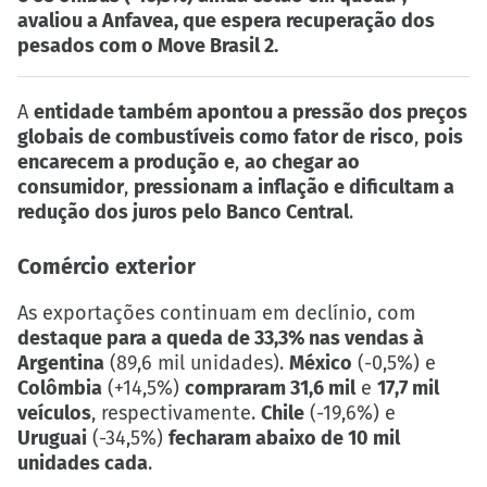
avaliou a Anfavea, que espera recuperação dos
pesados com o Move Brasil 2.
A
entidade também apontou a pressão dos preços
globais de combustíveis como fator de risco
,
pois
encarecem a produção e
,
ao chegar ao
consumidor
,
pressionam a inflação e dificultam a
redução dos juros pelo Banco Central
.
Comércio exterior
As exportações continuam em declínio, com
destaque para a queda de 33,3% nas vendas à
Argentina
(89,6 mil unidades).
México
(-0,5%) e
Colômbia
(+14,5%)
compraram 31,6 mil
e
17,7 mil
veículos
, respectivamente.
Chile
(-19,6%) e
Uruguai
(-34,5%)
fecharam abaixo de 10 mil
unidades cada
.