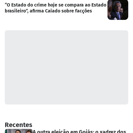
“O Estado do crime hoje se compara ao Estado
brasileiro”, afirma Caiado sobre facções
Recentes
A outra eleição em Goiás: o xadrez dos