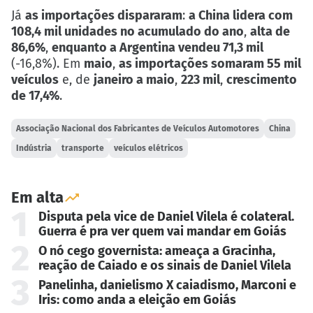
Já
as importações dispararam
:
a China lidera com
108,4 mil unidades no acumulado do ano
,
alta de
86,6%
,
enquanto a Argentina vendeu 71,3 mil
(-16,8%). Em
maio
,
as importações somaram 55 mil
veículos
e, de
janeiro a maio
,
223 mil
,
crescimento
de 17,4%
.
Associação Nacional dos Fabricantes de Veículos Automotores
China
Indústria
transporte
veículos elétricos
Em alta
1
Disputa pela vice de Daniel Vilela é colateral.
Guerra é pra ver quem vai mandar em Goiás
2
O nó cego governista: ameaça a Gracinha,
reação de Caiado e os sinais de Daniel Vilela
3
Panelinha, danielismo X caiadismo, Marconi e
Iris: como anda a eleição em Goiás