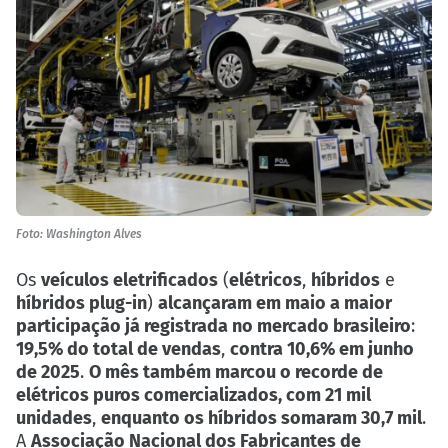
Foto: Washington Alves
Os
veículos eletrificados
(
elétricos
,
híbridos
e
híbridos plug-in
)
alcançaram em maio a maior
participação já registrada no mercado brasileiro
:
19,5% do total de vendas
,
contra 10,6% em junho
de 2025
.
O mês também marcou o recorde de
elétricos puros comercializados, com 21 mil
unidades
,
enquanto os híbridos somaram 30,7 mil
.
A
Associação Nacional dos Fabricantes de