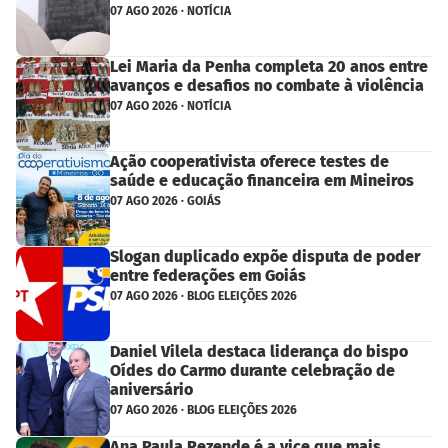
07 AGO 2026 · NOTÍCIA
Lei Maria da Penha completa 20 anos entre
avanços e desafios no combate à violência
07 AGO 2026 · NOTÍCIA
Ação cooperativista oferece testes de
saúde e educação financeira em Mineiros
07 AGO 2026 · GOIÁS
Slogan duplicado expõe disputa de poder
entre federações em Goiás
07 AGO 2026 · BLOG ELEIÇÕES 2026
Daniel Vilela destaca liderança do bispo
Oídes do Carmo durante celebração de
aniversário
07 AGO 2026 · BLOG ELEIÇÕES 2026
Ana Paula Rezende é a vice que mais