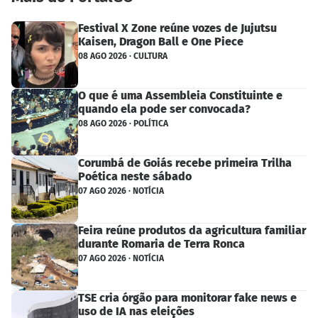
Festival X Zone reúne vozes de Jujutsu
Kaisen, Dragon Ball e One Piece
08 AGO 2026 · CULTURA
O que é uma Assembleia Constituinte e
quando ela pode ser convocada?
08 AGO 2026 · POLÍTICA
Corumbá de Goiás recebe primeira Trilha
Poética neste sábado
07 AGO 2026 · NOTÍCIA
Feira reúne produtos da agricultura familiar
durante Romaria de Terra Ronca
07 AGO 2026 · NOTÍCIA
TSE cria órgão para monitorar fake news e
uso de IA nas eleições