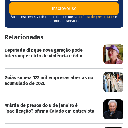
Ao se inscrever, você concorda com nossa
política de privacidade
e
termos de serviço.
Relacionadas
Deputada diz que nova geração pode
interromper ciclo de violência e ódio
Goiás supera 122 mil empresas abertas no
acumulado de 2026
Anistia de presos do 8 de janeiro é
“pacificação”, afirma Caiado em entrevista