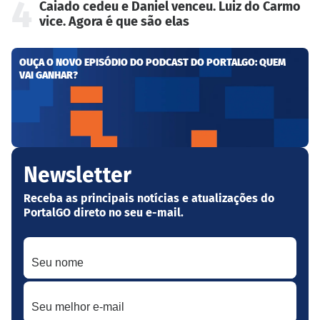
4
Caiado cedeu e Daniel venceu. Luiz do Carmo
vice. Agora é que são elas
OUÇA O NOVO EPISÓDIO DO PODCAST DO PORTALGO: QUEM
VAI GANHAR?
Newsletter
Receba as principais notícias e atualizações do
PortalGO direto no seu e-mail.
Seu nome
Seu melhor e-mail