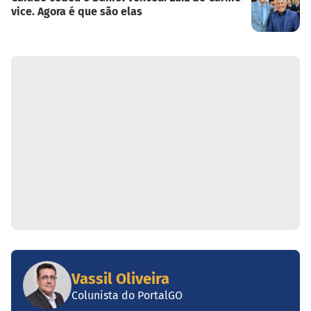
vice. Agora é que são elas
Vassil Oliveira
Colunista do PortalGO