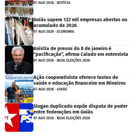
07 AGO 2026 · NOTÍCIA
Goiás supera 122 mil empresas abertas no
acumulado de 2026
07 AGO 2026 · ECONOMIA
Anistia de presos do 8 de janeiro é
“pacificação”, afirma Caiado em entrevista
07 AGO 2026 · BLOG ELEIÇÕES 2026
Ação cooperativista oferece testes de
saúde e educação financeira em Mineiros
07 AGO 2026 · GOIÁS
Slogan duplicado expõe disputa de poder
entre federações em Goiás
07 AGO 2026 · BLOG ELEIÇÕES 2026