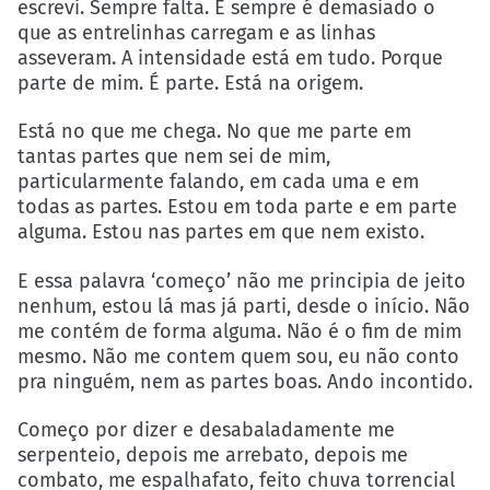
escrevi. Sempre falta. E sempre é demasiado o
que as entrelinhas carregam e as linhas
asseveram. A intensidade está em tudo. Porque
parte de mim. É parte. Está na origem.
Está no que me chega. No que me parte em
tantas partes que nem sei de mim,
particularmente falando, em cada uma e em
todas as partes. Estou em toda parte e em parte
alguma. Estou nas partes em que nem existo.
E essa palavra ‘começo’ não me principia de jeito
nenhum, estou lá mas já parti, desde o início. Não
me contém de forma alguma. Não é o fim de mim
mesmo. Não me contem quem sou, eu não conto
pra ninguém, nem as partes boas. Ando incontido.
Começo por dizer e desabaladamente me
serpenteio, depois me arrebato, depois me
combato, me espalhafato, feito chuva torrencial