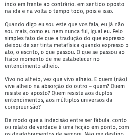
indo em frente ao contrário, em sentido oposto
na ida e na volta o tempo todo, pois é isso.
Quando digo eu sou este que vos fala, eu já não
sou mais, como eu nem nunca fui, igual eu. Pelo
simples fato de que a tradução do que expresso
deixou de ser tinta metafísica quando expresso o
ato, o escrito, o que passou. O que se passou ao
físico momento de me estabelecer no
entendimento alheio.
Vivo no alheio, vez que vivo alheio. E quem (não)
vive alheio na absorção do outro – quem? Quem
resiste ao aposto? Quem resiste aos duplos
entendimentos, aos múltiplos universos da
compreensão?
De modo que a indecisão entre ser fábula, conto
ou relato de verdade é uma ficção em ponto, com
os desdobramentos de sempre. Não me destino,