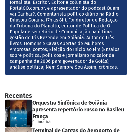
Jornalista. Escritor. Editor e colunista do
PortalGO.com.br, e apresentador do podcast Quem
Vai Ganhar?. Comentarista político diário na Rádio
Difusora Goiânia (7h às 8h). Foi diretor de Redação
da Tribuna do Planalto, editor de Política de O
Popular e secretário de Comunicação na última
gestão de Iris Rezende em Goiânia. Autor de três
livros: Homens e Cavas Abertas de Mulheres
Amorosas, contos; Eleição do Início ao Fim (Ensaios
sobre política, políticos e Jornalismo no calor da
campanha de 2006 para governador de Goiás),
análise política; Nem Sempre Sou Assim, crônicas.
Recentes
Orquestra Sinfônica de Goiânia
apresenta repertório russo no Basileu
França
Cultura
·
14h
Terminal de Cargas do Aeroporto de