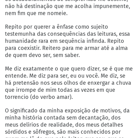
não há destinação que me acolha impunemente,
nem fim que me nomeie.
Repito por querer a ênfase como sujeito
testemunha das consequências das leituras, essa
humanidade rara em sequência infinda. Repito
para coexistir. Reitero para me armar até a alma
de quem devo ser, sem saber.
Me diz exatamente o que quero dizer, se é que me
entende. Me diz para ser, eu ou você. Me diz, se
há pretensão nos seus olhos de enxergar a chuva
que irrompe de mim todas as vezes em que
torrencio (do verbo amar).
O significado da minha exposição de motivos, da
minha história contada sem decantação, dos
meus delírios de realidade, dos meus detalhes
sórdidos e sôfregos, são mais conhecidos por