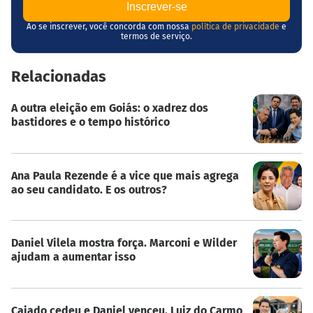
Ao se inscrever, você concorda com nossa
política de privacidade
e
termos de serviço.
Relacionadas
A outra eleição em Goiás: o xadrez dos
bastidores e o tempo histórico
Ana Paula Rezende é a vice que mais agrega
ao seu candidato. E os outros?
Daniel Vilela mostra força. Marconi e Wilder
ajudam a aumentar isso
Caiado cedeu e Daniel venceu. Luiz do Carmo