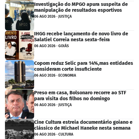
Investigação do MPGO apura suspeita de
manipulação de resultados esportivos
06 AGO 2026 · JUSTIÇA
IHGG recebe lançamento de novo livro de
Salatiel Correia nesta sexta-feira
06 AGO 2026 · GOIÁS
Copom reduz Selic para 14%,mas entidades
consideram corte insuficiente
06 AGO 2026 · ECONOMIA
Preso em casa, Bolsonaro recorre ao STF
para visita dos filhos no domingo
06 AGO 2026 · JUSTIÇA
Cine Cultura estreia documentário goiano e
clássico de Michael Haneke nesta semana
06 AGO 2026 · CULTURA