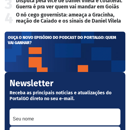
3
Disputa pela vice de Daniel Vilela é colateral.
Guerra é pra ver quem vai mandar em Goiás
4
O nó cego governista: ameaça a Gracinha,
reação de Caiado e os sinais de Daniel Vilela
OUÇA O NOVO EPISÓDIO DO PODCAST DO PORTALGO: QUEM
VAI GANHAR?
Newsletter
Receba as principais notícias e atualizações do
PortalGO direto no seu e-mail.
Seu nome
Seu melhor e-mail