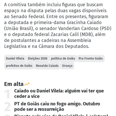
A comitiva também incluiu figuras que buscam
espaço na disputa pelas duas vagas disponíveis
ao Senado Federal. Entre os presentes, figuraram
a deputada e primeira-dama Gracinha Caiado
(União Brasil), o senador Vanderlan Cardoso (PSD)
e o deputado federal Zacarias Calil (MDB), além
de postulantes a cadeiras na Assembleia
Legislativa e na Câmara dos Deputados.
Daniel Vilela
Eleições 2026
política de Goiás
Pra Frente Goiás
prefeitos de Goiás
Ronaldo Caiado
Uruaçu
Em alta
1
Caiado ou Daniel Vilela: alguém vai ter que
ceder a vice
2
PT de Goiás caiu no fogo amigo. Outubro
pode ser a ressurreição