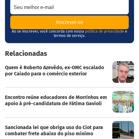
Ao se inscrever, você concorda com nossa
política de privacidade
e
termos de serviço.
Relacionadas
Quem é Roberto Azevêdo, ex-OMC escalado
por Caiado para o comércio exterior
Encontro reúne educadores de Morrinhos em
apoio à pré-candidatura de Fátima Gavioli
Sancionada lei que obriga uso do Ciot para
combater frete abaixo do piso mínimo