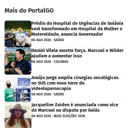
Mais do PortalGO
Prédio do Hospital de Urgências de Goiânia
será transformado em Hospital da Mulher e
Maternidade, anuncia Governador
06 AGO 2026 · SAÚDE
Daniel Vilela mostra força. Marconi e Wilder
ajudam a aumentar isso
06 AGO 2026 · COLUNAS
Araújo Jorge amplia cirurgias oncológicas
no SUS com nova torre de
videolaparoscopia
06 AGO 2026 · SAÚDE
Jacqueline Zaiden é anunciada como vice
de Marconi na disputa por Goiás
06 AGO 2026 · BLOG ELEIÇÕES 2026