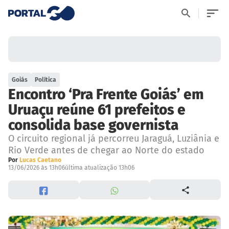
Goiás
Política
Encontro ‘Pra Frente Goiás’ em
Uruaçu reúne 61 prefeitos e
consolida base governista
O circuito regional já percorreu Jaraguá, Luziânia e
Rio Verde antes de chegar ao Norte do estado
Por
Lucas Caetano
13/06/2026 às 13h06
última atualização 13h06