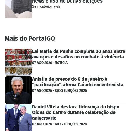
news e uso de IA nas eleições
Sem categoria
·
4h
Mais do PortalGO
Lei Maria da Penha completa 20 anos entre
avanços e desafios no combate à violência
07 AGO 2026 · NOTÍCIA
Anistia de presos do 8 de janeiro é
“pacificação”, afirma Caiado em entrevista
07 AGO 2026 · BLOG ELEIÇÕES 2026
Daniel Vilela destaca liderança do bispo
Oídes do Carmo durante celebração de
aniversário
07 AGO 2026 · BLOG ELEIÇÕES 2026