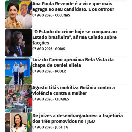
Ana Paula Rezende é a vice que mais
agrega ao seu candidato. E os outros?
07 AGO 2026 · COLUNAS
“O Estado do crime hoje se compara ao
Estado brasileiro”, afirma Caiado sobre
facções
07 AGO 2026 · GOIÁS
Luiz do Carmo aproxima Bela Vista da
chapa de Daniel Vilela
07 AGO 2026 · PODER
Agosto Lilás mobiliza Goiânia contra a
violência contra a mulher
07 AGO 2026 · CIDADES
De juízes a desembargadores: a trajetória
dos três promovidos no TJGO
07 AGO 2026 · JUSTIÇA