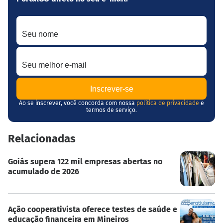
Seu nome
Seu melhor e-mail
Ao se inscrever, você concorda com nossa
política de privacidade
e
termos de serviço.
Relacionadas
Goiás supera 122 mil empresas abertas no
acumulado de 2026
Ação cooperativista oferece testes de saúde e
educação financeira em Mineiros