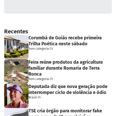
Recentes
Corumbá de Goiás recebe primeira
Trilha Poética neste sábado
Sem categoria
·
2h
Feira reúne produtos da agricultura
familiar durante Romaria de Terra
Ronca
Sem categoria
·
2h
Deputada diz que nova geração pode
interromper ciclo de violência e ódio
Brasil
·
3h
TSE cria órgão para monitorar fake