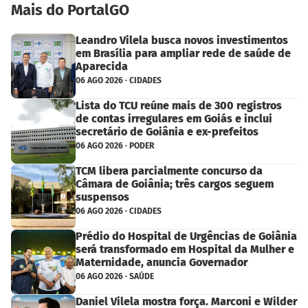
Mais do PortalGO
Leandro Vilela busca novos investimentos
em Brasília para ampliar rede de saúde de
Aparecida
06 AGO 2026 · CIDADES
Lista do TCU reúne mais de 300 registros
de contas irregulares em Goiás e inclui
secretário de Goiânia e ex-prefeitos
06 AGO 2026 · PODER
TCM libera parcialmente concurso da
Câmara de Goiânia; três cargos seguem
suspensos
06 AGO 2026 · CIDADES
Prédio do Hospital de Urgências de Goiânia
será transformado em Hospital da Mulher e
Maternidade, anuncia Governador
06 AGO 2026 · SAÚDE
Daniel Vilela mostra força. Marconi e Wilder