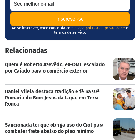
Ao se inscrever, você concorda com nossa
política de privacidade
e
termos de serviço.
Relacionadas
Quem é Roberto Azevêdo, ex-OMC escalado
por Caiado para o comércio exterior
Daniel Vilela destaca tradição e fé na 97ª
Romaria do Bom Jesus da Lapa, em Terra
Ronca
Sancionada lei que obriga uso do Ciot para
combater frete abaixo do piso mínimo