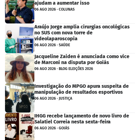
ajudam a aumentar isso
06 AGO 2026 · COLUNAS
Araújo Jorge amplia cirurgias oncológicas
no SUS com nova torre de
videolaparoscopia
06 AGO 2026 · SAÚDE
Jacqueline Zaiden é anunciada como vice
de Marconi na disputa por Goiás
06 AGO 2026 · BLOG ELEIÇÕES 2026
Investigação do MPGO apura suspeita de
manipulação de resultados esportivos
06 AGO 2026 · JUSTIÇA
IHGG recebe lançamento de novo livro de
Salatiel Correia nesta sexta-feira
06 AGO 2026 · GOIÁS