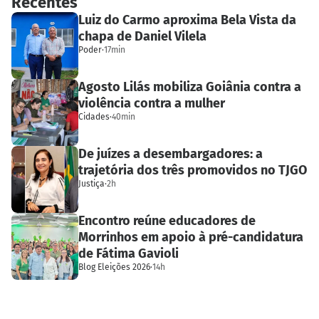
Recentes
Luiz do Carmo aproxima Bela Vista da
chapa de Daniel Vilela
Poder
·
17min
Agosto Lilás mobiliza Goiânia contra a
violência contra a mulher
Cidades
·
40min
De juízes a desembargadores: a
trajetória dos três promovidos no TJGO
Justiça
·
2h
Encontro reúne educadores de
Morrinhos em apoio à pré-candidatura
de Fátima Gavioli
Blog Eleições 2026
·
14h