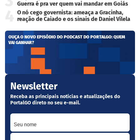
3
Guerra é pra ver quem vai mandar em Goiás
4
O nó cego governista: ameaça a Gracinha,
reação de Caiado e os sinais de Daniel Vilela
OUÇA O NOVO EPISÓDIO DO PODCAST DO PORTALGO: QUEM
VAI GANHAR?
Newsletter
Receba as principais notícias e atualizações do
PortalGO direto no seu e-mail.
Seu nome
Seu melhor e-mail