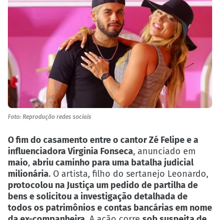
Foto: Reprodução redes sociais
O fim do casamento entre o cantor Zé Felipe e a
influenciadora Virginia Fonseca
, anunciado em
maio
,
abriu caminho para uma batalha judicial
milionária
. O artista, filho do sertanejo Leonardo,
protocolou na Justiça um pedido de partilha de
bens e solicitou a investigação detalhada de
todos os patrimônios e contas bancárias em nome
da ex-companheira
. A ação corre
sob suspeita de