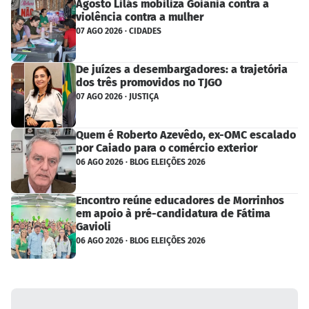
Agosto Lilás mobiliza Goiânia contra a
violência contra a mulher
07 AGO 2026 · CIDADES
De juízes a desembargadores: a trajetória
dos três promovidos no TJGO
07 AGO 2026 · JUSTIÇA
Quem é Roberto Azevêdo, ex-OMC escalado
por Caiado para o comércio exterior
06 AGO 2026 · BLOG ELEIÇÕES 2026
Encontro reúne educadores de Morrinhos
em apoio à pré-candidatura de Fátima
Gavioli
06 AGO 2026 · BLOG ELEIÇÕES 2026