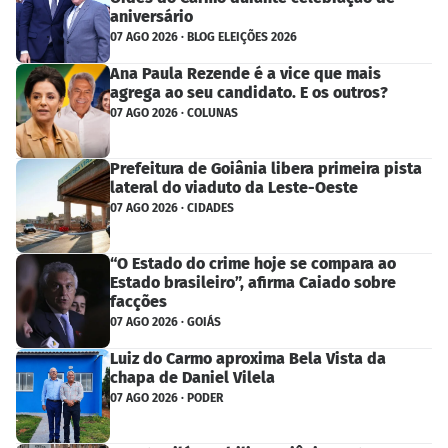
aniversário
07 AGO 2026 · BLOG ELEIÇÕES 2026
Ana Paula Rezende é a vice que mais
agrega ao seu candidato. E os outros?
07 AGO 2026 · COLUNAS
Prefeitura de Goiânia libera primeira pista
lateral do viaduto da Leste-Oeste
07 AGO 2026 · CIDADES
“O Estado do crime hoje se compara ao
Estado brasileiro”, afirma Caiado sobre
facções
07 AGO 2026 · GOIÁS
Luiz do Carmo aproxima Bela Vista da
chapa de Daniel Vilela
07 AGO 2026 · PODER