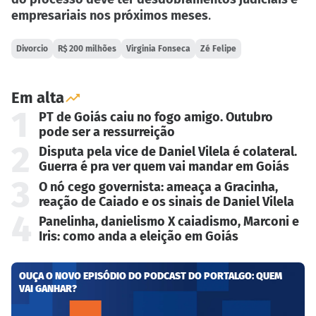
empresariais nos próximos meses
.
Divorcio
R$ 200 milhões
Virginia Fonseca
Zé Felipe
Em alta
1
PT de Goiás caiu no fogo amigo. Outubro
pode ser a ressurreição
2
Disputa pela vice de Daniel Vilela é colateral.
Guerra é pra ver quem vai mandar em Goiás
3
O nó cego governista: ameaça a Gracinha,
reação de Caiado e os sinais de Daniel Vilela
4
Panelinha, danielismo X caiadismo, Marconi e
Iris: como anda a eleição em Goiás
OUÇA O NOVO EPISÓDIO DO PODCAST DO PORTALGO: QUEM
VAI GANHAR?