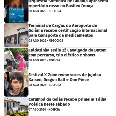
Orquestra Sinfônica de Goiânia apresenta
repertório russo no Basileu França
08 AGO 2026 · CULTURA
Terminal de Cargas do Aeroporto de
Goiânia recebe certificação internacional
para transporte de medicamentos
08 AGO 2026 · NEGÓCIOS
Caldazinha sedia 2ª Cavalgada do Batom
com percurso, trio elétrico e shows
08 AGO 2026 · NOTÍCIA
Festival X Zone reúne vozes de Jujutsu
Kaisen, Dragon Ball e One Piece
08 AGO 2026 · CULTURA
Corumbá de Goiás recebe primeira Trilha
Poética neste sábado
07 AGO 2026 · NOTÍCIA