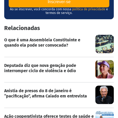
Ao se inscrever, você concorda com nossa
política de privacidade
e
termos de serviço.
Relacionadas
O que é uma Assembleia Constituinte e
quando ela pode ser convocada?
Deputada diz que nova geração pode
interromper ciclo de violência e ódio
Anistia de presos do 8 de janeiro é
“pacificação”, afirma Caiado em entrevista
Ação cooperativista oferece testes de saúde e