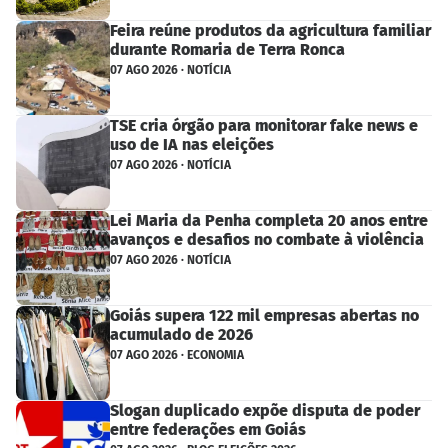
Feira reúne produtos da agricultura familiar
durante Romaria de Terra Ronca
07 AGO 2026 · NOTÍCIA
TSE cria órgão para monitorar fake news e
uso de IA nas eleições
07 AGO 2026 · NOTÍCIA
Lei Maria da Penha completa 20 anos entre
avanços e desafios no combate à violência
07 AGO 2026 · NOTÍCIA
Goiás supera 122 mil empresas abertas no
acumulado de 2026
07 AGO 2026 · ECONOMIA
Slogan duplicado expõe disputa de poder
entre federações em Goiás