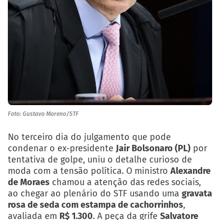
Foto: Gustavo Moreno/STF
No terceiro dia do julgamento que pode
condenar o ex-presidente
Jair Bolsonaro (PL)
por
tentativa de golpe, uniu o detalhe curioso de
moda com a tensão política. O ministro
Alexandre
de Moraes
chamou a atenção das redes sociais,
ao chegar ao plenário do STF usando uma
gravata
rosa de seda com estampa de cachorrinhos
,
avaliada em
R$ 1.300
. A peça da grife
Salvatore