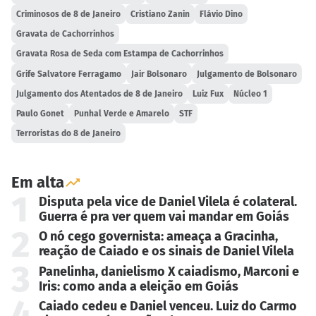
Criminosos de 8 de Janeiro
Cristiano Zanin
Flávio Dino
Gravata de Cachorrinhos
Gravata Rosa de Seda com Estampa de Cachorrinhos
Grife Salvatore Ferragamo
Jair Bolsonaro
Julgamento de Bolsonaro
Julgamento dos Atentados de 8 de Janeiro
Luiz Fux
Núcleo 1
Paulo Gonet
Punhal Verde e Amarelo
STF
Terroristas do 8 de Janeiro
Em alta
1
Disputa pela vice de Daniel Vilela é colateral.
Guerra é pra ver quem vai mandar em Goiás
2
O nó cego governista: ameaça a Gracinha,
reação de Caiado e os sinais de Daniel Vilela
3
Panelinha, danielismo X caiadismo, Marconi e
Iris: como anda a eleição em Goiás
4
Caiado cedeu e Daniel venceu. Luiz do Carmo