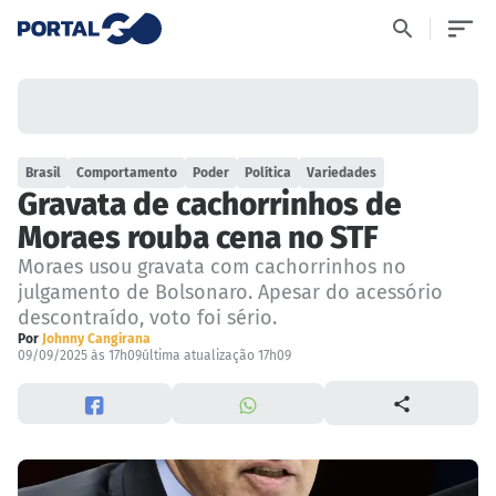
Brasil
Comportamento
Poder
Política
Variedades
Gravata de cachorrinhos de
Moraes rouba cena no STF
Moraes usou gravata com cachorrinhos no
julgamento de Bolsonaro. Apesar do acessório
descontraído, voto foi sério.
Por
Johnny Cangirana
09/09/2025 às 17h09
última atualização 17h09