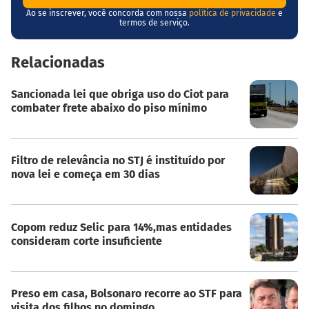
Ao se inscrever, você concorda com nossa
política de privacidade
e
termos de serviço.
Relacionadas
Sancionada lei que obriga uso do Ciot para
combater frete abaixo do piso mínimo
Filtro de relevância no STJ é instituído por
nova lei e começa em 30 dias
Copom reduz Selic para 14%,mas entidades
consideram corte insuficiente
Preso em casa, Bolsonaro recorre ao STF para
visita dos filhos no domingo