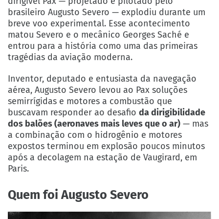
dirigível Pax — projetado e pilotado pelo
brasileiro Augusto Severo — explodiu durante um
breve voo experimental. Esse acontecimento
matou Severo e o mecânico Georges Saché e
entrou para a história como uma das primeiras
tragédias da aviação moderna.
Inventor, deputado e entusiasta da navegação
aérea, Augusto Severo levou ao Pax soluções
semirrígidas e motores a combustão que
buscavam responder ao desafio
da dirigibilidade
dos balões (aeronaves mais leves que o ar)
— mas
a combinação com o hidrogênio e motores
expostos terminou em explosão poucos minutos
após a decolagem na estação de Vaugirard, em
Paris.
Quem foi Augusto Severo