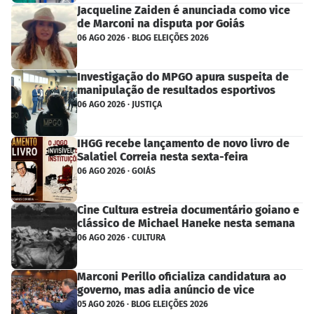
Jacqueline Zaiden é anunciada como vice
de Marconi na disputa por Goiás
06 AGO 2026 · BLOG ELEIÇÕES 2026
Investigação do MPGO apura suspeita de
manipulação de resultados esportivos
06 AGO 2026 · JUSTIÇA
IHGG recebe lançamento de novo livro de
Salatiel Correia nesta sexta-feira
06 AGO 2026 · GOIÁS
Cine Cultura estreia documentário goiano e
clássico de Michael Haneke nesta semana
06 AGO 2026 · CULTURA
Marconi Perillo oficializa candidatura ao
governo, mas adia anúncio de vice
05 AGO 2026 · BLOG ELEIÇÕES 2026