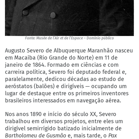
Fonte: Musée de l’Air et de l’Espace – Domínio público
Augusto Severo de Albuquerque Maranhão nasceu
em Macaíba (Rio Grande do Norte) em 11 de
janeiro de 1864. Formado em ciências e com
carreira política, Severo foi deputado federal e,
paralelamente, dedicou décadas ao estudo de
aeróstatos (balões) e dirigíveis — ocupando um
lugar de destaque entre os primeiros inventores
brasileiros interessados em navegação aérea.
Nos anos 1890 e início do século XX, Severo
trabalhou em diversos projetos, entre eles um
dirigível semirrígido batizado inicialmente de
Bartholomeu de Gusmão
e, mais tarde, o
Pax