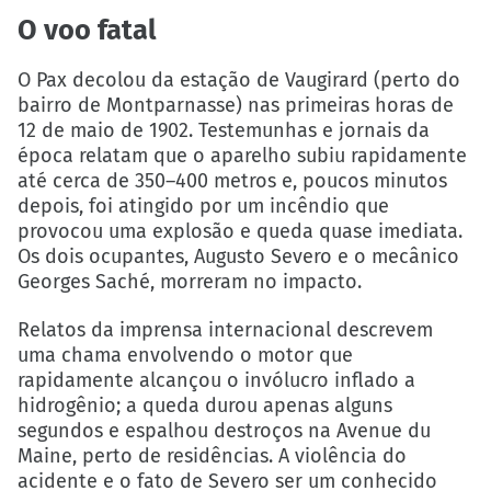
O voo fatal
O Pax decolou da estação de Vaugirard (perto do
bairro de Montparnasse) nas primeiras horas de
12 de maio de 1902. Testemunhas e jornais da
época relatam que o aparelho subiu rapidamente
até cerca de 350–400 metros e, poucos minutos
depois, foi atingido por um incêndio que
provocou uma explosão e queda quase imediata.
Os dois ocupantes, Augusto Severo e o mecânico
Georges Saché, morreram no impacto.
Relatos da imprensa internacional descrevem
uma chama envolvendo o motor que
rapidamente alcançou o invólucro inflado a
hidrogênio; a queda durou apenas alguns
segundos e espalhou destroços na Avenue du
Maine, perto de residências. A violência do
acidente e o fato de Severo ser um conhecido