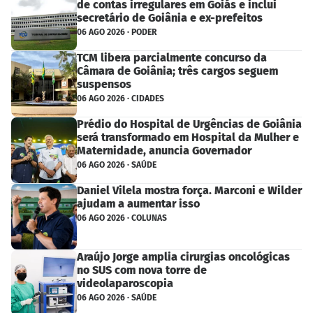
de contas irregulares em Goiás e inclui
secretário de Goiânia e ex-prefeitos
06 AGO 2026 · PODER
TCM libera parcialmente concurso da
Câmara de Goiânia; três cargos seguem
suspensos
06 AGO 2026 · CIDADES
Prédio do Hospital de Urgências de Goiânia
será transformado em Hospital da Mulher e
Maternidade, anuncia Governador
06 AGO 2026 · SAÚDE
Daniel Vilela mostra força. Marconi e Wilder
ajudam a aumentar isso
06 AGO 2026 · COLUNAS
Araújo Jorge amplia cirurgias oncológicas
no SUS com nova torre de
videolaparoscopia
06 AGO 2026 · SAÚDE