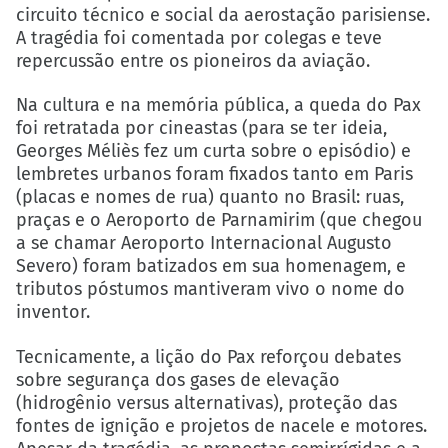
circuito técnico e social da aerostação parisiense.
A tragédia foi comentada por colegas e teve
repercussão entre os pioneiros da aviação.
Na cultura e na memória pública, a queda do Pax
foi retratada por cineastas (para se ter ideia,
Georges Méliès fez um curta sobre o episódio) e
lembretes urbanos foram fixados tanto em Paris
(placas e nomes de rua) quanto no Brasil: ruas,
praças e o Aeroporto de Parnamirim (que chegou
a se chamar Aeroporto Internacional Augusto
Severo) foram batizados em sua homenagem, e
tributos póstumos mantiveram vivo o nome do
inventor.
Tecnicamente, a lição do Pax reforçou debates
sobre segurança dos gases de elevação
(hidrogênio versus alternativas), proteção das
fontes de ignição e projetos de nacele e motores.