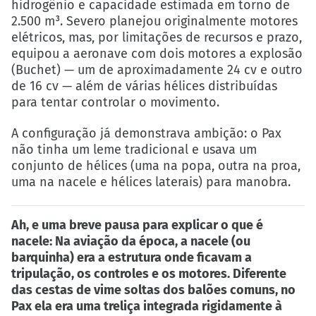
hidrogênio e capacidade estimada em torno de
2.500 m³. Severo planejou originalmente motores
elétricos, mas, por limitações de recursos e prazo,
equipou a aeronave com dois motores a explosão
(Buchet) — um de aproximadamente 24 cv e outro
de 16 cv — além de várias hélices distribuídas
para tentar controlar o movimento.
A configuração já demonstrava ambição: o Pax
não tinha um leme tradicional e usava um
conjunto de hélices (uma na popa, outra na proa,
uma na nacele e hélices laterais) para manobra.
Ah, e uma breve pausa para explicar o que é
nacele:
Na aviação da época, a nacele (ou
barquinha) era a estrutura onde ficavam a
tripulação, os controles e os motores. Diferente
das cestas de vime soltas dos balões comuns, no
Pax ela era uma treliça integrada rigidamente à