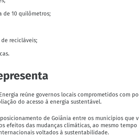
s;
a de 10 quilômetros;
de recicláveis;
cas.
epresenta
e Energia reúne governos locais comprometidos com pol
iação do acesso à energia sustentável.
 posicionamento de Goiânia entre os municípios que 
 os efeitos das mudanças climáticas, ao mesmo tempo
nternacionais voltados à sustentabilidade.