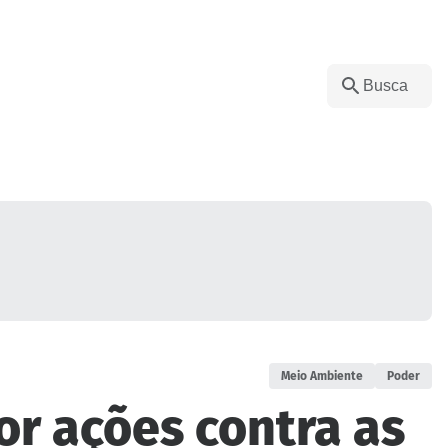
Meio Ambiente
Poder
or ações contra as