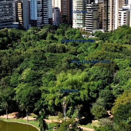
Colunas
Entretenimento
Blog Eleições 2026
Colunas