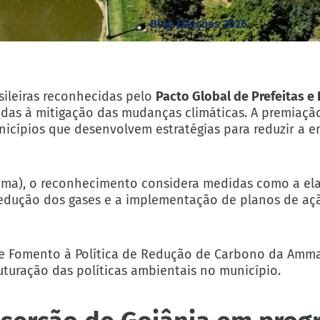
Blog Eleições 2026
sileiras reconhecidas pelo
Pacto Global de Prefeitas e 
tadas à mitigação das mudanças climáticas. A premiaçã
nicípios que desenvolvem estratégias para reduzir a 
mma), o reconhecimento considera medidas como a el
 redução dos gases e a implementação de planos de aç
e Fomento à Política de Redução de Carbono da Amma
uturação das políticas ambientais no município.