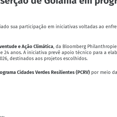
serção de Goiânia em prog
iado sua participação em iniciativas voltadas ao enf
ventude e Ação Climática
, da Bloomberg Philanthropie
e 24 anos. A iniciativa prevê apoio técnico para a el
2026, destinados aos projetos escolhidos.
ograma Cidades Verdes Resilientes (PCRV)
por meio d