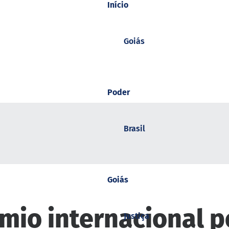
Início
Goiás
Poder
Brasil
Goiás
mio internacional p
Justiça