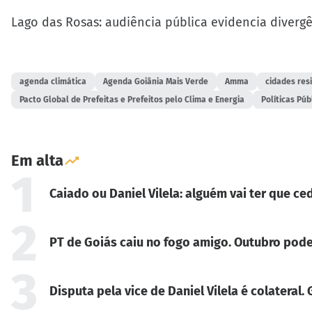
Lago das Rosas: audiência pública evidencia divergê
agenda climática
Agenda Goiânia Mais Verde
Amma
cidades resi
Pacto Global de Prefeitas e Prefeitos pelo Clima e Energia
Políticas Púb
Em alta
1
Caiado ou Daniel Vilela: alguém vai ter que ced
2
PT de Goiás caiu no fogo amigo. Outubro pode
3
Disputa pela vice de Daniel Vilela é colateral