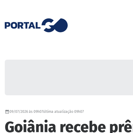
09/07/2026 às 09h07
última atualização 09h07
Goiânia recebe prê