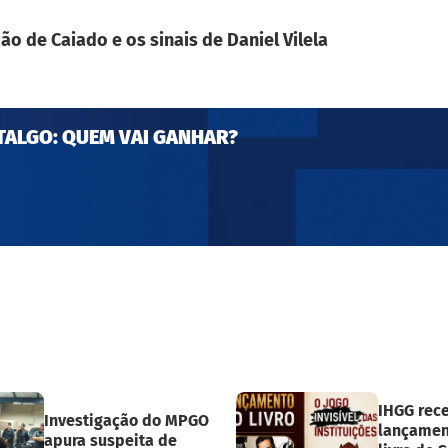
ão de Caiado e os sinais de Daniel Vilela
TALGO: QUEM VAI GANHAR?
IHGG rec
Investigação do MPGO
lançamen
apura suspeita de