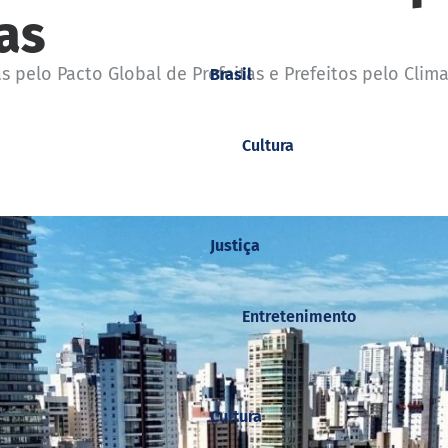
as
as pelo Pacto Global de Prefeitas e Prefeitos pelo Cli
Brasil
Cultura
Justiça
Entretenimento
Cultura