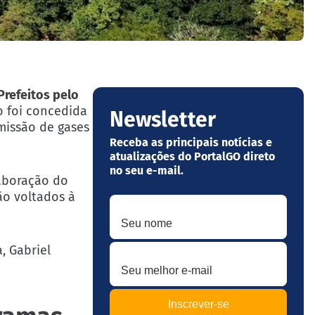
Prefeitos pelo
o foi concedida
Newsletter
emissão de gases
Receba as principais notícias e
atualizações do PortalGO direto
no seu e-mail.
aboração do
ão voltados à
Seu nome
Seu melhor e-mail
, Gabriel