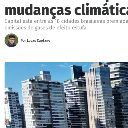
mudanças climátic
Capital está entre as 18 cidades brasileiras premiad
emissões de gases de efeito estufa
Por
Lucas Caetano