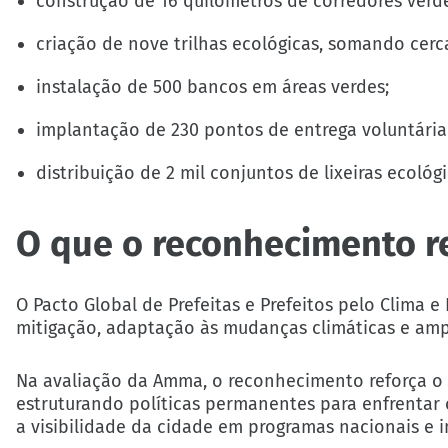
construção de 16 quilômetros de corredores verde
criação de nove trilhas ecológicas, somando cerc
instalação de 500 bancos em áreas verdes;
implantação de 230 pontos de entrega voluntária 
distribuição de 2 mil conjuntos de lixeiras ecológi
O que o reconhecimento r
O Pacto Global de Prefeitas e Prefeitos pelo Clima 
mitigação, adaptação às mudanças climáticas e ampl
Na avaliação da Amma, o reconhecimento reforça o
estruturando políticas permanentes para enfrentar
a visibilidade da cidade em programas nacionais e i