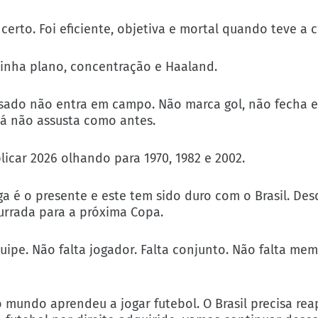
certo. Foi eficiente, objetiva e mortal quando teve a 
 tinha plano, concentração e Haaland.
ado não entra em campo. Não marca gol, não fecha 
 já não assusta como antes.
licar 2026 olhando para 1970, 1982 e 2002.
ga é o presente e este tem sido duro com o Brasil. Des
urrada para a próxima Copa.
uipe. Não falta jogador. Falta conjunto. Não falta memó
 mundo aprendeu a jogar futebol. O Brasil precisa rea