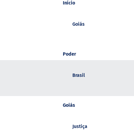
Início
Goiás
Poder
Brasil
Goiás
Justiça