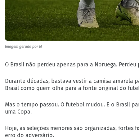
Imagem gerada por IA
O Brasil não perdeu apenas para a Noruega. Perdeu 
Durante décadas, bastava vestir a camisa amarela p
Brasil como quem olha para a fonte original do fute
Mas o tempo passou. O futebol mudou. E o Brasil pa
uma Copa.
Hoje, as seleções menores são organizadas, fortes f
erro do adversário.