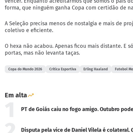
vencer. Enquanto acreditarmos que somos o país do 
forma, que ninguém ganha Copa com certidão de n
A Seleção precisa menos de nostalgia e mais de pro
coletivo e eficiente.
O hexa não acabou. Apenas ficou mais distante. E só
portas, mas não levanta taças.
Copa do Mundo 2026
Crítica Esportiva
Erling Haaland
Futebol M
Em alta
1
PT de Goiás caiu no fogo amigo. Outubro pode
2
Disputa pela vice de Daniel Vilela é colateral