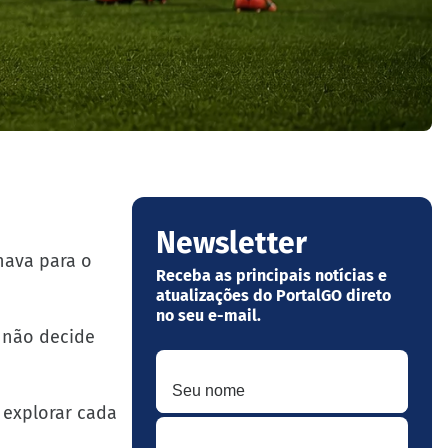
Newsletter
hava para o
Receba as principais notícias e
atualizações do PortalGO direto
no seu e-mail.
á não decide
Seu nome
 explorar cada
Seu melhor e-mail