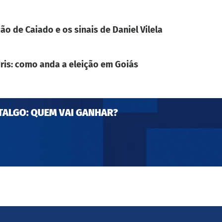
ão de Caiado e os sinais de Daniel Vilela
Iris: como anda a eleição em Goiás
TALGO: QUEM VAI GANHAR?