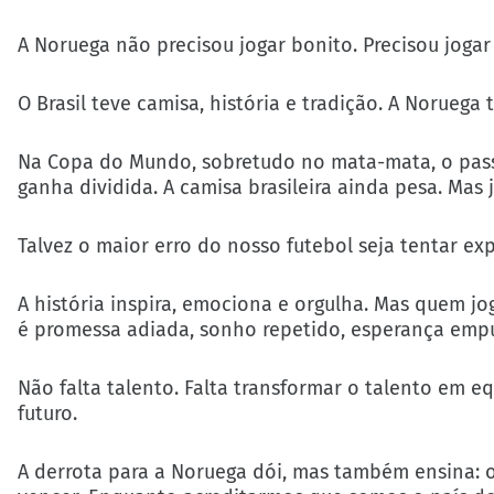
A Noruega não precisou jogar bonito. Precisou jogar 
O Brasil teve camisa, história e tradição. A Noruega
Na Copa do Mundo, sobretudo no mata-mata, o pass
ganha dividida. A camisa brasileira ainda pesa. Mas
Talvez o maior erro do nosso futebol seja tentar exp
A história inspira, emociona e orgulha. Mas quem jo
é promessa adiada, sonho repetido, esperança emp
Não falta talento. Falta transformar o talento em eq
futuro.
A derrota para a Noruega dói, mas também ensina: o