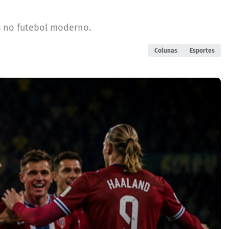
os no futebol moderno.
Colunas
Esportes