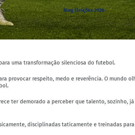
Blog Eleições 2026
para uma transformação silenciosa do futebol.
ara provocar respeito, medo e reverência. O mundo ol
bol.
rece ter demorado a perceber que talento, sozinho, j
isicamente, disciplinadas taticamente e treinadas para