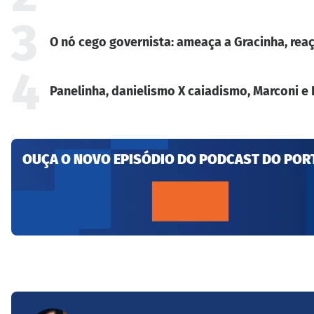
3
O nó cego governista: ameaça a Gracinha, reaç
4
Panelinha, danielismo X caiadismo, Marconi e 
OUÇA O NOVO EPISÓDIO DO PODCAST DO POR