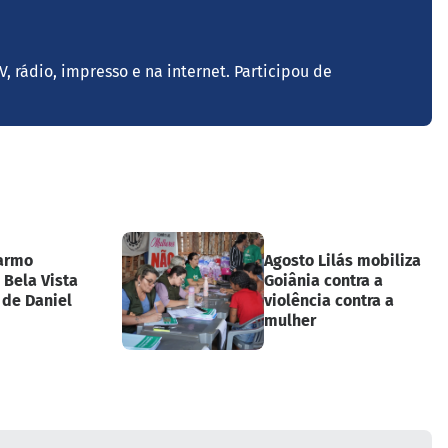
V, rádio, impresso e na internet. Participou de
Carmo
Agosto Lilás mobiliza
 Bela Vista
Goiânia contra a
 de Daniel
violência contra a
mulher