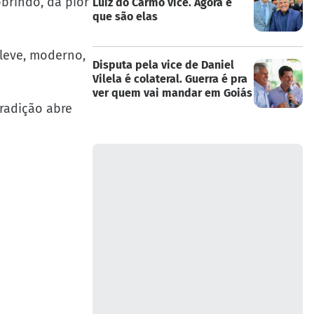
brindo, da pior
Luiz do Carmo vice. Agora é
que são elas
 leve, moderno,
Disputa pela vice de Daniel
Vilela é colateral. Guerra é pra
ver quem vai mandar em Goiás
tradição abre