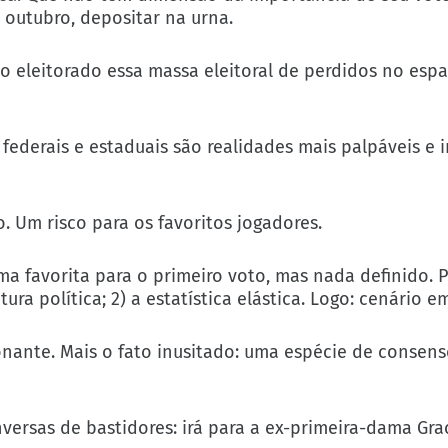
outubro, depositar na urna.
 eleitorado essa massa eleitoral de perdidos no esp
ederais e estaduais são realidades mais palpáveis e 
 Um risco para os favoritos jogadores.
a favorita para o primeiro voto, mas nada definido. P
ra política; 2) a estatística elástica. Logo: cenário e
nante. Mais o fato inusitado: uma espécie de consen
ersas de bastidores: irá para a ex-primeira-dama Gr