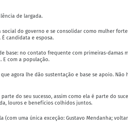
lência de largada.
ea social do governo e se consolidar como mulher fort
 É candidata e esposa.
 de base: no contato frequente com primeiras-damas m
a. E com a população.
s que agora lhe dão sustentação e base se apoio. Não 
 parte do seu sucesso, assim como ela é parte do suc
, louros e benefícios colhidos juntos.
la (com uma única exceção: Gustavo Mendanha; volta