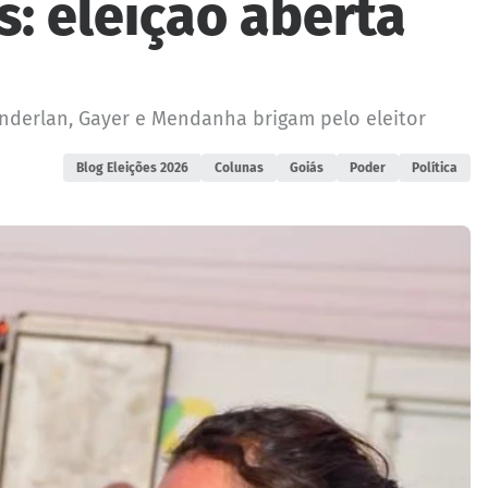
s: eleição aberta
anderlan, Gayer e Mendanha brigam pelo eleitor
Blog Eleições 2026
Colunas
Goiás
Poder
Política