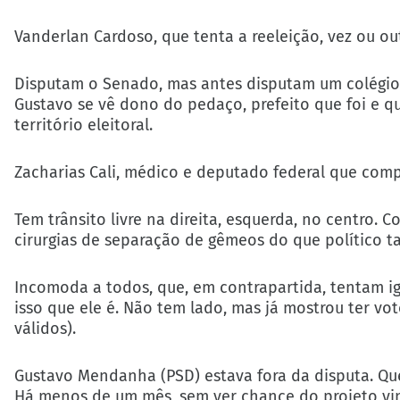
Vanderlan Cardoso, que tenta a reeleição, vez ou o
Disputam o Senado, mas antes disputam um colégio e
Gustavo se vê dono do pedaço, prefeito que foi e q
território eleitoral.
Zacharias Cali, médico e deputado federal que compl
Tem trânsito livre na direita, esquerda, no centro.
cirurgias de separação de gêmeos do que político t
Incomoda a todos, que, em contrapartida, tentam ig
isso que ele é. Não tem lado, mas já mostrou ter vo
válidos).
Gustavo Mendanha (PSD) estava fora da disputa. Que
Há menos de um mês, sem ver chance do projeto vin