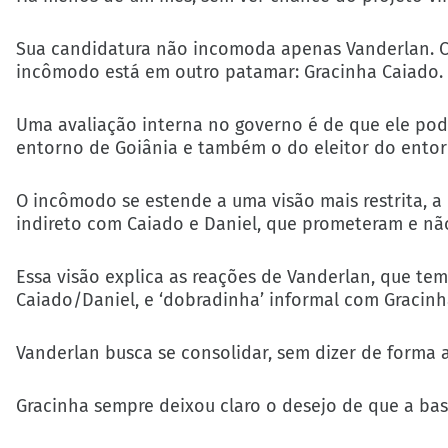
Sua candidatura não incomoda apenas Vanderlan. Co
incômodo está em outro patamar: Gracinha Caiado.
Uma avaliação interna no governo é de que ele pode
entorno de Goiânia e também o do eleitor do entorn
O incômodo se estende a uma visão mais restrita, a
indireto com Caiado e Daniel, que prometeram e não
Essa visão explica as reações de Vanderlan, que te
Caiado/Daniel, e ‘dobradinha’ informal com Gracinh
Vanderlan busca se consolidar, sem dizer de forma a
Gracinha sempre deixou claro o desejo de que a bas