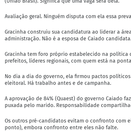
(União Brasil). Significa que uma vaga será dela.
Avaliação geral. Ninguém disputa com ela essa preva
Gracinha construiu sua candidatura ao liderar a ár
administração. Não é a esposa de Caiado candidata.
Gracinha tem foro próprio estabelecido na política
prefeitos, líderes regionais, com quem está na pont
No dia a dia do governo, ela firmou pactos político
eleitoral. Há trabalho antes e de campanha.
A aprovação de 84% (Quaest) do governo Caiado faz
puxada pelo marido. Responsabilidade compartilhada
Os outros pré-candidatos evitam o confronto com e
ponto), embora confronto entre eles não falte.