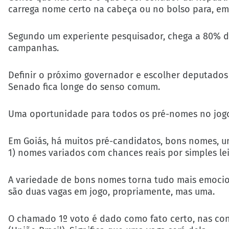
carrega nome certo na cabeça ou no bolso para, em 
Segundo um experiente pesquisador, chega a 80% do
campanhas.
Definir o próximo governador e escolher deputados f
Senado fica longe do senso comum.
Uma oportunidade para todos os pré-nomes no jogo.
Em Goiás, há muitos pré-candidatos, bons nomes, um
1) nomes variados com chances reais por simples leitu
A variedade de bons nomes torna tudo mais emocio
são duas vagas em jogo, propriamente, mas uma.
O chamado 1º voto é dado como fato certo, nas conv