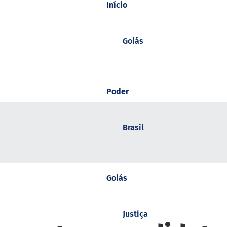
Início
Goiás
Poder
Brasil
Goiás
Justiça