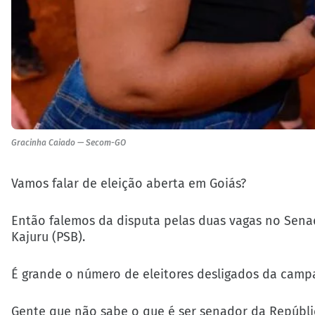
Gracinha Caiado — Secom-GO
Vamos falar de eleição aberta em Goiás?
Então falemos da disputa pelas duas vagas no Sena
Kajuru (PSB).
É grande o número de eleitores desligados da cam
Gente que não sabe o que é ser senador da Repúbl