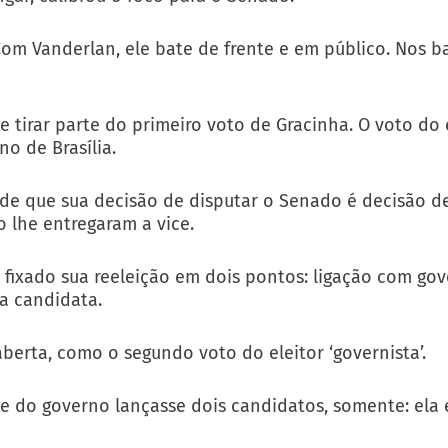
m Vanderlan, ele bate de frente e em público. Nos ba
 tirar parte do primeiro voto de Gracinha. O voto do 
o de Brasília.
 de que sua decisão de disputar o Senado é decisão d
 lhe entregaram a vice.
m fixado sua reeleição em dois pontos: ligação com go
a candidata.
berta, como o segundo voto do eleitor ‘governista’.
e do governo lançasse dois candidatos, somente: ela 