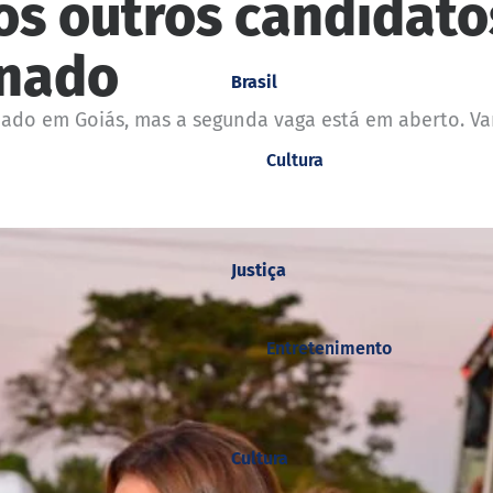
os outros candidato
enado
Brasil
enado em Goiás, mas a segunda vaga está em aberto. V
Cultura
Justiça
Entretenimento
Cultura