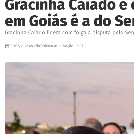
Gracinha Caiado e 
em Goiás é a do S
Gracinha Caiado lidera com folga a disputa pelo S
03/07/2026 às 16h07
última atualização 19h07