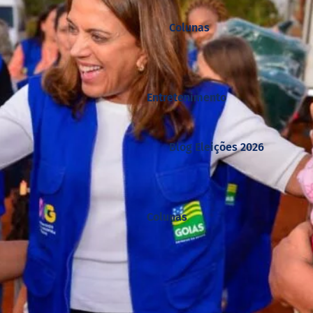
Colunas
Entretenimento
Blog Eleições 2026
Colunas