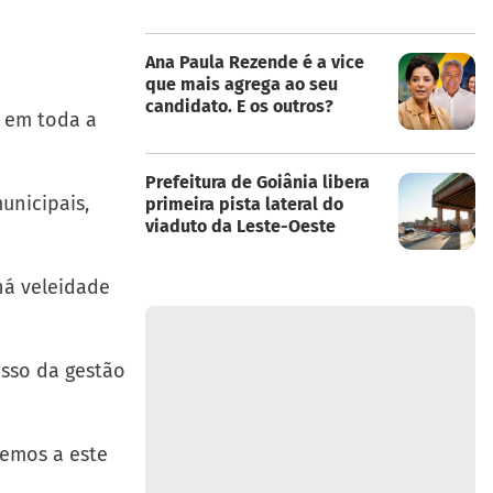
Ana Paula Rezende é a vice
que mais agrega ao seu
candidato. E os outros?
e em toda a
Prefeitura de Goiânia libera
unicipais,
primeira pista lateral do
viaduto da Leste-Oeste
há veleidade
esso da gestão
remos a este