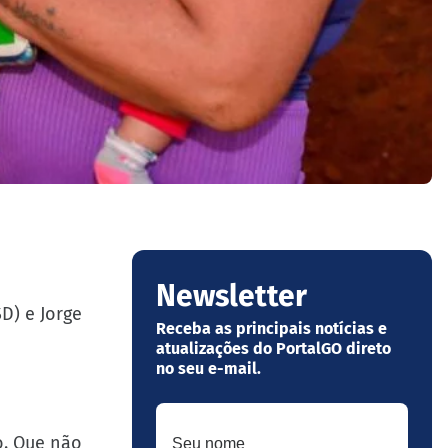
Newsletter
D) e Jorge
Receba as principais notícias e
atualizações do PortalGO direto
no seu e-mail.
Seu nome
o. Que não