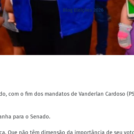
Blog Eleições 2026
do, com o fim dos mandatos de Vanderlan Cardoso (PS
panha para o Senado.
ica. Que não têm dimensão da importância de seu vot