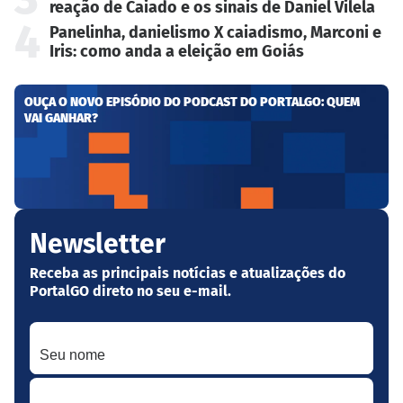
reação de Caiado e os sinais de Daniel Vilela
4
Panelinha, danielismo X caiadismo, Marconi e
Iris: como anda a eleição em Goiás
OUÇA O NOVO EPISÓDIO DO PODCAST DO PORTALGO: QUEM
VAI GANHAR?
Newsletter
Receba as principais notícias e atualizações do
PortalGO direto no seu e-mail.
Seu nome
Seu melhor e-mail