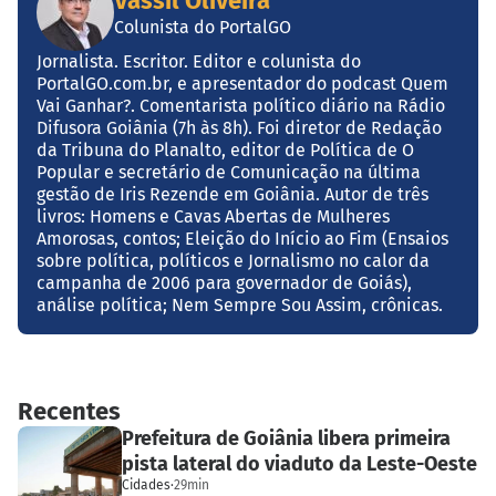
Vassil Oliveira
Colunista do PortalGO
Jornalista. Escritor. Editor e colunista do
PortalGO.com.br, e apresentador do podcast Quem
Vai Ganhar?. Comentarista político diário na Rádio
Difusora Goiânia (7h às 8h). Foi diretor de Redação
da Tribuna do Planalto, editor de Política de O
Popular e secretário de Comunicação na última
gestão de Iris Rezende em Goiânia. Autor de três
livros: Homens e Cavas Abertas de Mulheres
Amorosas, contos; Eleição do Início ao Fim (Ensaios
sobre política, políticos e Jornalismo no calor da
campanha de 2006 para governador de Goiás),
análise política; Nem Sempre Sou Assim, crônicas.
Recentes
Prefeitura de Goiânia libera primeira
pista lateral do viaduto da Leste-Oeste
Cidades
·
29min