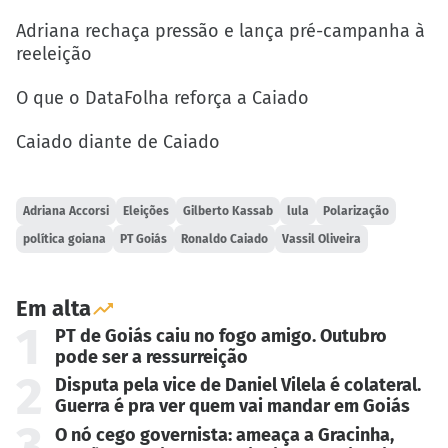
Adriana rechaça pressão e lança pré-campanha à
reeleição
O que o DataFolha reforça a Caiado
Caiado diante de Caiado
Adriana Accorsi
Eleições
Gilberto Kassab
lula
Polarização
política goiana
PT Goiás
Ronaldo Caiado
Vassil Oliveira
Em alta
1
PT de Goiás caiu no fogo amigo. Outubro
pode ser a ressurreição
2
Disputa pela vice de Daniel Vilela é colateral.
Guerra é pra ver quem vai mandar em Goiás
3
O nó cego governista: ameaça a Gracinha,