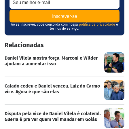
Ao se inscrever, você concorda com nossa
política de privacidade
e
termos de serviço.
Relacionadas
Daniel Vilela mostra força. Marconi e Wilder
ajudam a aumentar isso
Caiado cedeu e Daniel venceu. Luiz do Carmo
vice. Agora é que são elas
Disputa pela vice de Daniel Vilela é colateral.
Guerra é pra ver quem vai mandar em Goiás