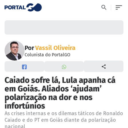
Por
Vassil Oliveira
Colunista do PortalGO
Caiado sofre lá, Lula apanha cá
em Goiás. Aliados ‘ajudam’
polarização na dor e nos
infortúnios
As crises internas e os dilemas táticos de Ronaldo
Caiado e do PT em Goiás diante da polarização
nacional