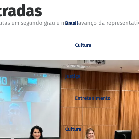
tradas
utas em segundo grau e marca avanço da representati
Brasil
Cultura
Justiça
Entretenimento
Cultura