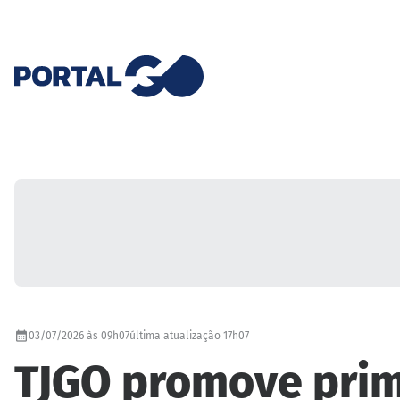
03/07/2026 às 09h07
última atualização 17h07
TJGO promove prim