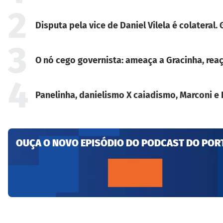
2
Disputa pela vice de Daniel Vilela é colateral
3
O nó cego governista: ameaça a Gracinha, reaç
4
Panelinha, danielismo X caiadismo, Marconi e 
OUÇA O NOVO EPISÓDIO DO PODCAST DO POR