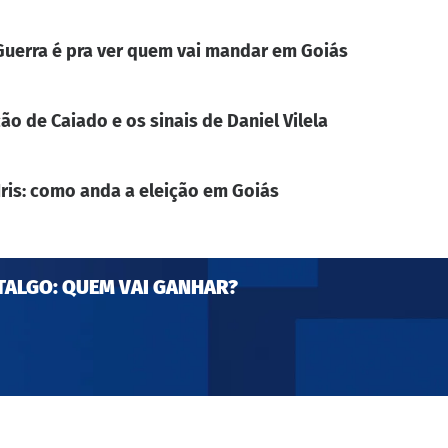
. Guerra é pra ver quem vai mandar em Goiás
ão de Caiado e os sinais de Daniel Vilela
Iris: como anda a eleição em Goiás
TALGO: QUEM VAI GANHAR?