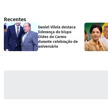
Recentes
Daniel Vilela destaca
liderança do bispo
Oídes do Carmo
durante celebração de
aniversário