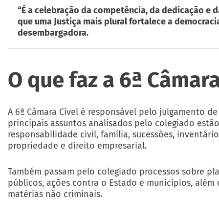
“É a celebração da competência, da dedicação e d
que uma Justiça mais plural fortalece a democracia
desembargadora.
O que faz a 6ª Câmara
A 6ª Câmara Cível é responsável pelo julgamento de r
principais assuntos analisados pelo colegiado estã
responsabilidade civil, família, sucessões, inventári
propriedade e direito empresarial.
Também passam pelo colegiado processos sobre pla
públicos, ações contra o Estado e municípios, alé
matérias não criminais.