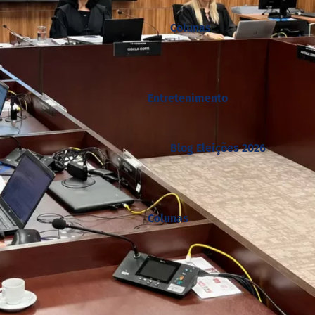
Colunas
Entretenimento
Blog Eleições 2026
Colunas