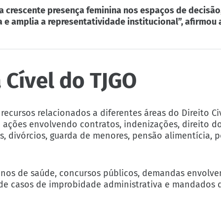
a crescente presença feminina nos espaços de decisão
 e amplia a representatividade institucional”, afirmou 
 Cível do TJGO
ecursos relacionados a diferentes áreas do Direito Civ
o ações envolvendo contratos, indenizações, direito d
os, divórcios, guarda de menores, pensão alimentícia, p
nos de saúde, concursos públicos, demandas envolve
m de casos de improbidade administrativa e mandados