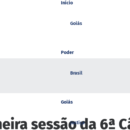
Início
Goiás
Poder
Brasil
Goiás
eira sessão da 6ª C
Justiça