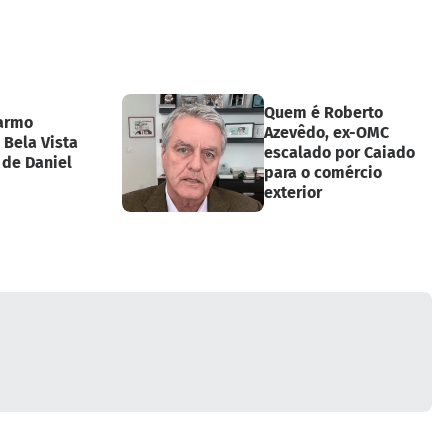
Quem é Roberto
Carmo
Azevêdo, ex-OMC
 Bela Vista
escalado por Caiado
 de Daniel
para o comércio
exterior