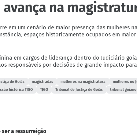
a avança na magistratu
orre em um cenário de maior presença das mulheres na
a instância, espaços historicamente ocupados em maio
inina em cargos de liderança dentro do Judiciário goi
os responsáveis por decisões de grande impacto para
ustiça de Goiás
magistradas
mulheres na magistratura
mulheres no J
ssão histórica TJGO
TJGO
Tribunal de Justiça de Goiás
tribunal goiano
 ser a ressurreição